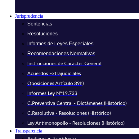
Jurisprudencia
Sentencias
Resoluciones
Informes de Leyes Especiales
Recomendaciones Normativas
Instrucciones de Carácter General
Acuerdos Extrajudiciales
Oposiciones Artículo 39h)
Informes Ley N°19.733
C.Preventiva Central - Dictámenes (Histórico)
C.Resolutiva - Resoluciones (Histórico)
Ley Antimonopolio - Resoluciones (Histórico)
Transparencia
Audiencias Presidente