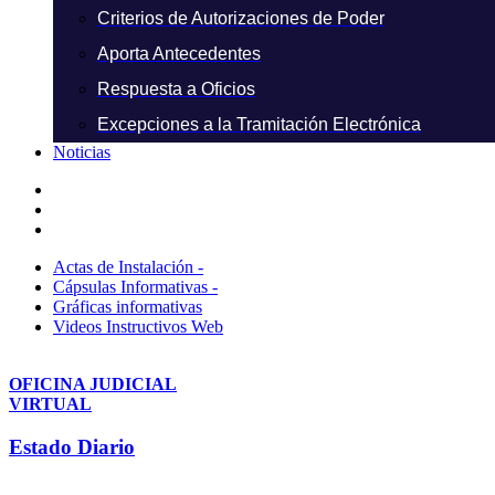
Criterios de Autorizaciones de Poder
Aporta Antecedentes
Respuesta a Oficios
Excepciones a la Tramitación Electrónica
Noticias
Actas de Instalación -
Cápsulas Informativas -
Gráficas informativas
Videos Instructivos Web
OFICINA JUDICIAL
VIRTUAL
Estado Diario