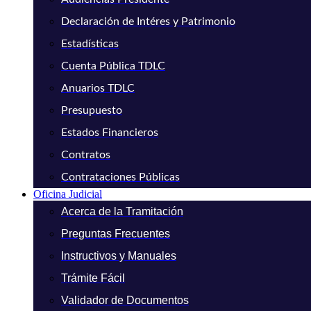
Declaración de Intéres y Patrimonio
Estadísticas
Cuenta Pública TDLC
Anuarios TDLC
Presupuesto
Estados Financieros
Contratos
Contrataciones Públicas
Oficina Judicial
Acerca de la Tramitación
Preguntas Frecuentes
Instructivos y Manuales
Trámite Fácil
Validador de Documentos