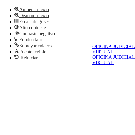
Aumentar texto
Disminuir texto
Escala de grises
Alto contraste
Contraste negativo
Fondo claro
Subrayar enlaces
OFICINA JUDICIAL
Fuente legible
VIRTUAL
OFICINA JUDICIAL
Reiniciar
VIRTUAL