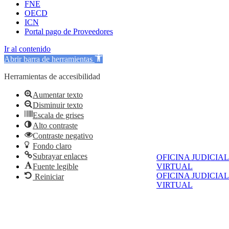
FNE
OECD
ICN
Portal pago de Proveedores
Ir al contenido
Abrir barra de herramientas
Herramientas de accesibilidad
Aumentar texto
Disminuir texto
Escala de grises
Alto contraste
Contraste negativo
Fondo claro
Subrayar enlaces
OFICINA JUDICIAL
VIRTUAL
Fuente legible
OFICINA JUDICIAL
Reiniciar
VIRTUAL