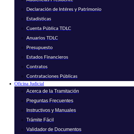
Declaración de Intéres y Patrimonio
Estadísticas
Cuenta Pública TDLC
Anuarios TDLC
Presupuesto
Estados Financieros
Contratos
Contrataciones Públicas
Oficina Judicial
Acerca de la Tramitación
Preguntas Frecuentes
Instructivos y Manuales
Trámite Fácil
Validador de Documentos