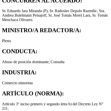
CONCURREN AL ACUERDO:
Sr. Eduardo Jara Miranda (P), Sr. Radoslav Depolo Razmilic, Sra.
Andrea Butelmann Peisajoff, Sr. José Tomás Morel Lara, Sr. Tomás
Menchaca Olivares.
MINISTRO/A REDACTOR/A:
Pleno
CONDUCTA:
Abuso de posición dominante; Consulta
INDUSTRIA:
Comercio minorista
ARTÍCULO (NORMA):
Artículo 3° inciso primero y segundo letra b) del Decreto Ley N°
211.