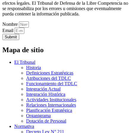
efectos legales. El Tribunal de Defensa de la Libre Competencia no
se responsabiliza por los errores u omisiones que eventualmente
pueda contener la información publicada.
Nombre
Email
Submit
Mapa de sitio
El Tribunal
Historia
Definiciones Estratégicas
Atribuciones del TDLC
Funcionamiento del TDLC
Integración Actual
Integración Histórica
Actividades Institucionales
Relaciones Internacionales
Planificación Estratégica
Organigrama
Dotación de Personal
Normativa
Decreto Ley N° 211