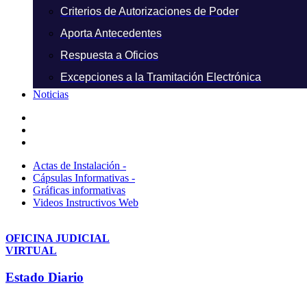
Criterios de Autorizaciones de Poder
Aporta Antecedentes
Respuesta a Oficios
Excepciones a la Tramitación Electrónica
Noticias
Actas de Instalación -
Cápsulas Informativas -
Gráficas informativas
Videos Instructivos Web
OFICINA JUDICIAL
VIRTUAL
Estado Diario