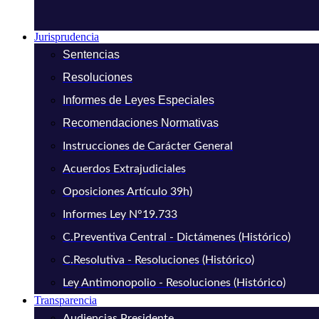
Jurisprudencia
Sentencias
Resoluciones
Informes de Leyes Especiales
Recomendaciones Normativas
Instrucciones de Carácter General
Acuerdos Extrajudiciales
Oposiciones Artículo 39h)
Informes Ley N°19.733
C.Preventiva Central - Dictámenes (Histórico)
C.Resolutiva - Resoluciones (Histórico)
Ley Antimonopolio - Resoluciones (Histórico)
Transparencia
Audiencias Presidente