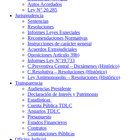
Autos Acordados
Ley N° 20.285
Jurisprudencia
Sentencias
Resoluciones
Informes Leyes Especiales
Recomendaciones Normativas
Instrucciones de carácter general
Acuerdos Extrajudiciales
Oposiciones Artículo 39h)
Informes Ley N°19.733
C.Preventiva Central – Dictámenes (Histórico)
C.Resolutiva – Resoluciones (Histórico)
Ley Antimonopolio – Resoluciones (Histórico)
Transparencia
Audiencias Presidente
Declaración de Interés y Patrimonio
Estadísticas
Cuenta Pública TDLC
Anuarios TDLC
Presupuesto
Estados Financieros
Contratos
Contrataciones Públicas
Oficina Judicial