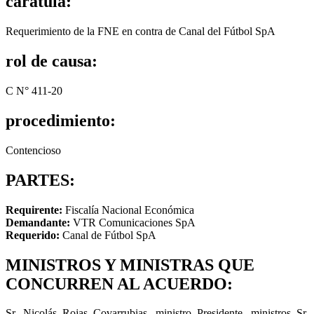
carátula:
Requerimiento de la FNE en contra de Canal del Fútbol SpA
rol de causa:
C N° 411-20
procedimiento:
Contencioso
PARTES:
Requirente:
Fiscalía Nacional Económica
Demandante:
VTR Comunicaciones SpA
Requerido:
Canal de Fútbol SpA
MINISTROS Y MINISTRAS QUE
CONCURREN AL ACUERDO:
Sr. Nicolás Rojas Covarrubias, ministro Presidente, ministros Sr.