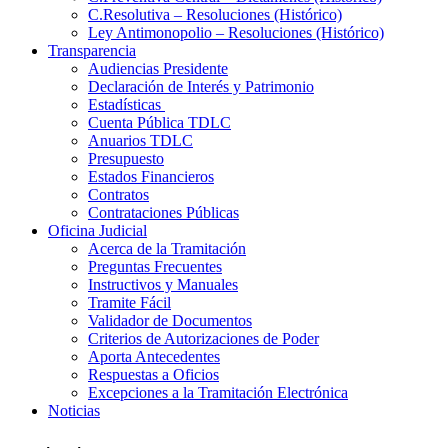
C.Resolutiva – Resoluciones (Histórico)
Ley Antimonopolio – Resoluciones (Histórico)
Transparencia
Audiencias Presidente
Declaración de Interés y Patrimonio
Estadísticas
Cuenta Pública TDLC
Anuarios TDLC
Presupuesto
Estados Financieros
Contratos
Contrataciones Públicas
Oficina Judicial
Acerca de la Tramitación
Preguntas Frecuentes
Instructivos y Manuales
Tramite Fácil
Validador de Documentos
Criterios de Autorizaciones de Poder
Aporta Antecedentes
Respuestas a Oficios
Excepciones a la Tramitación Electrónica
Noticias