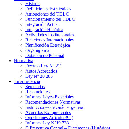
Historia
Definiciones Estratégicas
Atribuciones del TDLC
Funcionamiento del TDLC
Integración Actual
Integración Histórica
Actividades Institucionales
Relaciones Internacionales
Planificación Estratégica
Organigrama
Dotación de Personal
Normativa
Decreto Ley N° 211
Autos Acordados
Ley N° 20.285
Jurisprudencia
Sentencias
Resoluciones
Informes Leyes Especiales
Recomendaciones Normativas
Instrucciones de carácter general
Acuerdos Extrajudiciales
Oposiciones Artículo 39h)
Informes Ley N°19.733
C.Preventiva Central – Dictámenes (Histórico)