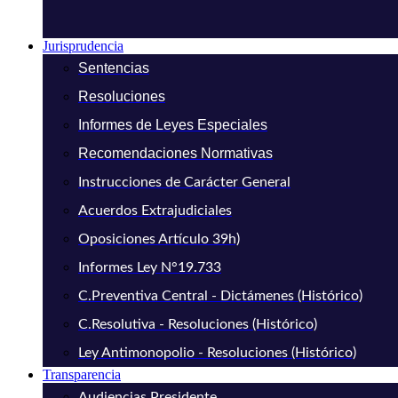
Jurisprudencia
Sentencias
Resoluciones
Informes de Leyes Especiales
Recomendaciones Normativas
Instrucciones de Carácter General
Acuerdos Extrajudiciales
Oposiciones Artículo 39h)
Informes Ley N°19.733
C.Preventiva Central - Dictámenes (Histórico)
C.Resolutiva - Resoluciones (Histórico)
Ley Antimonopolio - Resoluciones (Histórico)
Transparencia
Audiencias Presidente