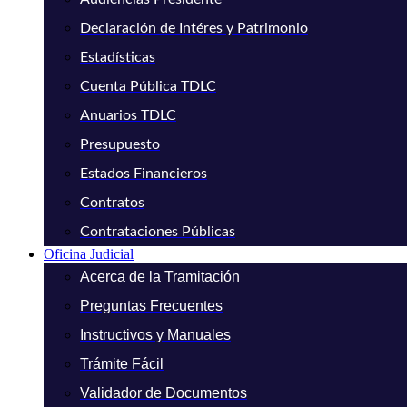
Declaración de Intéres y Patrimonio
Estadísticas
Cuenta Pública TDLC
Anuarios TDLC
Presupuesto
Estados Financieros
Contratos
Contrataciones Públicas
Oficina Judicial
Acerca de la Tramitación
Preguntas Frecuentes
Instructivos y Manuales
Trámite Fácil
Validador de Documentos