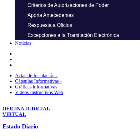
Criterios de Autorizaciones de Poder
Aporta Antecedentes
Respuesta a Oficios
Excepciones a la Tramitación Electrónica
Noticias
Actas de Instalación -
Cápsulas Informativas -
Gráficas informativas
Videos Instructivos Web
OFICINA JUDICIAL
VIRTUAL
Estado Diario