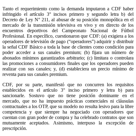
Tanto el requerimiento como la demanda imputaron a CDF haber
infringido el artículo 3° incisos primero y segundo letra b) del
Decreto de Ley N° 211, al abusar de su posición monopólica en el
mercado de la transmisión televisiva en vivo y en directo de los
encuentros deportivos del Campeonato Nacional de Fútbol
Profesional. En específico, cuestionaron que CDF: (a) exigiera a los
operadores de televisión de pago (“operadores”) adquirir y distribuir
la señal CDF Básico a toda la base de clientes como condición para
poder acceder a sus canales premium; (b) fijara un número de
abonados mínimos garantizados arbitrario; (c) limitara o controlara
las promociones a consumidores finales que los operadores pueden
realizar con sus canales; y, (d) estableciera un precio mínimo de
reventa para sus canales premium.
CDF, por su parte, manifestó que no concurren los requisitos
establecidos en el artículo 3° inciso primero y letra b) para
sancionarle. Sostuvo que no tiene posición dominante en el
mercado, que no ha impuesto prácticas comerciales ni cláusulas
contractuales a los OTP, que su modelo no resulta lesivo para la libre
competencia y que siempre ha negociado con operadores que
cuentan con gran poder de compra y ha celebrado contratos que son
mutuamente aceptados. Asimismo, interpuso la excepción de
prescripción.