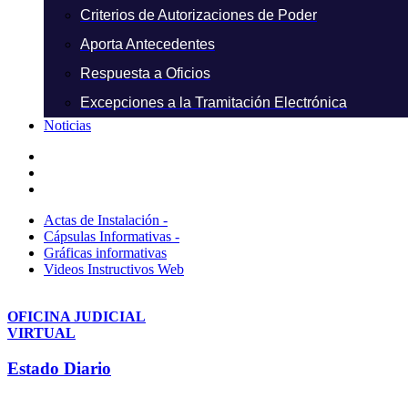
Criterios de Autorizaciones de Poder
Aporta Antecedentes
Respuesta a Oficios
Excepciones a la Tramitación Electrónica
Noticias
Actas de Instalación -
Cápsulas Informativas -
Gráficas informativas
Videos Instructivos Web
OFICINA JUDICIAL
VIRTUAL
Estado Diario