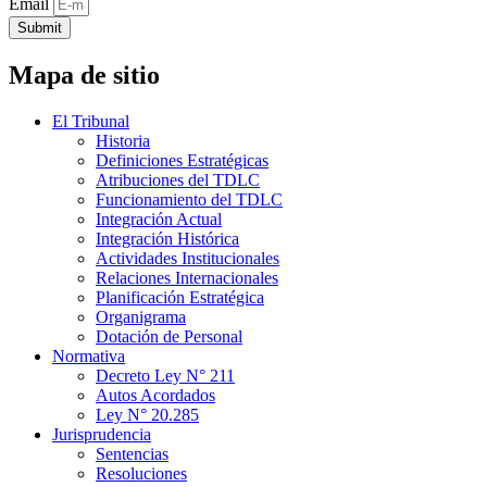
Email
Submit
Mapa de sitio
El Tribunal
Historia
Definiciones Estratégicas
Atribuciones del TDLC
Funcionamiento del TDLC
Integración Actual
Integración Histórica
Actividades Institucionales
Relaciones Internacionales
Planificación Estratégica
Organigrama
Dotación de Personal
Normativa
Decreto Ley N° 211
Autos Acordados
Ley N° 20.285
Jurisprudencia
Sentencias
Resoluciones