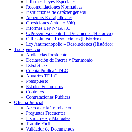
Informes Leyes Especiales
Recomendaciones Normativas
Instrucciones de carácter general
Acuerdos Extrajudiciales
Oposiciones Artículo 39h)
Informes Ley N°19.733
C.Preventiva Central – Dictámenes (Histórico)
C.Resolutiva – Resoluciones (Histórico)
Ley Antimonopolio – Resoluciones (Histórico)
Transparencia
Audiencias Presidente
Declaración de Interés y Patrimonio
Estadísticas
Cuenta Pública TDLC
Anuarios TDLC
Presupuesto
Estados Financieros
Contratos
Contrataciones Públicas
Oficina Judicial
Acerca de la Tramitación
Preguntas Frecuentes
Instructivos y Manuales
Tramite Fácil
Validador de Documentos