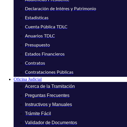
Declaración de Intéres y Patrimonio
Estadísticas
Cuenta Pública TDLC
Anuarios TDLC
Presupuesto
Estados Financieros
Contratos
Contrataciones Públicas
Oficina Judicial
Acerca de la Tramitación
Preguntas Frecuentes
Instructivos y Manuales
Trámite Fácil
Validador de Documentos