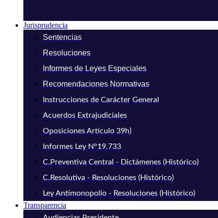
Jurisprudencia
Sentencias
Resoluciones
Informes de Leyes Especiales
Recomendaciones Normativas
Instrucciones de Carácter General
Acuerdos Extrajudiciales
Oposiciones Artículo 39h)
Informes Ley N°19.733
C.Preventiva Central - Dictámenes (Histórico)
C.Resolutiva - Resoluciones (Histórico)
Ley Antimonopolio - Resoluciones (Histórico)
Transparencia
Audiencias Presidente