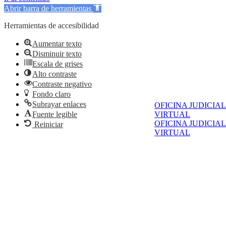
Abrir barra de herramientas
Herramientas de accesibilidad
Aumentar texto
Disminuir texto
Escala de grises
Alto contraste
Contraste negativo
Fondo claro
Subrayar enlaces
OFICINA JUDICIAL
VIRTUAL
Fuente legible
OFICINA JUDICIAL
Reiniciar
VIRTUAL