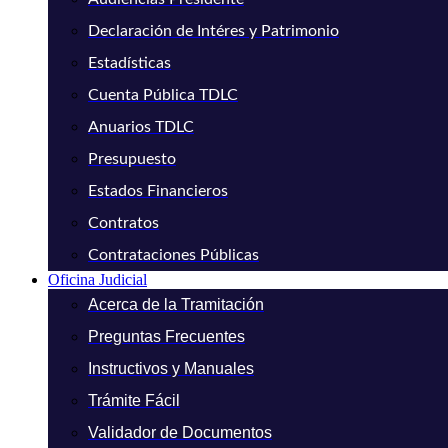
Declaración de Intéres y Patrimonio
Estadísticas
Cuenta Pública TDLC
Anuarios TDLC
Presupuesto
Estados Financieros
Contratos
Contrataciones Públicas
Oficina Judicial
Acerca de la Tramitación
Preguntas Frecuentes
Instructivos y Manuales
Trámite Fácil
Validador de Documentos