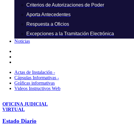
Criterios de Autorizaciones de Poder
Aporta Antecedentes
Respuesta a Oficios
Excepciones a la Tramitación Electrónica
Noticias
Actas de Instalación -
Cápsulas Informativas -
Gráficas informativas
Videos Instructivos Web
OFICINA JUDICIAL
VIRTUAL
Estado Diario