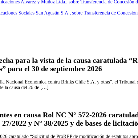
icaciones Alvarez y Muñoz Ltda., sobre Transferencia de Concesión d
caciones Sociales San Agustín S.A., sobre Transferencia de Concesió
cha para la vista de la causa caratulada “R
s” para el 30 de septiembre 2026
ía Nacional Económica contra Brinks Chile S.A. y otras”, el Tribunal 
 de la causa del 26 de […]
tes en causa Rol NC N° 572-2026 caratulad
 27/2022 y N° 38/2025 y de bases de licitaci
2026 caratulado “Solicitud de ProREP de modificación de estatutos apr