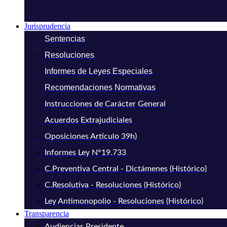
Jurisprudencia
Sentencias
Resoluciones
Informes de Leyes Especiales
Recomendaciones Normativas
Instrucciones de Carácter General
Acuerdos Extrajudiciales
Oposiciones Artículo 39h)
Informes Ley N°19.733
C.Preventiva Central - Dictámenes (Histórico)
C.Resolutiva - Resoluciones (Histórico)
Ley Antimonopolio - Resoluciones (Histórico)
Transparencia
Audiencias Presidente