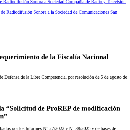
e Radiodifusión Sonora a Sociedad Compañía de Radio y Televisión
n de Radiodifusión Sonora a la Sociedad de Comunicaciones San
equerimiento de la Fiscalía Nacional
de Defensa de la Libre Competencia, por resolución de 5 de agosto de
a “Solicitud de ProREP de modificación
ón”
obados por los Informes N° 27/2022 y N° 38/2025 y de bases de