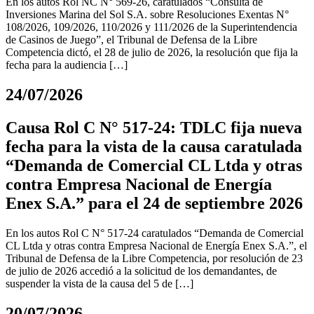
En los autos Rol NC N° 569-26, caratulados “Consulta de
Inversiones Marina del Sol S.A. sobre Resoluciones Exentas N°
108/2026, 109/2026, 110/2026 y 111/2026 de la Superintendencia
de Casinos de Juego”, el Tribunal de Defensa de la Libre
Competencia dictó, el 28 de julio de 2026, la resolución que fija la
fecha para la audiencia […]
24/07/2026
Causa Rol C N° 517-24: TDLC fija nueva
fecha para la vista de la causa caratulada
“Demanda de Comercial CL Ltda y otras
contra Empresa Nacional de Energía
Enex S.A.” para el 24 de septiembre 2026
En los autos Rol C N° 517-24 caratulados “Demanda de Comercial
CL Ltda y otras contra Empresa Nacional de Energía Enex S.A.”, el
Tribunal de Defensa de la Libre Competencia, por resolución de 23
de julio de 2026 accedió a la solicitud de los demandantes, de
suspender la vista de la causa del 5 de […]
20/07/2026