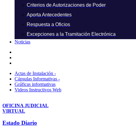
Criterios de Autorizaciones de Poder
Aporta Antecedentes
Respuesta a Oficios
Excepciones a la Tramitación Electrónica
Noticias
Actas de Instalación -
Cápsulas Informativas -
Gráficas informativas
Videos Instructivos Web
OFICINA JUDICIAL
VIRTUAL
Estado Diario