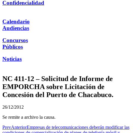
Confidencialidad
Calendario
Audiencias
Concursos
Públicos
Noticias
NC 411-12 – Solicitud de Informe de
EMPORCHA sobre Licitación de
Concesión del Puerto de Chacabuco.
26/12/2012
Se remite a archivo la causa.
Prev
Anterior
Empresas de telecomunicaciones deberán modificar las
condiciones de comercialización de planes de telefonía móvil y