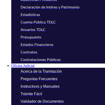
Declaración de Intéres y Patrimonio
Estadísticas
Cuenta Pública TDLC
Anuarios TDLC
Presupuesto
Estados Financieros
Contratos
Contrataciones Públicas
Oficina Judicial
Acerca de la Tramitación
Preguntas Frecuentes
Instructivos y Manuales
Trámite Fácil
Validador de Documentos