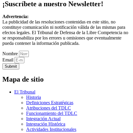
¡Suscríbete a nuestro Newsletter!
Advertencia:
La publicidad de las resoluciones contenidas en este sitio, no
constituye comunicación ni notificación válida de las mismas para
efectos legales. El Tribunal de Defensa de la Libre Competencia no
se responsabiliza por los errores u omisiones que eventualmente
pueda contener la información publicada.
Nombre
Email
Submit
Mapa de sitio
El Tribunal
Historia
Definiciones Estratégicas
Atribuciones del TDLC
Funcionamiento del TDLC
Integración Actual
Integración Histórica
Actividades Institucionales