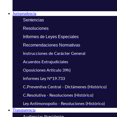
Jurisprudencia
Sentencias
Resoluciones
Informes de Leyes Especiales
Recomendaciones Normativas
Instrucciones de Carácter General
Acuerdos Extrajudiciales
Oposiciones Artículo 39h)
Informes Ley N°19.733
C.Preventiva Central - Dictámenes (Histórico)
C.Resolutiva - Resoluciones (Histórico)
Ley Antimonopolio - Resoluciones (Histórico)
Transparencia
Audiencias Presidente