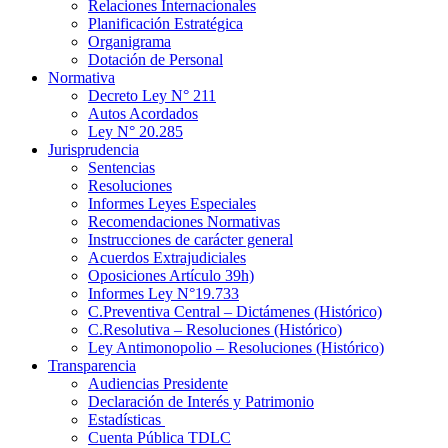
Relaciones Internacionales
Planificación Estratégica
Organigrama
Dotación de Personal
Normativa
Decreto Ley N° 211
Autos Acordados
Ley N° 20.285
Jurisprudencia
Sentencias
Resoluciones
Informes Leyes Especiales
Recomendaciones Normativas
Instrucciones de carácter general
Acuerdos Extrajudiciales
Oposiciones Artículo 39h)
Informes Ley N°19.733
C.Preventiva Central – Dictámenes (Histórico)
C.Resolutiva – Resoluciones (Histórico)
Ley Antimonopolio – Resoluciones (Histórico)
Transparencia
Audiencias Presidente
Declaración de Interés y Patrimonio
Estadísticas
Cuenta Pública TDLC