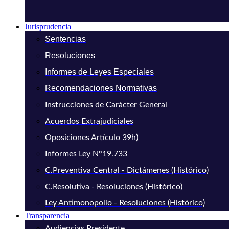
Jurisprudencia
Sentencias
Resoluciones
Informes de Leyes Especiales
Recomendaciones Normativas
Instrucciones de Carácter General
Acuerdos Extrajudiciales
Oposiciones Artículo 39h)
Informes Ley N°19.733
C.Preventiva Central - Dictámenes (Histórico)
C.Resolutiva - Resoluciones (Histórico)
Ley Antimonopolio - Resoluciones (Histórico)
Transparencia
Audiencias Presidente