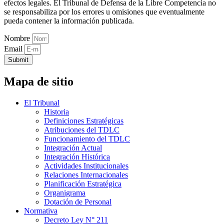
efectos legales. El Tribunal de Defensa de la Libre Competencia no
se responsabiliza por los errores u omisiones que eventualmente
pueda contener la información publicada.
Nombre
Email
Submit
Mapa de sitio
El Tribunal
Historia
Definiciones Estratégicas
Atribuciones del TDLC
Funcionamiento del TDLC
Integración Actual
Integración Histórica
Actividades Institucionales
Relaciones Internacionales
Planificación Estratégica
Organigrama
Dotación de Personal
Normativa
Decreto Ley N° 211