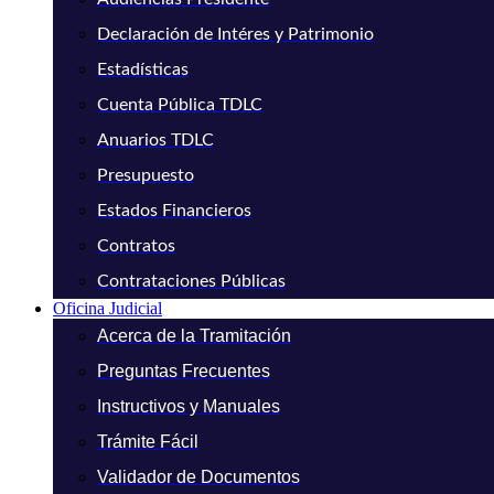
Declaración de Intéres y Patrimonio
Estadísticas
Cuenta Pública TDLC
Anuarios TDLC
Presupuesto
Estados Financieros
Contratos
Contrataciones Públicas
Oficina Judicial
Acerca de la Tramitación
Preguntas Frecuentes
Instructivos y Manuales
Trámite Fácil
Validador de Documentos