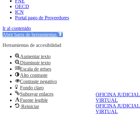
FNE
OECD
ICN
Portal pago de Proveedores
Ir al contenido
Abrir barra de herramientas
Herramientas de accesibilidad
Aumentar texto
Disminuir texto
Escala de grises
Alto contraste
Contraste negativo
Fondo claro
Subrayar enlaces
OFICINA JUDICIAL
VIRTUAL
Fuente legible
OFICINA JUDICIAL
Reiniciar
VIRTUAL