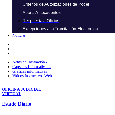
Criterios de Autorizaciones de Poder
Aporta Antecedentes
Respuesta a Oficios
Excepciones a la Tramitación Electrónica
Noticias
Actas de Instalación -
Cápsulas Informativas -
Gráficas informativas
Videos Instructivos Web
OFICINA JUDICIAL
VIRTUAL
Estado Diario