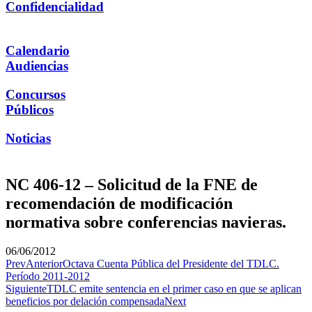
Confidencialidad
Calendario
Audiencias
Concursos
Públicos
Noticias
NC 406-12 – Solicitud de la FNE de
recomendación de modificación
normativa sobre conferencias navieras.
06/06/2012
Prev
Anterior
Octava Cuenta Pública del Presidente del TDLC.
Período 2011-2012
Siguiente
TDLC emite sentencia en el primer caso en que se aplican
beneficios por delación compensada
Next