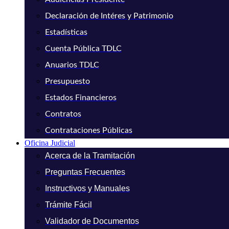
Declaración de Intéres y Patrimonio
Estadísticas
Cuenta Pública TDLC
Anuarios TDLC
Presupuesto
Estados Financieros
Contratos
Contrataciones Públicas
Oficina Judicial
Acerca de la Tramitación
Preguntas Frecuentes
Instructivos y Manuales
Trámite Fácil
Validador de Documentos