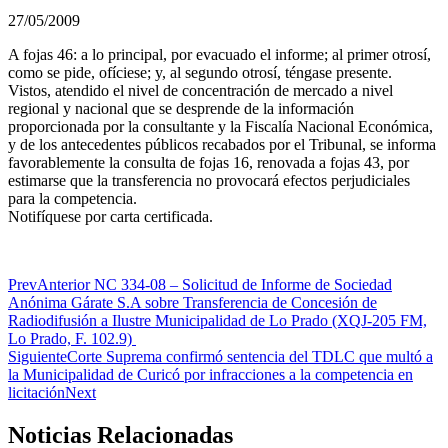
27/05/2009
A fojas 46: a lo principal, por evacuado el informe; al primer otrosí,
como se pide, ofíciese; y, al segundo otrosí, téngase presente.
Vistos, atendido el nivel de concentración de mercado a nivel
regional y nacional que se desprende de la información
proporcionada por la consultante y la Fiscalía Nacional Económica,
y de los antecedentes públicos recabados por el Tribunal, se informa
favorablemente la consulta de fojas 16, renovada a fojas 43, por
estimarse que la transferencia no provocará efectos perjudiciales
para la competencia.
Notifíquese por carta certificada.
Prev
Anterior
NC 334-08 – Solicitud de Informe de Sociedad
Anónima Gárate S.A sobre Transferencia de Concesión de
Radiodifusión a Ilustre Municipalidad de Lo Prado (XQJ-205 FM,
Lo Prado, F. 102.9)
Siguiente
Corte Suprema confirmó sentencia del TDLC que multó a
la Municipalidad de Curicó por infracciones a la competencia en
licitación
Next
Noticias Relacionadas