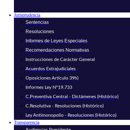
Jurisprudencia
Sentencias
Resoluciones
Informes de Leyes Especiales
Recomendaciones Normativas
Instrucciones de Carácter General
Acuerdos Extrajudiciales
Oposiciones Artículo 39h)
Informes Ley N°19.733
C.Preventiva Central - Dictámenes (Histórico)
C.Resolutiva - Resoluciones (Histórico)
Ley Antimonopolio - Resoluciones (Histórico)
Transparencia
Audiencias Presidente