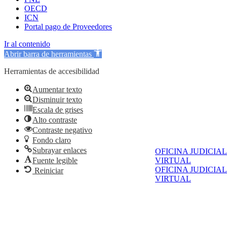
OECD
ICN
Portal pago de Proveedores
Ir al contenido
Abrir barra de herramientas
Herramientas de accesibilidad
Aumentar texto
Disminuir texto
Escala de grises
Alto contraste
Contraste negativo
Fondo claro
Subrayar enlaces
OFICINA JUDICIAL
VIRTUAL
Fuente legible
OFICINA JUDICIAL
Reiniciar
VIRTUAL