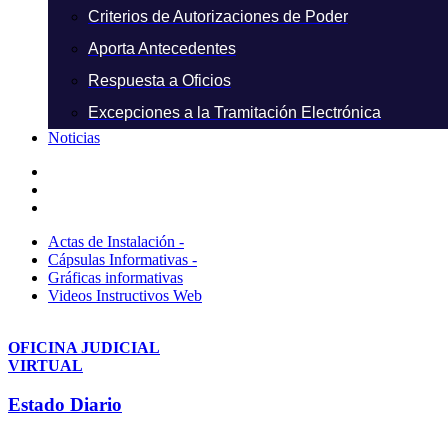
Criterios de Autorizaciones de Poder
Aporta Antecedentes
Respuesta a Oficios
Excepciones a la Tramitación Electrónica
Noticias
Actas de Instalación -
Cápsulas Informativas -
Gráficas informativas
Videos Instructivos Web
OFICINA JUDICIAL
VIRTUAL
Estado Diario