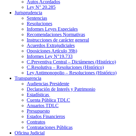
Autos Acordados
Ley N° 20.285
Jurisprudencia
Sentencias
Resoluciones
Informes Leyes Especiales
Recomendaciones Normativas
Instrucciones de carácter general
Acuerdos Extrajudiciales
Oposiciones Artículo 39h)
Informes Ley N°19.733
C.Preventiva Central – Dictámenes (Histórico)
C.Resolutiva – Resoluciones (Histórico)
Ley Antimonopolio – Resoluciones (Histórico)
Transparencia
Audiencias Presidente
Declaración de Interés y Patrimonio
Estadísticas
Cuenta Pública TDLC
Anuarios TDLC
Presupuesto
Estados Financieros
Contratos
Contrataciones Públicas
Oficina Judicial