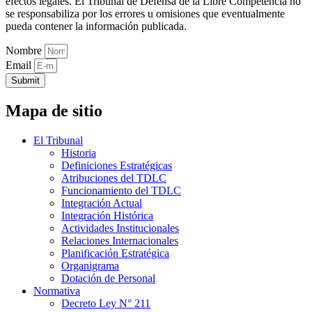
efectos legales. El Tribunal de Defensa de la Libre Competencia no
se responsabiliza por los errores u omisiones que eventualmente
pueda contener la información publicada.
Nombre
Email
Submit
Mapa de sitio
El Tribunal
Historia
Definiciones Estratégicas
Atribuciones del TDLC
Funcionamiento del TDLC
Integración Actual
Integración Histórica
Actividades Institucionales
Relaciones Internacionales
Planificación Estratégica
Organigrama
Dotación de Personal
Normativa
Decreto Ley N° 211