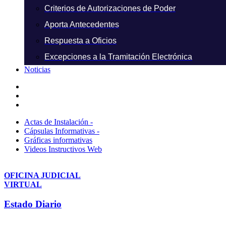
Criterios de Autorizaciones de Poder
Aporta Antecedentes
Respuesta a Oficios
Excepciones a la Tramitación Electrónica
Noticias
Actas de Instalación -
Cápsulas Informativas -
Gráficas informativas
Videos Instructivos Web
OFICINA JUDICIAL
VIRTUAL
Estado Diario