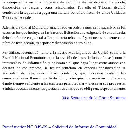
la competencia en una licitación de servicios de recolección, transporte,
disposición de basura y otros relacionados. Por ello el Tribunal decidió
condenar a la requerida a pagar una multa a beneficio fiscal de cinco Unidades
Tributarias Anuales.
Además previno al Municipio sancionado en orden a que, en lo sucesivo, en los
casos en los que incluya en las bases de licitación una exigencia de experiencia,
deberá referirse en general a “experiencia relevante” y no necesariamente en el
rubro de recolección, transporte y disposición de residuos.
Por último, recomendó, tanto a la Ilustre Municipalidad de Curicó como a la
Fiscalía Nacional Económica, que la revisión de bases de licitación, así como el
intercambio de información y opiniones al que haya lugar entre ambos con
ocasión de ese proceso, se realice teniendo en especial consideración la
necesidad de resguardar plazos prudentes, que permitan realizar los
correspondientes llamados a licitación y principiar los servicios contratados,
dando tiempo suficiente a las empresas para preparar y presentar sus propuestas
e iniciar adecuadamente las prestaciones a las que se obliguen, respectivamente.
Vea Sentencia de la Corte Suprema
Prev
Anterior
NC 349-09 – Solicitud de Informe de Comunidad