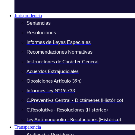
Jurisprudencia
Sentencias
Resoluciones
Informes de Leyes Especiales
Recomendaciones Normativas
Instrucciones de Carácter General
Acuerdos Extrajudiciales
Oposiciones Artículo 39h)
Informes Ley N°19.733
C.Preventiva Central - Dictámenes (Histórico)
C.Resolutiva - Resoluciones (Histórico)
Ley Antimonopolio - Resoluciones (Histórico)
Transparencia
Audiencias Presidente