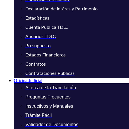
Declaración de Intéres y Patrimonio
Estadísticas
Cuenta Pública TDLC
Anuarios TDLC
Presupuesto
Estados Financieros
Contratos
Contrataciones Públicas
Oficina Judicial
Acerca de la Tramitación
Preguntas Frecuentes
Instructivos y Manuales
Trámite Fácil
Validador de Documentos