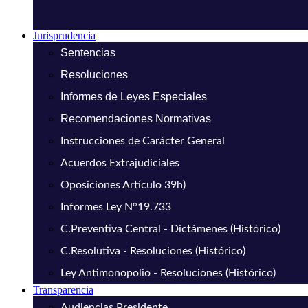
Jurisprudencia
Sentencias
Resoluciones
Informes de Leyes Especiales
Recomendaciones Normativas
Instrucciones de Carácter General
Acuerdos Extrajudiciales
Oposiciones Artículo 39h)
Informes Ley N°19.733
C.Preventiva Central - Dictámenes (Histórico)
C.Resolutiva - Resoluciones (Histórico)
Ley Antimonopolio - Resoluciones (Histórico)
Transparencia
Audiencias Presidente