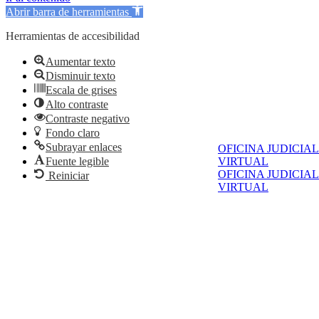
Abrir barra de herramientas
Herramientas de accesibilidad
Aumentar texto
Disminuir texto
Escala de grises
Alto contraste
Contraste negativo
Fondo claro
Subrayar enlaces
OFICINA JUDICIAL
VIRTUAL
Fuente legible
OFICINA JUDICIAL
Reiniciar
VIRTUAL