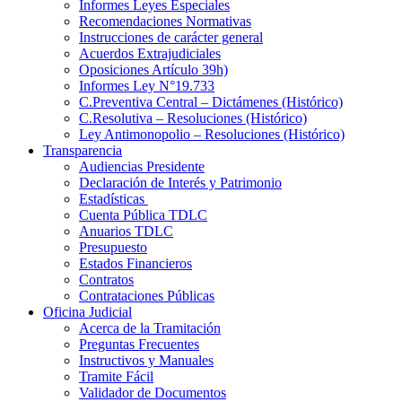
Informes Leyes Especiales
Recomendaciones Normativas
Instrucciones de carácter general
Acuerdos Extrajudiciales
Oposiciones Artículo 39h)
Informes Ley N°19.733
C.Preventiva Central – Dictámenes (Histórico)
C.Resolutiva – Resoluciones (Histórico)
Ley Antimonopolio – Resoluciones (Histórico)
Transparencia
Audiencias Presidente
Declaración de Interés y Patrimonio
Estadísticas
Cuenta Pública TDLC
Anuarios TDLC
Presupuesto
Estados Financieros
Contratos
Contrataciones Públicas
Oficina Judicial
Acerca de la Tramitación
Preguntas Frecuentes
Instructivos y Manuales
Tramite Fácil
Validador de Documentos