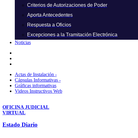
Criterios de Autorizaciones de Poder
Aporta Antecedentes
Respuesta a Oficios
Excepciones a la Tramitación Electrónica
Noticias
Actas de Instalación -
Cápsulas Informativas -
Gráficas informativas
Videos Instructivos Web
OFICINA JUDICIAL
VIRTUAL
Estado Diario