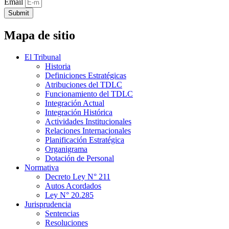
Email
Submit
Mapa de sitio
El Tribunal
Historia
Definiciones Estratégicas
Atribuciones del TDLC
Funcionamiento del TDLC
Integración Actual
Integración Histórica
Actividades Institucionales
Relaciones Internacionales
Planificación Estratégica
Organigrama
Dotación de Personal
Normativa
Decreto Ley N° 211
Autos Acordados
Ley N° 20.285
Jurisprudencia
Sentencias
Resoluciones