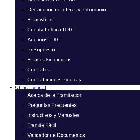
Declaración de Intéres y Patrimonio
Estadísticas
Cuenta Pública TDLC
Anuarios TDLC
Presupuesto
Estados Financieros
Contratos
Contrataciones Públicas
Oficina Judicial
Acerca de la Tramitación
Preguntas Frecuentes
Instructivos y Manuales
Trámite Fácil
Validador de Documentos