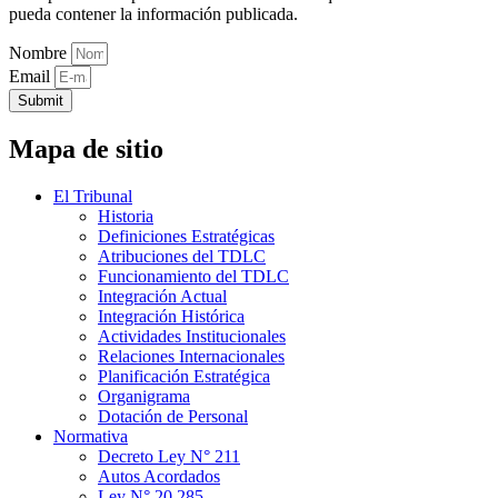
pueda contener la información publicada.
Nombre
Email
Submit
Mapa de sitio
El Tribunal
Historia
Definiciones Estratégicas
Atribuciones del TDLC
Funcionamiento del TDLC
Integración Actual
Integración Histórica
Actividades Institucionales
Relaciones Internacionales
Planificación Estratégica
Organigrama
Dotación de Personal
Normativa
Decreto Ley N° 211
Autos Acordados
Ley N° 20.285