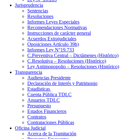
Jurisprudencia
Sentencias
Resoluciones
Informes Leyes Especiales
Recomendaciones Normativas
Instrucciones de carácter general
Acuerdos Extrajudiciales
Oposiciones Artículo 39h)
Informes Ley N°19.733
C.Preventiva Central – Dictámenes (Histórico)
C.Resolutiva – Resoluciones (Histórico)
Ley Antimonopolio – Resoluciones (Histórico)
Transparencia
Audiencias Presidente
Declaración de Interés y Patrimonio
Estadísticas
Cuenta Pública TDLC
Anuarios TDLC
Presupuesto
Estados Financieros
Contratos
Contrataciones Públicas
Oficina Judicial
Acerca de la Tramitación