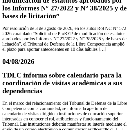
modificación de estatutos aprobados por
los Informes N° 27/2022 y N° 38/2025 y de
bases de licitación”
Por resolución de 3 de agosto de 2026, en los autos Rol NC N° 572-
2026 caratulado “Solicitud de ProREP de modificación de estatutos
aprobados por los Informes N° 27/2022 y N° 38/2025 y de bases de
licitación”, el Tribunal de Defensa de la Libre Competencia amplió
el plazo para aportar antecedentes en 10 días hábiles […]
04/08/2026
TDLC informa sobre calendario para la
coordinación de visitas académicas a sus
dependencias
En el marco del relacionamiento del Tribunal de Defensa de la Libre
Competencia con la comunidad, se informa la apertura del
calendario de visitas dirigido a instituciones de educación superior
interesadas en conocer el rol, atribuciones y funcionamiento del
Tribunal. Las instituciones deberán manifestar su interés mediante el
envío de un correo electrónico a
comunicacionestdlc@tdlc.cl
. […]