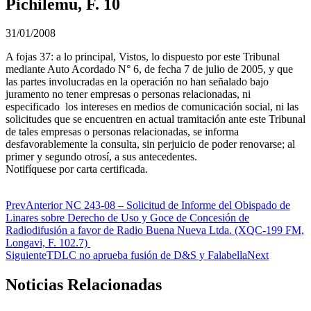
Pichilemu, F. 10
31/01/2008
A fojas 37: a lo principal, Vistos, lo dispuesto por este Tribunal
mediante Auto Acordado N° 6, de fecha 7 de julio de 2005, y que
las partes involucradas en la operación no han señalado bajo
juramento no tener empresas o personas relacionadas, ni
especificado los intereses en medios de comunicación social, ni las
solicitudes que se encuentren en actual tramitación ante este Tribunal
de tales empresas o personas relacionadas, se informa
desfavorablemente la consulta, sin perjuicio de poder renovarse; al
primer y segundo otrosí, a sus antecedentes.
Notifíquese por carta certificada.
Prev
Anterior
NC 243-08 – Solicitud de Informe del Obispado de
Linares sobre Derecho de Uso y Goce de Concesión de
Radiodifusión a favor de Radio Buena Nueva Ltda. (XQC-199 FM,
Longavi, F. 102.7)
Siguiente
TDLC no aprueba fusión de D&S y Falabella
Next
Noticias Relacionadas