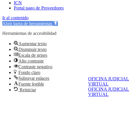
ICN
Portal pago de Proveedores
Ir al contenido
Abrir barra de herramientas
Herramientas de accesibilidad
Aumentar texto
Disminuir texto
Escala de grises
Alto contraste
Contraste negativo
Fondo claro
Subrayar enlaces
OFICINA JUDICIAL
VIRTUAL
Fuente legible
OFICINA JUDICIAL
Reiniciar
VIRTUAL