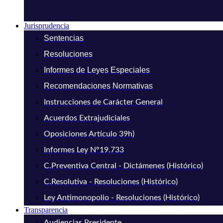
Jurisprudencia
Sentencias
Resoluciones
Informes de Leyes Especiales
Recomendaciones Normativas
Instrucciones de Carácter General
Acuerdos Extrajudiciales
Oposiciones Artículo 39h)
Informes Ley N°19.733
C.Preventiva Central - Dictámenes (Histórico)
C.Resolutiva - Resoluciones (Histórico)
Ley Antimonopolio - Resoluciones (Histórico)
Transparencia
Audiencias Presidente