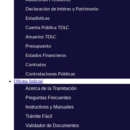
Declaración de Intéres y Patrimonio
Estadísticas
Cuenta Pública TDLC
Anuarios TDLC
Presupuesto
Estados Financieros
Contratos
Contrataciones Públicas
Oficina Judicial
Acerca de la Tramitación
Preguntas Frecuentes
Instructivos y Manuales
Trámite Fácil
Validador de Documentos