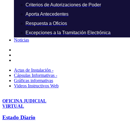
Criterios de Autorizaciones de Poder
Aporta Antecedentes
Respuesta a Oficios
Excepciones a la Tramitación Electrónica
Noticias
Actas de Instalación -
Cápsulas Informativas -
Gráficas informativas
Videos Instructivos Web
OFICINA JUDICIAL
VIRTUAL
Estado Diario