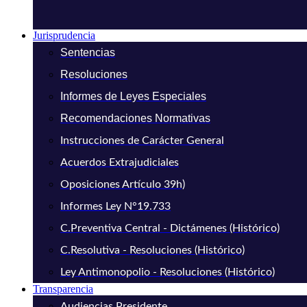
Jurisprudencia
Sentencias
Resoluciones
Informes de Leyes Especiales
Recomendaciones Normativas
Instrucciones de Carácter General
Acuerdos Extrajudiciales
Oposiciones Artículo 39h)
Informes Ley N°19.733
C.Preventiva Central - Dictámenes (Histórico)
C.Resolutiva - Resoluciones (Histórico)
Ley Antimonopolio - Resoluciones (Histórico)
Transparencia
Audiencias Presidente