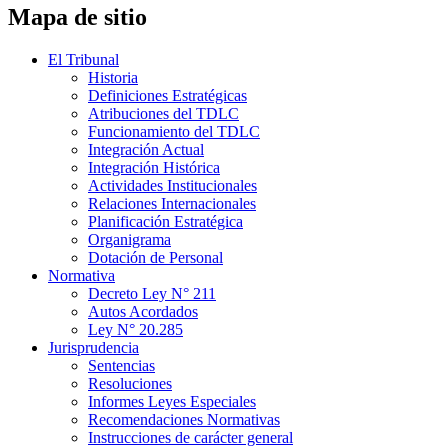
Mapa de sitio
El Tribunal
Historia
Definiciones Estratégicas
Atribuciones del TDLC
Funcionamiento del TDLC
Integración Actual
Integración Histórica
Actividades Institucionales
Relaciones Internacionales
Planificación Estratégica
Organigrama
Dotación de Personal
Normativa
Decreto Ley N° 211
Autos Acordados
Ley N° 20.285
Jurisprudencia
Sentencias
Resoluciones
Informes Leyes Especiales
Recomendaciones Normativas
Instrucciones de carácter general