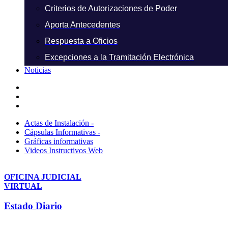
Criterios de Autorizaciones de Poder
Aporta Antecedentes
Respuesta a Oficios
Excepciones a la Tramitación Electrónica
Noticias
Actas de Instalación -
Cápsulas Informativas -
Gráficas informativas
Videos Instructivos Web
OFICINA JUDICIAL
VIRTUAL
Estado Diario