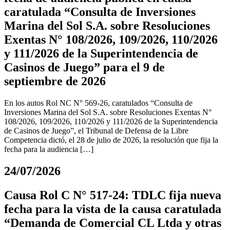
caratulada “Consulta de Inversiones
Marina del Sol S.A. sobre Resoluciones
Exentas N° 108/2026, 109/2026, 110/2026
y 111/2026 de la Superintendencia de
Casinos de Juego” para el 9 de
septiembre de 2026
En los autos Rol NC N° 569-26, caratulados “Consulta de
Inversiones Marina del Sol S.A. sobre Resoluciones Exentas N°
108/2026, 109/2026, 110/2026 y 111/2026 de la Superintendencia
de Casinos de Juego”, el Tribunal de Defensa de la Libre
Competencia dictó, el 28 de julio de 2026, la resolución que fija la
fecha para la audiencia […]
24/07/2026
Causa Rol C N° 517-24: TDLC fija nueva
fecha para la vista de la causa caratulada
“Demanda de Comercial CL Ltda y otras