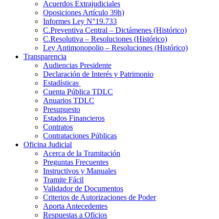
Acuerdos Extrajudiciales
Oposiciones Artículo 39h)
Informes Ley N°19.733
C.Preventiva Central – Dictámenes (Histórico)
C.Resolutiva – Resoluciones (Histórico)
Ley Antimonopolio – Resoluciones (Histórico)
Transparencia
Audiencias Presidente
Declaración de Interés y Patrimonio
Estadísticas
Cuenta Pública TDLC
Anuarios TDLC
Presupuesto
Estados Financieros
Contratos
Contrataciones Públicas
Oficina Judicial
Acerca de la Tramitación
Preguntas Frecuentes
Instructivos y Manuales
Tramite Fácil
Validador de Documentos
Criterios de Autorizaciones de Poder
Aporta Antecedentes
Respuestas a Oficios