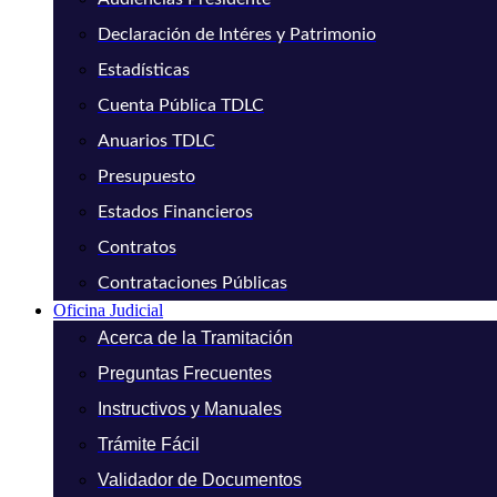
Declaración de Intéres y Patrimonio
Estadísticas
Cuenta Pública TDLC
Anuarios TDLC
Presupuesto
Estados Financieros
Contratos
Contrataciones Públicas
Oficina Judicial
Acerca de la Tramitación
Preguntas Frecuentes
Instructivos y Manuales
Trámite Fácil
Validador de Documentos