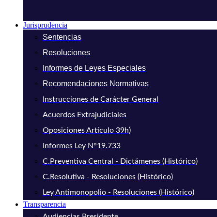
Jurisprudencia
Sentencias
Resoluciones
Informes de Leyes Especiales
Recomendaciones Normativas
Instrucciones de Carácter General
Acuerdos Extrajudiciales
Oposiciones Artículo 39h)
Informes Ley N°19.733
C.Preventiva Central - Dictámenes (Histórico)
C.Resolutiva - Resoluciones (Histórico)
Ley Antimonopolio - Resoluciones (Histórico)
Transparencia
Audiencias Presidente