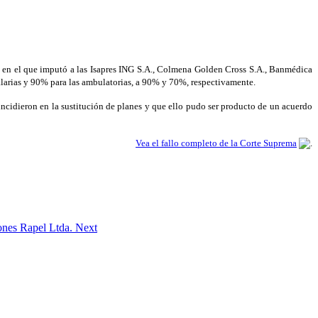
o, en el que imputó a las Isapres ING S.A., Colmena Golden Cross S.A., Banmédica
talarias y 90% para las ambulatorias, a 90% y 70%, respectivamente.
ncidieron en la sustitución de planes y que ello pudo ser producto de un acuerdo
Vea el fallo completo de la Corte Suprema
ones Rapel Ltda.
Next