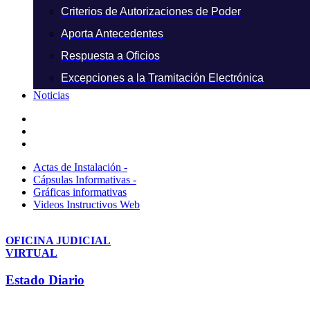
Criterios de Autorizaciones de Poder
Aporta Antecedentes
Respuesta a Oficios
Excepciones a la Tramitación Electrónica
Noticias
Actas de Instalación -
Cápsulas Informativas -
Gráficas informativas
Videos Instructivos Web
OFICINA JUDICIAL
VIRTUAL
Estado Diario