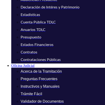
Declaración de Intéres y Patrimonio
Estadísticas
Cuenta Pública TDLC
Anuarios TDLC
Presupuesto
Estados Financieros
Contratos
Contrataciones Públicas
Oficina Judicial
Acerca de la Tramitación
Preguntas Frecuentes
Instructivos y Manuales
Trámite Fácil
Validador de Documentos