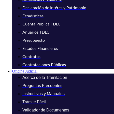
Declaración de Intéres y Patrimonio
Estadísticas
Cuenta Pública TDLC
Anuarios TDLC
Presupuesto
Estados Financieros
Contratos
Contrataciones Públicas
Oficina Judicial
Acerca de la Tramitación
Preguntas Frecuentes
Instructivos y Manuales
Trámite Fácil
Validador de Documentos