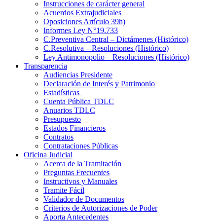
Instrucciones de carácter general
Acuerdos Extrajudiciales
Oposiciones Artículo 39h)
Informes Ley N°19.733
C.Preventiva Central – Dictámenes (Histórico)
C.Resolutiva – Resoluciones (Histórico)
Ley Antimonopolio – Resoluciones (Histórico)
Transparencia
Audiencias Presidente
Declaración de Interés y Patrimonio
Estadísticas
Cuenta Pública TDLC
Anuarios TDLC
Presupuesto
Estados Financieros
Contratos
Contrataciones Públicas
Oficina Judicial
Acerca de la Tramitación
Preguntas Frecuentes
Instructivos y Manuales
Tramite Fácil
Validador de Documentos
Criterios de Autorizaciones de Poder
Aporta Antecedentes