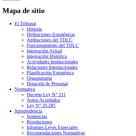
Mapa de sitio
El Tribunal
Historia
Definiciones Estratégicas
Atribuciones del TDLC
Funcionamiento del TDLC
Integración Actual
Integración Histórica
Actividades Institucionales
Relaciones Internacionales
Planificación Estratégica
Organigrama
Dotación de Personal
Normativa
Decreto Ley N° 211
Autos Acordados
Ley N° 20.285
Jurisprudencia
Sentencias
Resoluciones
Informes Leyes Especiales
Recomendaciones Normativas