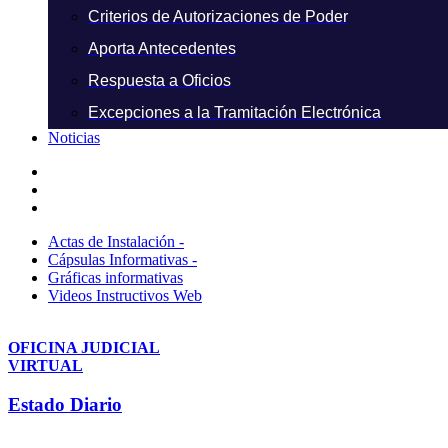
Criterios de Autorizaciones de Poder
Aporta Antecedentes
Respuesta a Oficios
Excepciones a la Tramitación Electrónica
Noticias
Actas de Instalación -
Cápsulas Informativas -
Gráficas informativas
Videos Instructivos Web
OFICINA JUDICIAL
VIRTUAL
Estado Diario