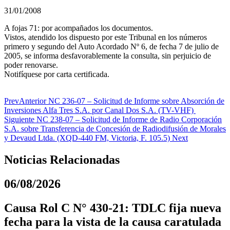
31/01/2008
A fojas 71: por acompañados los documentos.
Vistos, atendido los dispuesto por este Tribunal en los números
primero y segundo del Auto Acordado Nº 6, de fecha 7 de julio de
2005, se informa desfavorablemente la consulta, sin perjuicio de
poder renovarse.
Notifíquese por carta certificada.
Prev
Anterior
NC 236-07 – Solicitud de Informe sobre Absorción de
Inversiones Alfa Tres S.A. por Canal Dos S.A. (TV-VHF)
Siguiente
NC 238-07 – Solicitud de Informe de Radio Corporación
S.A. sobre Transferencia de Concesión de Radiodifusión de Morales
y Devaud Ltda. (XQD-440 FM, Victoria, F. 105.5)
Next
Noticias Relacionadas
06/08/2026
Causa Rol C N° 430-21: TDLC fija nueva
fecha para la vista de la causa caratulada