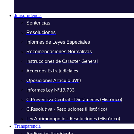
Jurisprudencia
Sentencias
Resoluciones
Informes de Leyes Especiales
Recomendaciones Normativas
Instrucciones de Carácter General
Acuerdos Extrajudiciales
Oposiciones Artículo 39h)
Informes Ley N°19.733
C.Preventiva Central - Dictámenes (Histórico)
C.Resolutiva - Resoluciones (Histórico)
Ley Antimonopolio - Resoluciones (Histórico)
Transparencia
Audiencias Presidente