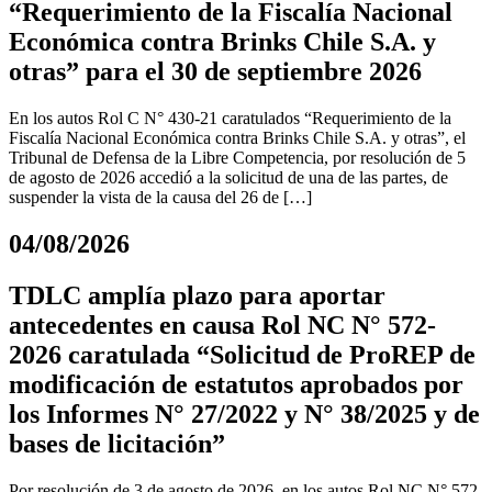
“Requerimiento de la Fiscalía Nacional
Económica contra Brinks Chile S.A. y
otras” para el 30 de septiembre 2026
En los autos Rol C N° 430-21 caratulados “Requerimiento de la
Fiscalía Nacional Económica contra Brinks Chile S.A. y otras”, el
Tribunal de Defensa de la Libre Competencia, por resolución de 5
de agosto de 2026 accedió a la solicitud de una de las partes, de
suspender la vista de la causa del 26 de […]
04/08/2026
TDLC amplía plazo para aportar
antecedentes en causa Rol NC N° 572-
2026 caratulada “Solicitud de ProREP de
modificación de estatutos aprobados por
los Informes N° 27/2022 y N° 38/2025 y de
bases de licitación”
Por resolución de 3 de agosto de 2026, en los autos Rol NC N° 572-