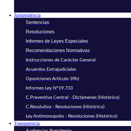
Jurisprudencia
Sentencias
Resoluciones
Informes de Leyes Especiales
Recomendaciones Normativas
Instrucciones de Carácter General
Acuerdos Extrajudiciales
Oposiciones Artículo 39h)
Informes Ley N°19.733
C.Preventiva Central - Dictámenes (Histórico)
C.Resolutiva - Resoluciones (Histórico)
Ley Antimonopolio - Resoluciones (Histórico)
Transparencia
Audiencias Presidente