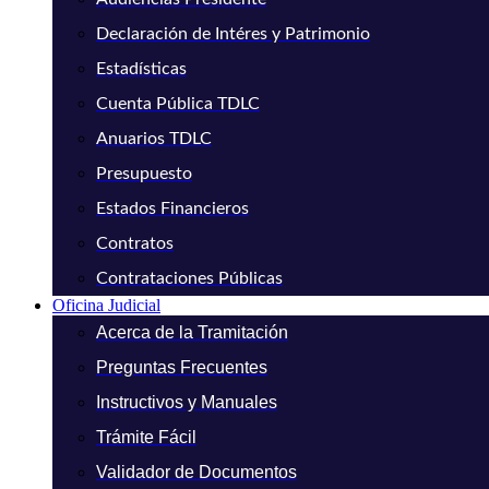
Declaración de Intéres y Patrimonio
Estadísticas
Cuenta Pública TDLC
Anuarios TDLC
Presupuesto
Estados Financieros
Contratos
Contrataciones Públicas
Oficina Judicial
Acerca de la Tramitación
Preguntas Frecuentes
Instructivos y Manuales
Trámite Fácil
Validador de Documentos