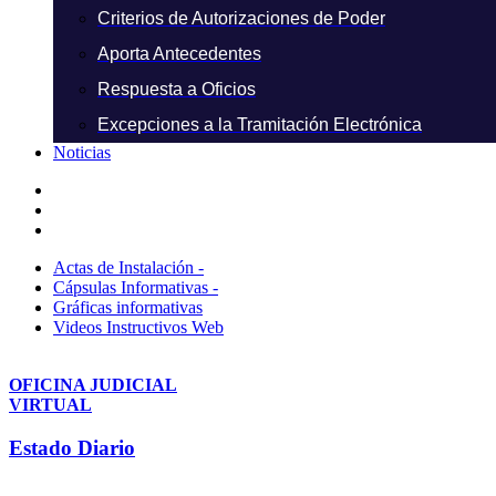
Criterios de Autorizaciones de Poder
Aporta Antecedentes
Respuesta a Oficios
Excepciones a la Tramitación Electrónica
Noticias
Actas de Instalación -
Cápsulas Informativas -
Gráficas informativas
Videos Instructivos Web
OFICINA JUDICIAL
VIRTUAL
Estado Diario