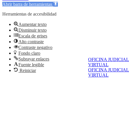
Abrir barra de herramientas
Herramientas de accesibilidad
Aumentar texto
Disminuir texto
Escala de grises
Alto contraste
Contraste negativo
Fondo claro
Subrayar enlaces
OFICINA JUDICIAL
VIRTUAL
Fuente legible
OFICINA JUDICIAL
Reiniciar
VIRTUAL