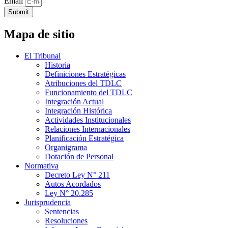
Email
Submit
Mapa de sitio
El Tribunal
Historia
Definiciones Estratégicas
Atribuciones del TDLC
Funcionamiento del TDLC
Integración Actual
Integración Histórica
Actividades Institucionales
Relaciones Internacionales
Planificación Estratégica
Organigrama
Dotación de Personal
Normativa
Decreto Ley N° 211
Autos Acordados
Ley N° 20.285
Jurisprudencia
Sentencias
Resoluciones