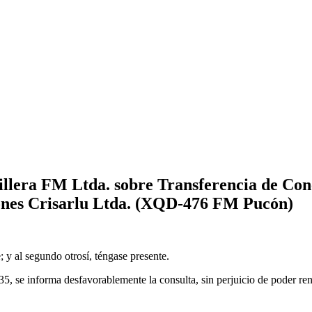
illera FM Ltda. sobre Transferencia de Con
ones Crisarlu Ltda. (XQD-476 FM Pucón)
; y al segundo otrosí, téngase presente.
35, se informa desfavorablemente la consulta, sin perjuicio de poder re