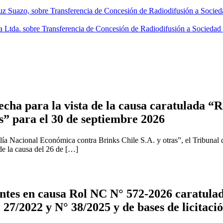
uz Suazo, sobre Transferencia de Concesión de Radiodifusión a Socie
 Ltda. sobre Transferencia de Concesión de Radiodifusión a Socieda
cha para la vista de la causa caratulada “R
s” para el 30 de septiembre 2026
ía Nacional Económica contra Brinks Chile S.A. y otras”, el Tribunal 
 de la causa del 26 de […]
tes en causa Rol NC N° 572-2026 caratulad
 27/2022 y N° 38/2025 y de bases de licitaci