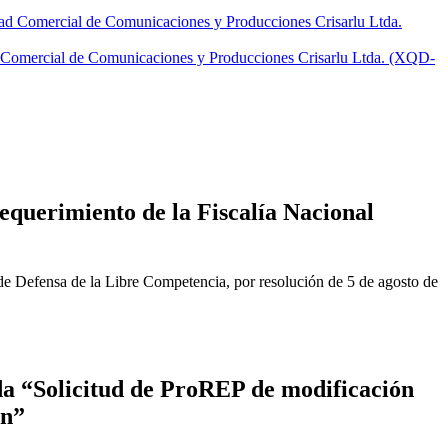
dad Comercial de Comunicaciones y Producciones Crisarlu Ltda.
d Comercial de Comunicaciones y Producciones Crisarlu Ltda. (XQD-
equerimiento de la Fiscalía Nacional
de Defensa de la Libre Competencia, por resolución de 5 de agosto de
a “Solicitud de ProREP de modificación
ón”