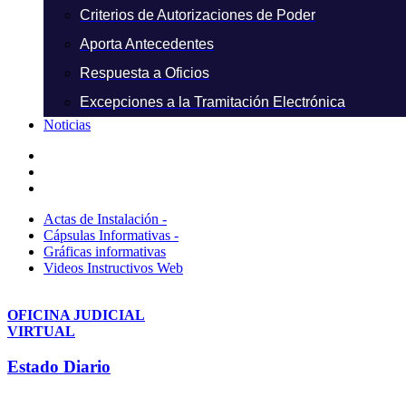
Criterios de Autorizaciones de Poder
Aporta Antecedentes
Respuesta a Oficios
Excepciones a la Tramitación Electrónica
Noticias
Actas de Instalación -
Cápsulas Informativas -
Gráficas informativas
Videos Instructivos Web
OFICINA JUDICIAL
VIRTUAL
Estado Diario