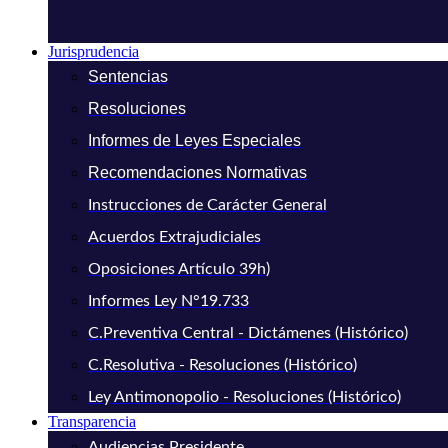
Jurisprudencia
Sentencias
Resoluciones
Informes de Leyes Especiales
Recomendaciones Normativas
Instrucciones de Carácter General
Acuerdos Extrajudiciales
Oposiciones Artículo 39h)
Informes Ley N°19.733
C.Preventiva Central - Dictámenes (Histórico)
C.Resolutiva - Resoluciones (Histórico)
Ley Antimonopolio - Resoluciones (Histórico)
Transparencia
Audiencias Presidente