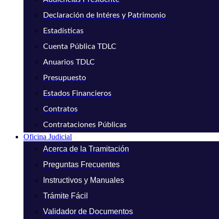
Declaración de Intéres y Patrimonio
Estadísticas
Cuenta Pública TDLC
Anuarios TDLC
Presupuesto
Estados Financieros
Contratos
Contrataciones Públicas
Oficina Judicial
Acerca de la Tramitación
Preguntas Frecuentes
Instructivos y Manuales
Trámite Fácil
Validador de Documentos