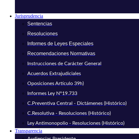
Jurisprudencia
Sentencias
Resoluciones
Informes de Leyes Especiales
Recomendaciones Normativas
Instrucciones de Carácter General
Acuerdos Extrajudiciales
Oposiciones Artículo 39h)
Informes Ley N°19.733
C.Preventiva Central - Dictámenes (Histórico)
C.Resolutiva - Resoluciones (Histórico)
Ley Antimonopolio - Resoluciones (Histórico)
Transparencia
Audiencias Presidente