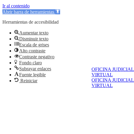
Ir al contenido
Abrir barra de herramientas
Herramientas de accesibilidad
Aumentar texto
Disminuir texto
Escala de grises
Alto contraste
Contraste negativo
Fondo claro
Subrayar enlaces
OFICINA JUDICIAL
VIRTUAL
Fuente legible
OFICINA JUDICIAL
Reiniciar
VIRTUAL