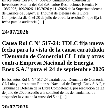
En los autos Rol NC N° 569-26, caratulados “Consulta de
Inversiones Marina del Sol S.A. sobre Resoluciones Exentas N°
108/2026, 109/2026, 110/2026 y 111/2026 de la Superintendencia
de Casinos de Juego”, el Tribunal de Defensa de la Libre
Competencia dictó, el 28 de julio de 2026, la resolución que fija la
fecha para la audiencia […]
24/07/2026
Causa Rol C N° 517-24: TDLC fija nueva
fecha para la vista de la causa caratulada
“Demanda de Comercial CL Ltda y otras
contra Empresa Nacional de Energía
Enex S.A.” para el 24 de septiembre 2026
En los autos Rol C N° 517-24 caratulados “Demanda de Comercial
CL Ltda y otras contra Empresa Nacional de Energía Enex S.A.”, el
Tribunal de Defensa de la Libre Competencia, por resolución de 23
de julio de 2026 accedió a la solicitud de los demandantes, de
suspender la vista de la causa del 5 de […]
20/07/2026