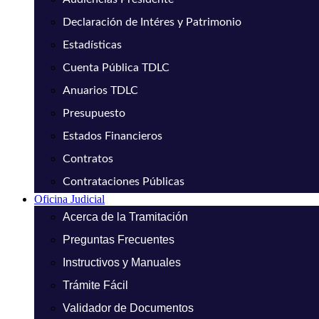
Declaración de Intéres y Patrimonio
Estadísticas
Cuenta Pública TDLC
Anuarios TDLC
Presupuesto
Estados Financieros
Contratos
Contrataciones Públicas
Oficina Judicial
Acerca de la Tramitación
Preguntas Frecuentes
Instructivos y Manuales
Trámite Fácil
Validador de Documentos