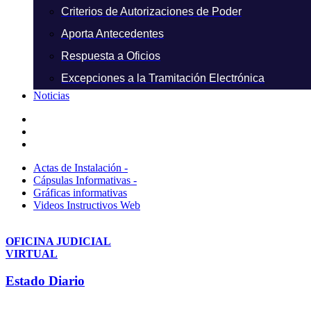
Criterios de Autorizaciones de Poder
Aporta Antecedentes
Respuesta a Oficios
Excepciones a la Tramitación Electrónica
Noticias
Actas de Instalación -
Cápsulas Informativas -
Gráficas informativas
Videos Instructivos Web
OFICINA JUDICIAL
VIRTUAL
Estado Diario