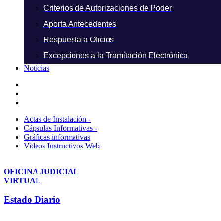
Criterios de Autorizaciones de Poder
Aporta Antecedentes
Respuesta a Oficios
Excepciones a la Tramitación Electrónica
Noticias
Actas de Instalación -
Cápsulas Informativas -
Gráficas informativas
Videos Instructivos Web
OFICINA JUDICIAL
VIRTUAL
Estado Diario