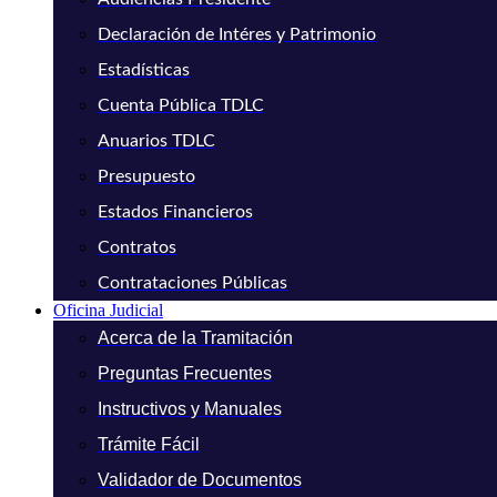
Declaración de Intéres y Patrimonio
Estadísticas
Cuenta Pública TDLC
Anuarios TDLC
Presupuesto
Estados Financieros
Contratos
Contrataciones Públicas
Oficina Judicial
Acerca de la Tramitación
Preguntas Frecuentes
Instructivos y Manuales
Trámite Fácil
Validador de Documentos