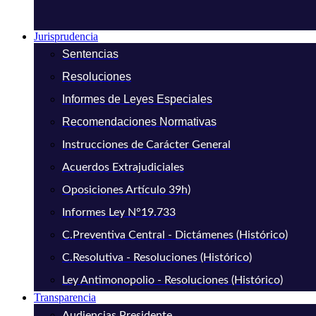
Jurisprudencia
Sentencias
Resoluciones
Informes de Leyes Especiales
Recomendaciones Normativas
Instrucciones de Carácter General
Acuerdos Extrajudiciales
Oposiciones Artículo 39h)
Informes Ley N°19.733
C.Preventiva Central - Dictámenes (Histórico)
C.Resolutiva - Resoluciones (Histórico)
Ley Antimonopolio - Resoluciones (Histórico)
Transparencia
Audiencias Presidente