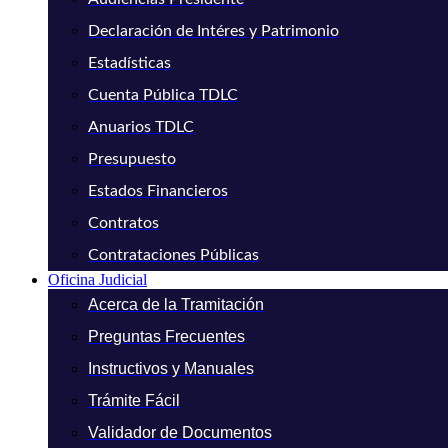
Declaración de Intéres y Patrimonio
Estadísticas
Cuenta Pública TDLC
Anuarios TDLC
Presupuesto
Estados Financieros
Contratos
Contrataciones Públicas
Oficina Judicial
Acerca de la Tramitación
Preguntas Frecuentes
Instructivos y Manuales
Trámite Fácil
Validador de Documentos