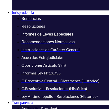
Jurisprudencia
Sentencias
Resoluciones
Informes de Leyes Especiales
Recomendaciones Normativas
Instrucciones de Carácter General
Acuerdos Extrajudiciales
Oposiciones Artículo 39h)
Informes Ley N°19.733
C.Preventiva Central - Dictámenes (Histórico)
C.Resolutiva - Resoluciones (Histórico)
Ley Antimonopolio - Resoluciones (Histórico)
Transparencia
Audiencias Presidente