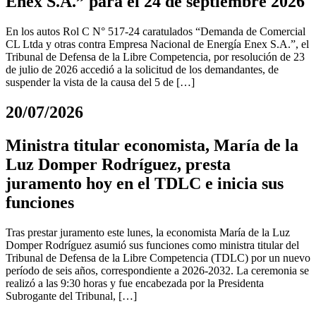
Enex S.A.” para el 24 de septiembre 2026
En los autos Rol C N° 517-24 caratulados “Demanda de Comercial
CL Ltda y otras contra Empresa Nacional de Energía Enex S.A.”, el
Tribunal de Defensa de la Libre Competencia, por resolución de 23
de julio de 2026 accedió a la solicitud de los demandantes, de
suspender la vista de la causa del 5 de […]
20/07/2026
Ministra titular economista, María de la
Luz Domper Rodríguez, presta
juramento hoy en el TDLC e inicia sus
funciones
Tras prestar juramento este lunes, la economista María de la Luz
Domper Rodríguez asumió sus funciones como ministra titular del
Tribunal de Defensa de la Libre Competencia (TDLC) por un nuevo
período de seis años, correspondiente a 2026-2032. La ceremonia se
realizó a las 9:30 horas y fue encabezada por la Presidenta
Subrogante del Tribunal, […]