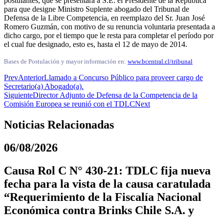
postulantes, que se presentará a S.E. el Presidente de la República
para que designe Ministro Suplente abogado del Tribunal de
Defensa de la Libre Competencia, en reemplazo del Sr. Juan José
Romero Guzmán, con motivo de su renuncia voluntaria presentada a
dicho cargo, por el tiempo que le resta para completar el período por
el cual fue designado, esto es, hasta el 12 de mayo de 2014.
Bases de Postulación y mayor información en:
www.bcentral.cl/tribunal
Prev
Anterior
Llamado a Concurso Público para proveer cargo de
Secretario(a) Abogado(a).
Siguiente
Director Adjunto de Defensa de la Competencia de la
Comisión Europea se reunió con el TDLC
Next
Noticias Relacionadas
06/08/2026
Causa Rol C N° 430-21: TDLC fija nueva
fecha para la vista de la causa caratulada
“Requerimiento de la Fiscalía Nacional
Económica contra Brinks Chile S.A. y