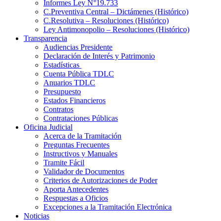
Informes Ley N°19.733
C.Preventiva Central – Dictámenes (Histórico)
C.Resolutiva – Resoluciones (Histórico)
Ley Antimonopolio – Resoluciones (Histórico)
Transparencia
Audiencias Presidente
Declaración de Interés y Patrimonio
Estadísticas
Cuenta Pública TDLC
Anuarios TDLC
Presupuesto
Estados Financieros
Contratos
Contrataciones Públicas
Oficina Judicial
Acerca de la Tramitación
Preguntas Frecuentes
Instructivos y Manuales
Tramite Fácil
Validador de Documentos
Criterios de Autorizaciones de Poder
Aporta Antecedentes
Respuestas a Oficios
Excepciones a la Tramitación Electrónica
Noticias