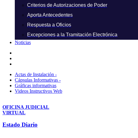
Criterios de Autorizaciones de Poder
Aporta Antecedentes
Respuesta a Oficios
Excepciones a la Tramitación Electrónica
Noticias
Actas de Instalación -
Cápsulas Informativas -
Gráficas informativas
Videos Instructivos Web
OFICINA JUDICIAL
VIRTUAL
Estado Diario