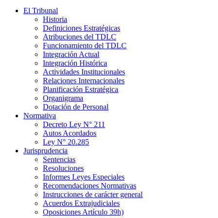
El Tribunal
Historia
Definiciones Estratégicas
Atribuciones del TDLC
Funcionamiento del TDLC
Integración Actual
Integración Histórica
Actividades Institucionales
Relaciones Internacionales
Planificación Estratégica
Organigrama
Dotación de Personal
Normativa
Decreto Ley N° 211
Autos Acordados
Ley N° 20.285
Jurisprudencia
Sentencias
Resoluciones
Informes Leyes Especiales
Recomendaciones Normativas
Instrucciones de carácter general
Acuerdos Extrajudiciales
Oposiciones Artículo 39h)