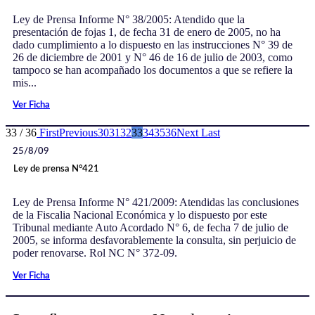
Ley de Prensa Informe N° 38/2005: Atendido que la
presentación de fojas 1, de fecha 31 de enero de 2005, no ha
dado cumplimiento a lo dispuesto en las instrucciones N° 39 de
26 de diciembre de 2001 y N° 46 de 16 de julio de 2003, como
tampoco se han acompañado los documentos a que se refiere la
mis...
Ver Ficha
33 / 36
First
Previous
30
31
32
33
34
35
36
Next
Last
25/8/09
Ley de prensa N°421
Ley de Prensa Informe N° 421/2009: Atendidas las conclusiones
de la Fiscalia Nacional Económica y lo dispuesto por este
Tribunal mediante Auto Acordado N° 6, de fecha 7 de julio de
2005, se informa desfavorablemente la consulta, sin perjuicio de
poder renovarse. Rol NC N° 372-09.
Ver Ficha