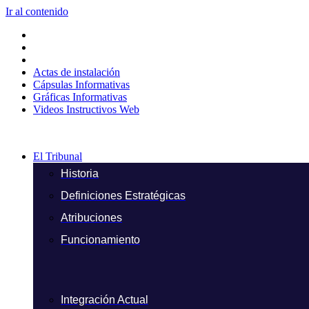
Ir al contenido
Actas de instalación
Cápsulas Informativas
Gráficas Informativas
Videos Instructivos Web
El Tribunal
Historia
Definiciones Estratégicas
Atribuciones
Funcionamiento
Integración Actual