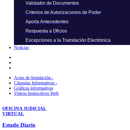
Validador de Documentos
Criterios de Autorizaciones de Poder
Aporta Antecedentes
Respuesta a Oficios
Excepciones a la Tramitación Electrónica
Noticias
Actas de Instalación -
Cápsulas Informativas -
Gráficas informativas
Videos Instructivos Web
OFICINA JUDICIAL
VIRTUAL
Estado Diario