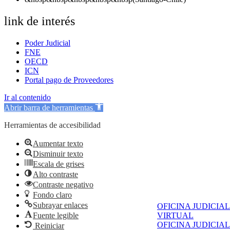
link de interés
Poder Judicial
FNE
OECD
ICN
Portal pago de Proveedores
Ir al contenido
Abrir barra de herramientas
Herramientas de accesibilidad
Aumentar texto
Disminuir texto
Escala de grises
Alto contraste
Contraste negativo
Fondo claro
Subrayar enlaces
OFICINA JUDICIAL
Fuente legible
VIRTUAL
OFICINA JUDICIAL
Reiniciar