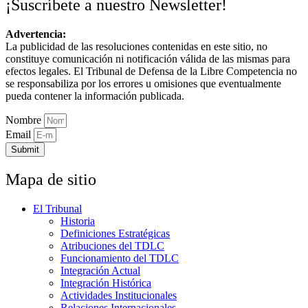
¡Suscríbete a nuestro Newsletter!
Advertencia:
La publicidad de las resoluciones contenidas en este sitio, no
constituye comunicación ni notificación válida de las mismas para
efectos legales. El Tribunal de Defensa de la Libre Competencia no
se responsabiliza por los errores u omisiones que eventualmente
pueda contener la información publicada.
Nombre
Email
Submit
Mapa de sitio
El Tribunal
Historia
Definiciones Estratégicas
Atribuciones del TDLC
Funcionamiento del TDLC
Integración Actual
Integración Histórica
Actividades Institucionales
Relaciones Internacionales