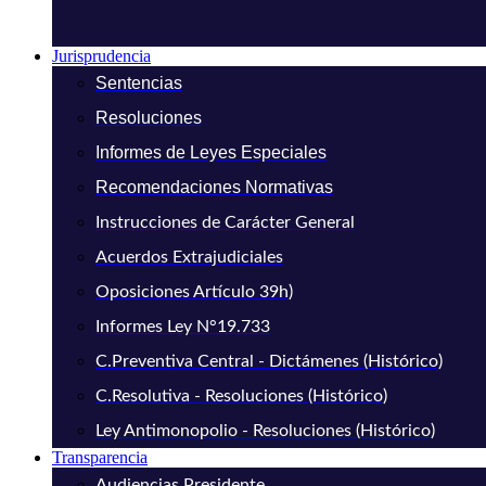
Jurisprudencia
Sentencias
Resoluciones
Informes de Leyes Especiales
Recomendaciones Normativas
Instrucciones de Carácter General
Acuerdos Extrajudiciales
Oposiciones Artículo 39h)
Informes Ley N°19.733
C.Preventiva Central - Dictámenes (Histórico)
C.Resolutiva - Resoluciones (Histórico)
Ley Antimonopolio - Resoluciones (Histórico)
Transparencia
Audiencias Presidente