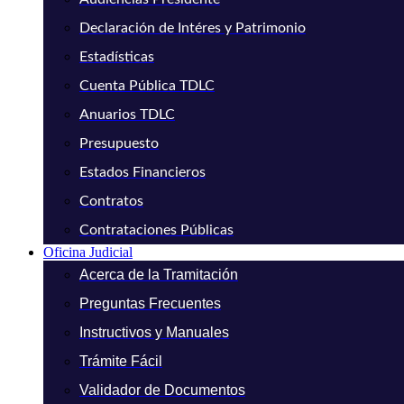
Declaración de Intéres y Patrimonio
Estadísticas
Cuenta Pública TDLC
Anuarios TDLC
Presupuesto
Estados Financieros
Contratos
Contrataciones Públicas
Oficina Judicial
Acerca de la Tramitación
Preguntas Frecuentes
Instructivos y Manuales
Trámite Fácil
Validador de Documentos