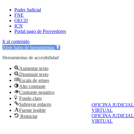
Poder Judicial
FNE
OECD
ICN
Portal pago de Proveedores
Ir al contenido
Abrir barra de herramientas
Herramientas de accesibilidad
Aumentar texto
Disminuir texto
Escala de grises
Alto contraste
Contraste negativo
Fondo claro
Subrayar enlaces
OFICINA JUDICIAL
Fuente legible
VIRTUAL
OFICINA JUDICIAL
Reiniciar
VIRTUAL