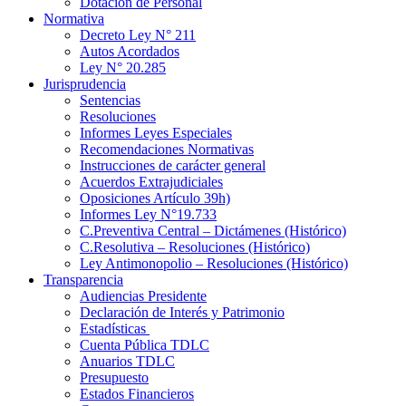
Dotación de Personal
Normativa
Decreto Ley N° 211
Autos Acordados
Ley N° 20.285
Jurisprudencia
Sentencias
Resoluciones
Informes Leyes Especiales
Recomendaciones Normativas
Instrucciones de carácter general
Acuerdos Extrajudiciales
Oposiciones Artículo 39h)
Informes Ley N°19.733
C.Preventiva Central – Dictámenes (Histórico)
C.Resolutiva – Resoluciones (Histórico)
Ley Antimonopolio – Resoluciones (Histórico)
Transparencia
Audiencias Presidente
Declaración de Interés y Patrimonio
Estadísticas
Cuenta Pública TDLC
Anuarios TDLC
Presupuesto
Estados Financieros