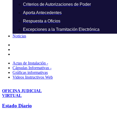
Criterios de Autorizaciones de Poder
Aporta Antecedentes
Respuesta a Oficios
Excepciones a la Tramitación Electrónica
Noticias
Actas de Instalación -
Cápsulas Informativas -
Gráficas informativas
Videos Instructivos Web
OFICINA JUDICIAL
VIRTUAL
Estado Diario