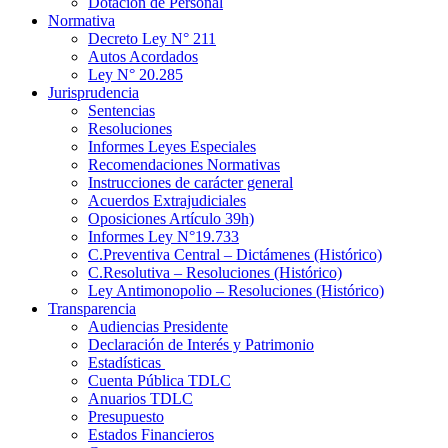
Dotación de Personal
Normativa
Decreto Ley N° 211
Autos Acordados
Ley N° 20.285
Jurisprudencia
Sentencias
Resoluciones
Informes Leyes Especiales
Recomendaciones Normativas
Instrucciones de carácter general
Acuerdos Extrajudiciales
Oposiciones Artículo 39h)
Informes Ley N°19.733
C.Preventiva Central – Dictámenes (Histórico)
C.Resolutiva – Resoluciones (Histórico)
Ley Antimonopolio – Resoluciones (Histórico)
Transparencia
Audiencias Presidente
Declaración de Interés y Patrimonio
Estadísticas
Cuenta Pública TDLC
Anuarios TDLC
Presupuesto
Estados Financieros