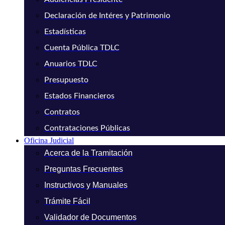
Declaración de Intéres y Patrimonio
Estadísticas
Cuenta Pública TDLC
Anuarios TDLC
Presupuesto
Estados Financieros
Contratos
Contrataciones Públicas
Oficina Judicial
Acerca de la Tramitación
Preguntas Frecuentes
Instructivos y Manuales
Trámite Fácil
Validador de Documentos