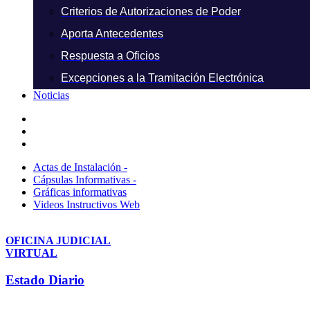
Criterios de Autorizaciones de Poder
Aporta Antecedentes
Respuesta a Oficios
Excepciones a la Tramitación Electrónica
Noticias
Actas de Instalación -
Cápsulas Informativas -
Gráficas informativas
Videos Instructivos Web
OFICINA JUDICIAL
VIRTUAL
Estado Diario