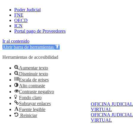
Poder Judicial
FNE
OECD
ICN
Portal pago de Proveedores
Ir al contenido
Abrir barra de herramientas
Herramientas de accesibilidad
Aumentar texto
Disminuir texto
Escala de grises
Alto contraste
Contraste negativo
Fondo claro
Subrayar enlaces
OFICINA JUDICIAL
Fuente legible
VIRTUAL
OFICINA JUDICIAL
Reiniciar
VIRTUAL