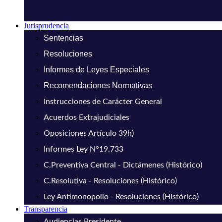
Jurisprudencia
Sentencias
Resoluciones
Informes de Leyes Especiales
Recomendaciones Normativas
Instrucciones de Carácter General
Acuerdos Extrajudiciales
Oposiciones Artículo 39h)
Informes Ley N°19.733
C.Preventiva Central - Dictámenes (Histórico)
C.Resolutiva - Resoluciones (Histórico)
Ley Antimonopolio - Resoluciones (Histórico)
Transparencia
Audiencias Presidente