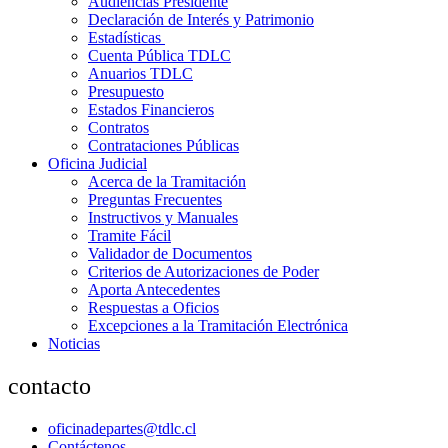
Audiencias Presidente
Declaración de Interés y Patrimonio
Estadísticas
Cuenta Pública TDLC
Anuarios TDLC
Presupuesto
Estados Financieros
Contratos
Contrataciones Públicas
Oficina Judicial
Acerca de la Tramitación
Preguntas Frecuentes
Instructivos y Manuales
Tramite Fácil
Validador de Documentos
Criterios de Autorizaciones de Poder
Aporta Antecedentes
Respuestas a Oficios
Excepciones a la Tramitación Electrónica
Noticias
contacto
oficinadepartes@tdlc.cl
Contáctenos