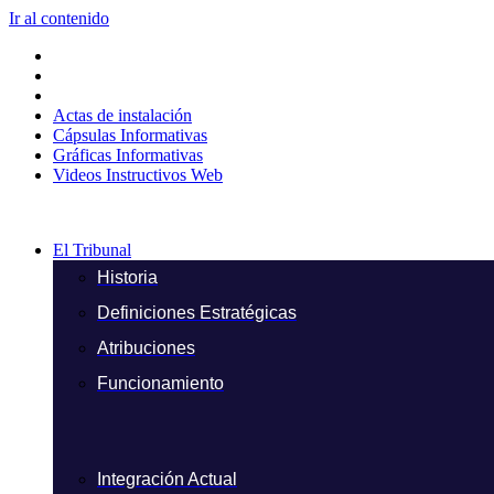
Ir al contenido
Actas de instalación
Cápsulas Informativas
Gráficas Informativas
Videos Instructivos Web
El Tribunal
Historia
Definiciones Estratégicas
Atribuciones
Funcionamiento
Integración Actual