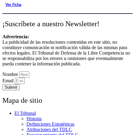
Ver Ficha
¡Suscríbete a nuestro Newsletter!
Advertencia:
La publicidad de las resoluciones contenidas en este sitio, no
constituye comunicación ni notificación válida de las mismas para
efectos legales. El Tribunal de Defensa de la Libre Competencia no
se responsabiliza por los errores u omisiones que eventualmente
pueda contener la información publicada.
Nombre
Email
Submit
Mapa de sitio
El Tribunal
Historia
Definiciones Estratégicas
Atribuciones del TDLC
Funcionamiento del TDLC