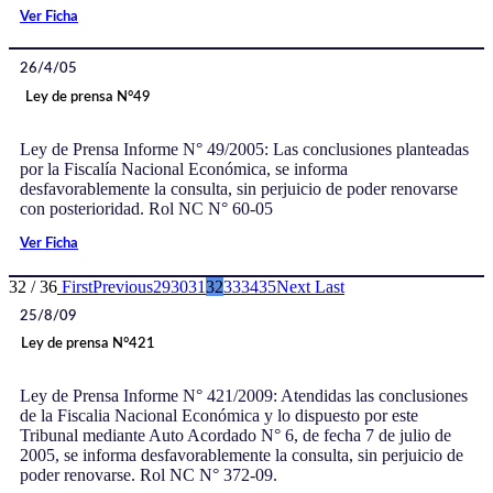
Ver Ficha
26/4/05
Ley de prensa N°49
Ley de Prensa Informe N° 49/2005: Las conclusiones planteadas
por la Fiscalía Nacional Económica, se informa
desfavorablemente la consulta, sin perjuicio de poder renovarse
con posterioridad. Rol NC N° 60-05
Ver Ficha
32 / 36
First
Previous
29
30
31
32
33
34
35
Next
Last
25/8/09
Ley de prensa N°421
Ley de Prensa Informe N° 421/2009: Atendidas las conclusiones
de la Fiscalia Nacional Económica y lo dispuesto por este
Tribunal mediante Auto Acordado N° 6, de fecha 7 de julio de
2005, se informa desfavorablemente la consulta, sin perjuicio de
poder renovarse. Rol NC N° 372-09.