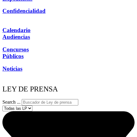
Confidencialidad
Calendario
Audiencias
Concursos
Públicos
Noticias
LEY DE PRENSA
Search ...