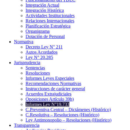
Integración Actual
Integración Histórica
Actividades Institucionales
Relaciones Internacionales
Planificación Estratégica
Organigrama
Dotación de Personal
Normativa
Decreto Ley N° 211
Autos Acordados
Ley N° 20.285
Jurisprudencia
Sentencias
Resoluciones
Informes Leyes Especiales
Recomendaciones Normativas
Instrucciones de carácter general
Acuerdos Extrajudiciales
Oposiciones Artículo 39h)
Informes Ley N°19.733
C.Preventiva Central – Dictámenes (Histórico)
C.Resolutiva – Resoluciones (Histórico)
Ley Antimonopolio – Resoluciones (Histórico)
Transparencia