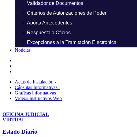
Validador de Documentos
Criterios de Autorizaciones de Poder
Aporta Antecedentes
Respuesta a Oficios
Excepciones a la Tramitación Electrónica
Noticias
Actas de Instalación -
Cápsulas Informativas -
Gráficas informativas
Videos Instructivos Web
OFICINA JUDICIAL
VIRTUAL
Estado Diario