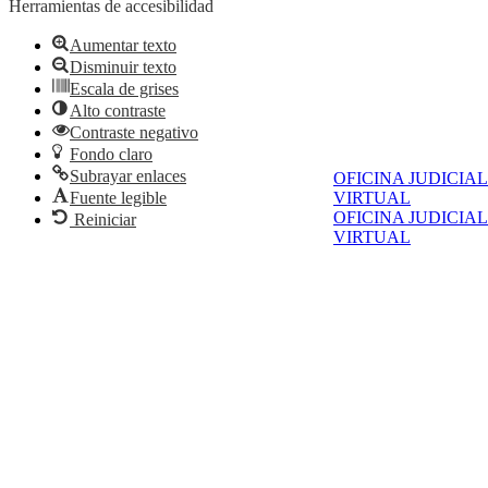
Herramientas de accesibilidad
Aumentar texto
Disminuir texto
Escala de grises
Alto contraste
Contraste negativo
Fondo claro
Subrayar enlaces
OFICINA JUDICIAL
Fuente legible
VIRTUAL
OFICINA JUDICIAL
Reiniciar
VIRTUAL