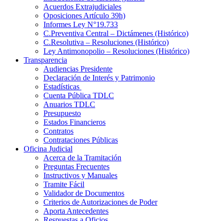
Acuerdos Extrajudiciales
Oposiciones Artículo 39h)
Informes Ley N°19.733
C.Preventiva Central – Dictámenes (Histórico)
C.Resolutiva – Resoluciones (Histórico)
Ley Antimonopolio – Resoluciones (Histórico)
Transparencia
Audiencias Presidente
Declaración de Interés y Patrimonio
Estadísticas
Cuenta Pública TDLC
Anuarios TDLC
Presupuesto
Estados Financieros
Contratos
Contrataciones Públicas
Oficina Judicial
Acerca de la Tramitación
Preguntas Frecuentes
Instructivos y Manuales
Tramite Fácil
Validador de Documentos
Criterios de Autorizaciones de Poder
Aporta Antecedentes
Respuestas a Oficios