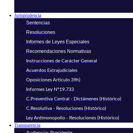
Jurisprudencia
Sentencias
Resoluciones
Informes de Leyes Especiales
Recomendaciones Normativas
Instrucciones de Carácter General
Acuerdos Extrajudiciales
Oposiciones Artículo 39h)
Informes Ley N°19.733
C.Preventiva Central - Dictámenes (Histórico)
C.Resolutiva - Resoluciones (Histórico)
Ley Antimonopolio - Resoluciones (Histórico)
Transparencia
Audiencias Presidente