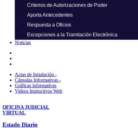
Criterios de Autorizaciones de Poder
Aporta Antecedentes
Respuesta a Oficios
Excepciones a la Tramitación Electrónica
Noticias
Actas de Instalación -
Cápsulas Informativas -
Gráficas informativas
Videos Instructivos Web
OFICINA JUDICIAL
VIRTUAL
Estado Diario