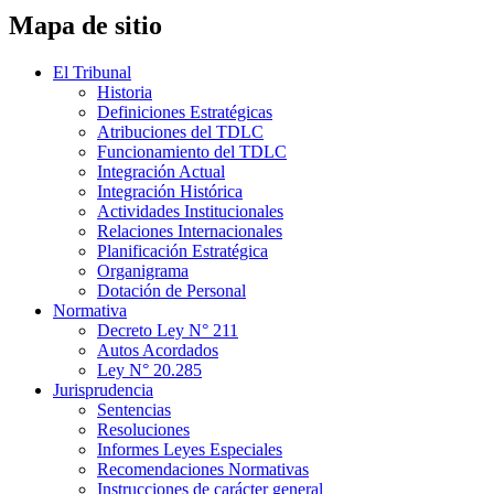
Mapa de sitio
El Tribunal
Historia
Definiciones Estratégicas
Atribuciones del TDLC
Funcionamiento del TDLC
Integración Actual
Integración Histórica
Actividades Institucionales
Relaciones Internacionales
Planificación Estratégica
Organigrama
Dotación de Personal
Normativa
Decreto Ley N° 211
Autos Acordados
Ley N° 20.285
Jurisprudencia
Sentencias
Resoluciones
Informes Leyes Especiales
Recomendaciones Normativas
Instrucciones de carácter general