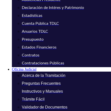
Declaración de Intéres y Patrimonio
Estadísticas
Cuenta Pública TDLC
Anuarios TDLC
Presupuesto
Estados Financieros
Contratos
Contrataciones Públicas
Oficina Judicial
Acerca de la Tramitación
Preguntas Frecuentes
Instructivos y Manuales
Trámite Fácil
Validador de Documentos