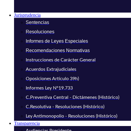
Jurisprudencia
Sentencias
Resoluciones
Informes de Leyes Especiales
Recomendaciones Normativas
Instrucciones de Carácter General
Acuerdos Extrajudiciales
Oposiciones Artículo 39h)
Informes Ley N°19.733
C.Preventiva Central - Dictámenes (Histórico)
C.Resolutiva - Resoluciones (Histórico)
Ley Antimonopolio - Resoluciones (Histórico)
Transparencia
Audiencias Presidente