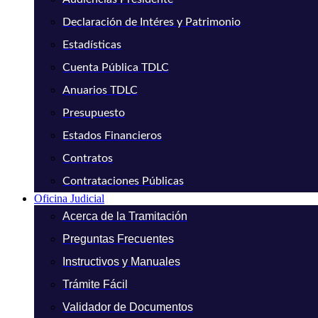
Declaración de Intéres y Patrimonio
Estadísticas
Cuenta Pública TDLC
Anuarios TDLC
Presupuesto
Estados Financieros
Contratos
Contrataciones Públicas
Oficina Judicial
Acerca de la Tramitación
Preguntas Frecuentes
Instructivos y Manuales
Trámite Fácil
Validador de Documentos