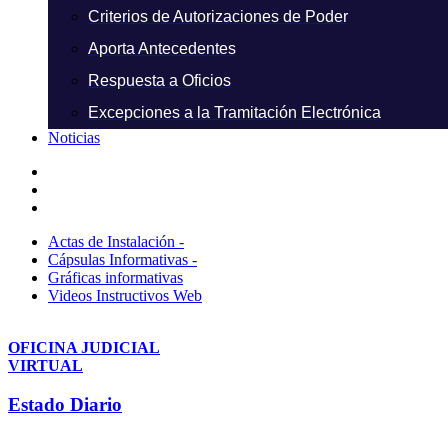
Criterios de Autorizaciones de Poder
Aporta Antecedentes
Respuesta a Oficios
Excepciones a la Tramitación Electrónica
Noticias
Actas de Instalación -
Cápsulas Informativas -
Gráficas informativas
Videos Instructivos Web
OFICINA JUDICIAL
VIRTUAL
Estado Diario