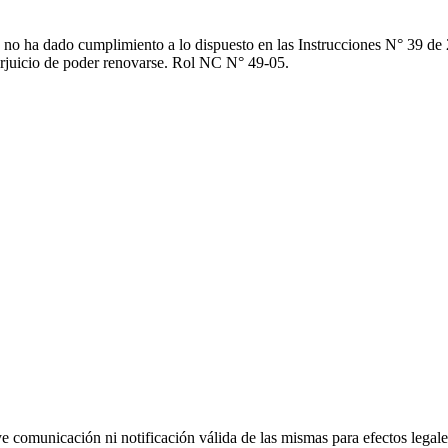
 no ha dado cumplimiento a lo dispuesto en las Instrucciones N° 39 de 
erjuicio de poder renovarse. Rol NC N° 49-05.
uye comunicación ni notificación válida de las mismas para efectos lega