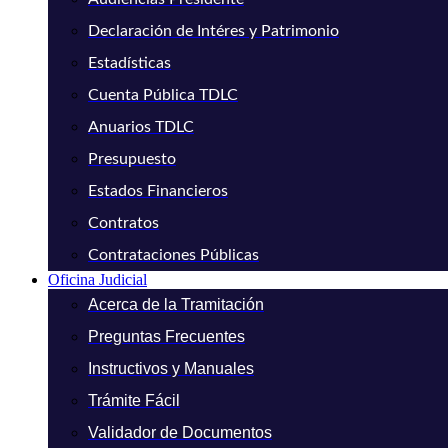
Declaración de Intéres y Patrimonio
Estadísticas
Cuenta Pública TDLC
Anuarios TDLC
Presupuesto
Estados Financieros
Contratos
Contrataciones Públicas
Oficina Judicial
Acerca de la Tramitación
Preguntas Frecuentes
Instructivos y Manuales
Trámite Fácil
Validador de Documentos