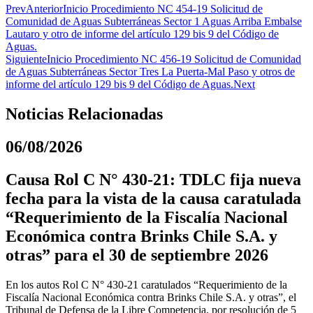
Prev
Anterior
Inicio Procedimiento NC 454-19 Solicitud de
Comunidad de Aguas Subterráneas Sector 1 Aguas Arriba Embalse
Lautaro y otro de informe del artículo 129 bis 9 del Código de
Aguas.
Siguiente
Inicio Procedimiento NC 456-19 Solicitud de Comunidad
de Aguas Subterráneas Sector Tres La Puerta-Mal Paso y otros de
informe del artículo 129 bis 9 del Código de Aguas.
Next
Noticias Relacionadas
06/08/2026
Causa Rol C N° 430-21: TDLC fija nueva
fecha para la vista de la causa caratulada
“Requerimiento de la Fiscalía Nacional
Económica contra Brinks Chile S.A. y
otras” para el 30 de septiembre 2026
En los autos Rol C N° 430-21 caratulados “Requerimiento de la
Fiscalía Nacional Económica contra Brinks Chile S.A. y otras”, el
Tribunal de Defensa de la Libre Competencia, por resolución de 5