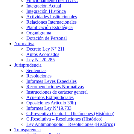
Funcionamiento del TDLC
Integración Actual
Integración Histórica
Actividades Institucionales
Relaciones Internacionales
Planificación Estratégica
Organigrama
Dotación de Personal
Normativa
Decreto Ley N° 211
Autos Acordados
Ley N° 20.285
Jurisprudencia
Sentencias
Resoluciones
Informes Leyes Especiales
Recomendaciones Normativas
Instrucciones de carácter general
Acuerdos Extrajudiciales
Oposiciones Artículo 39h)
Informes Ley N°19.733
C.Preventiva Central – Dictámenes (Histórico)
C.Resolutiva – Resoluciones (Histórico)
Ley Antimonopolio – Resoluciones (Histórico)
Transparencia