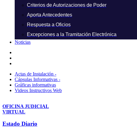
Criterios de Autorizaciones de Poder
Aporta Antecedentes
Respuesta a Oficios
Excepciones a la Tramitación Electrónica
Noticias
Actas de Instalación -
Cápsulas Informativas -
Gráficas informativas
Videos Instructivos Web
OFICINA JUDICIAL
VIRTUAL
Estado Diario