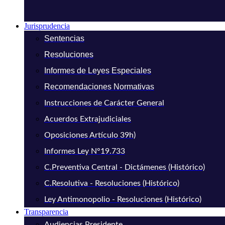
Jurisprudencia
Sentencias
Resoluciones
Informes de Leyes Especiales
Recomendaciones Normativas
Instrucciones de Carácter General
Acuerdos Extrajudiciales
Oposiciones Artículo 39h)
Informes Ley N°19.733
C.Preventiva Central - Dictámenes (Histórico)
C.Resolutiva - Resoluciones (Histórico)
Ley Antimonopolio - Resoluciones (Histórico)
Transparencia
Audiencias Presidente