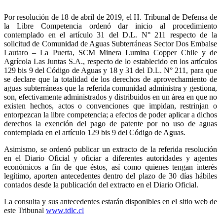
Por resolución de 18 de abril de 2019, el H. Tribunal de Defensa de
la Libre Competencia ordenó dar inicio al procedimiento
contemplado en el artículo 31 del D.L. N° 211 respecto de la
solicitud de Comunidad de Aguas Subterráneas Sector Dos Embalse
Lautaro – La Puerta, SCM Minera Lumina Copper Chile y de
Agrícola Las Juntas S.A., respecto de lo establecido en los artículos
129 bis 9 del Código de Aguas y 18 y 31 del D.L. N° 211, para que
se declare que la totalidad de los derechos de aprovechamiento de
aguas subterráneas que la referida comunidad administra y gestiona,
son, efectivamente administrados y distribuidos en un área en que no
existen hechos, actos o convenciones que impidan, restrinjan o
entorpezcan la libre competencia; a efectos de poder aplicar a dichos
derechos la exención del pago de patente por no uso de aguas
contemplada en el artículo 129 bis 9 del Código de Aguas.
Asimismo, se ordenó publicar un extracto de la referida resolución
en el Diario Oficial y oficiar a diferentes autoridades y agentes
económicos a fin de que éstos, así como quienes tengan interés
legítimo, aporten antecedentes dentro del plazo de 30 días hábiles
contados desde la publicación del extracto en el Diario Oficial.
La consulta y sus antecedentes estarán disponibles en el sitio web de
este Tribunal
www.tdlc.cl