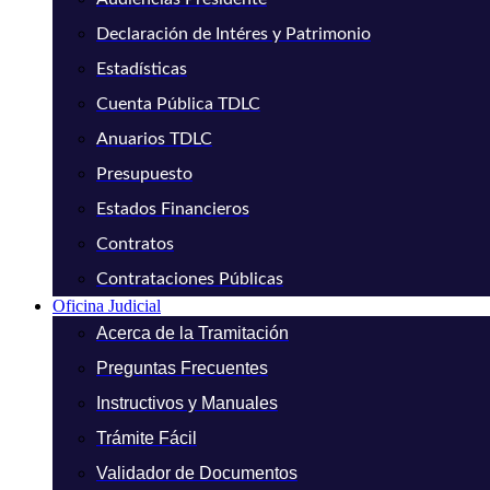
Declaración de Intéres y Patrimonio
Estadísticas
Cuenta Pública TDLC
Anuarios TDLC
Presupuesto
Estados Financieros
Contratos
Contrataciones Públicas
Oficina Judicial
Acerca de la Tramitación
Preguntas Frecuentes
Instructivos y Manuales
Trámite Fácil
Validador de Documentos