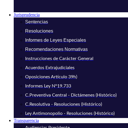
Jurisprudencia
Sentencias
Resoluciones
Informes de Leyes Especiales
Recomendaciones Normativas
Instrucciones de Carácter General
Acuerdos Extrajudiciales
Oposiciones Artículo 39h)
Informes Ley N°19.733
C.Preventiva Central - Dictámenes (Histórico)
C.Resolutiva - Resoluciones (Histórico)
Ley Antimonopolio - Resoluciones (Histórico)
Transparencia
Audiencias Presidente