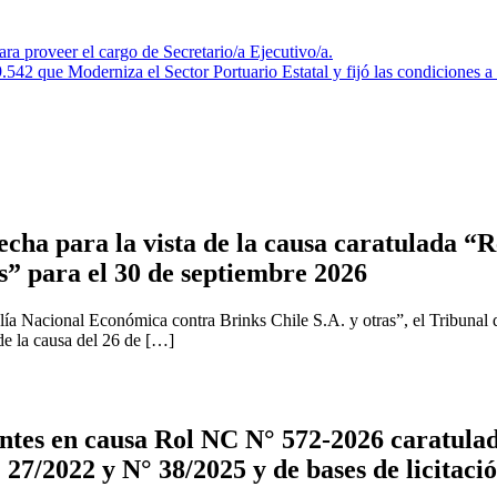
a proveer el cargo de Secretario/a Ejecutivo/a.
 que Moderniza el Sector Portuario Estatal y fijó las condiciones a las
cha para la vista de la causa caratulada “R
s” para el 30 de septiembre 2026
ía Nacional Económica contra Brinks Chile S.A. y otras”, el Tribunal 
 de la causa del 26 de […]
tes en causa Rol NC N° 572-2026 caratulad
 27/2022 y N° 38/2025 y de bases de licitaci