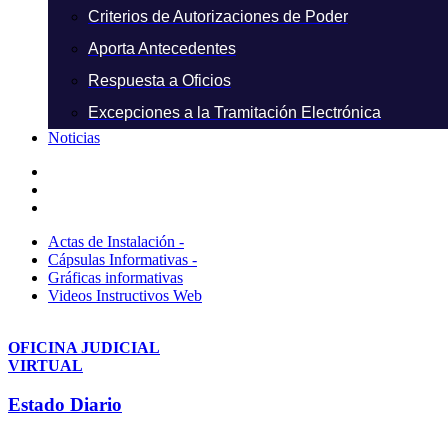
Criterios de Autorizaciones de Poder
Aporta Antecedentes
Respuesta a Oficios
Excepciones a la Tramitación Electrónica
Noticias
Actas de Instalación -
Cápsulas Informativas -
Gráficas informativas
Videos Instructivos Web
OFICINA JUDICIAL
VIRTUAL
Estado Diario