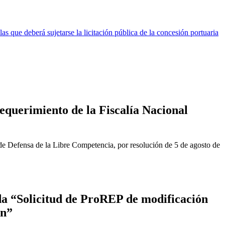
 que deberá sujetarse la licitación pública de la concesión portuaria
equerimiento de la Fiscalía Nacional
de Defensa de la Libre Competencia, por resolución de 5 de agosto de
a “Solicitud de ProREP de modificación
ón”