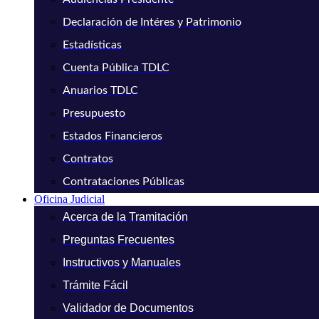
Declaración de Intéres y Patrimonio
Estadísticas
Cuenta Pública TDLC
Anuarios TDLC
Presupuesto
Estados Financieros
Contratos
Contrataciones Públicas
Oficina Judicial
Acerca de la Tramitación
Preguntas Frecuentes
Instructivos y Manuales
Trámite Fácil
Validador de Documentos