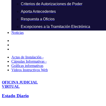
Criterios de Autorizaciones de Poder
Aporta Antecedentes
Respuesta a Oficios
Excepciones a la Tramitación Electrónica
Noticias
Actas de Instalación -
Cápsulas Informativas -
Gráficas informativas
Videos Instructivos Web
OFICINA JUDICIAL
VIRTUAL
Estado Diario