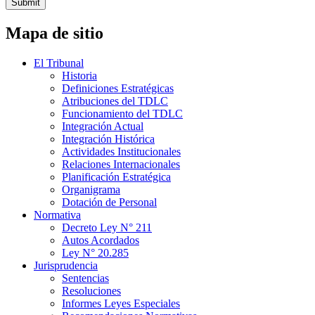
Submit
Mapa de sitio
El Tribunal
Historia
Definiciones Estratégicas
Atribuciones del TDLC
Funcionamiento del TDLC
Integración Actual
Integración Histórica
Actividades Institucionales
Relaciones Internacionales
Planificación Estratégica
Organigrama
Dotación de Personal
Normativa
Decreto Ley N° 211
Autos Acordados
Ley N° 20.285
Jurisprudencia
Sentencias
Resoluciones
Informes Leyes Especiales