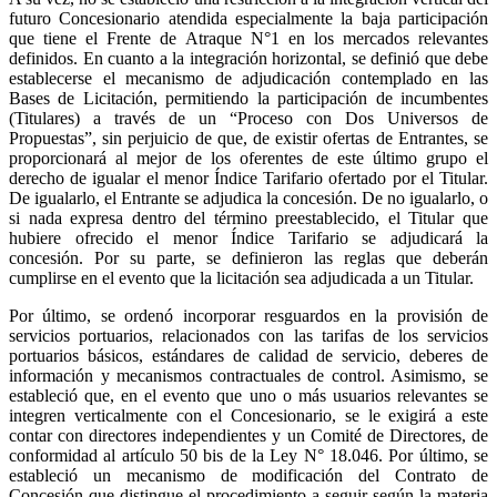
futuro Concesionario atendida especialmente la baja participación
que tiene el Frente de Atraque N°1 en los mercados relevantes
definidos. En cuanto a la integración horizontal, se definió que debe
establecerse el mecanismo de adjudicación contemplado en las
Bases de Licitación, permitiendo la participación de incumbentes
(Titulares) a través de un “Proceso con Dos Universos de
Propuestas”, sin perjuicio de que, de existir ofertas de Entrantes, se
proporcionará al mejor de los oferentes de este último grupo el
derecho de igualar el menor Índice Tarifario ofertado por el Titular.
De igualarlo, el Entrante se adjudica la concesión. De no igualarlo, o
si nada expresa dentro del término preestablecido, el Titular que
hubiere ofrecido el menor Índice Tarifario se adjudicará la
concesión. Por su parte, se definieron las reglas que deberán
cumplirse en el evento que la licitación sea adjudicada a un Titular.
Por último, se ordenó incorporar resguardos en la provisión de
servicios portuarios, relacionados con las tarifas de los servicios
portuarios básicos, estándares de calidad de servicio, deberes de
información y mecanismos contractuales de control. Asimismo, se
estableció que, en el evento que uno o más usuarios relevantes se
integren verticalmente con el Concesionario, se le exigirá a este
contar con directores independientes y un Comité de Directores, de
conformidad al artículo 50 bis de la Ley N° 18.046. Por último, se
estableció un mecanismo de modificación del Contrato de
Concesión que distingue el procedimiento a seguir según la materia