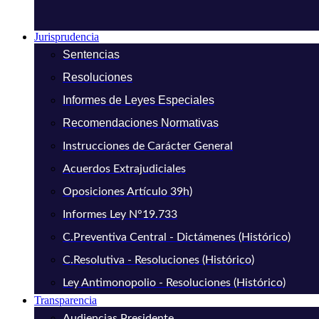
Jurisprudencia
Sentencias
Resoluciones
Informes de Leyes Especiales
Recomendaciones Normativas
Instrucciones de Carácter General
Acuerdos Extrajudiciales
Oposiciones Artículo 39h)
Informes Ley N°19.733
C.Preventiva Central - Dictámenes (Histórico)
C.Resolutiva - Resoluciones (Histórico)
Ley Antimonopolio - Resoluciones (Histórico)
Transparencia
Audiencias Presidente