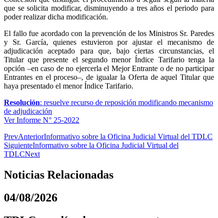
que se solicita modificar, disminuyendo a tres años el periodo para
poder realizar dicha modificación.
El fallo fue acordado con la prevención de los Ministros Sr. Paredes
y Sr. García, quienes estuvieron por ajustar el mecanismo de
adjudicación aceptado para que, bajo ciertas circunstancias, el
Titular que presente el segundo menor Índice Tarifario tenga la
opción –en caso de no ejercerla el Mejor Entrante o de no participar
Entrantes en el proceso–, de igualar la Oferta de aquel Titular que
haya presentado el menor Índice Tarifario.
Resolución
: resuelve recurso de reposición modificando mecanismo
de adjudicación
Ver Informe N° 25-2022
Prev
Anterior
Informativo sobre la Oficina Judicial Virtual del TDLC
Siguiente
Informativo sobre la Oficina Judicial Virtual del
TDLC
Next
Noticias Relacionadas
04/08/2026