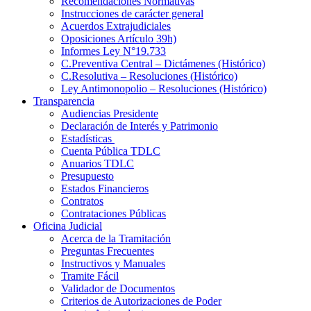
Recomendaciones Normativas
Instrucciones de carácter general
Acuerdos Extrajudiciales
Oposiciones Artículo 39h)
Informes Ley N°19.733
C.Preventiva Central – Dictámenes (Histórico)
C.Resolutiva – Resoluciones (Histórico)
Ley Antimonopolio – Resoluciones (Histórico)
Transparencia
Audiencias Presidente
Declaración de Interés y Patrimonio
Estadísticas
Cuenta Pública TDLC
Anuarios TDLC
Presupuesto
Estados Financieros
Contratos
Contrataciones Públicas
Oficina Judicial
Acerca de la Tramitación
Preguntas Frecuentes
Instructivos y Manuales
Tramite Fácil
Validador de Documentos
Criterios de Autorizaciones de Poder