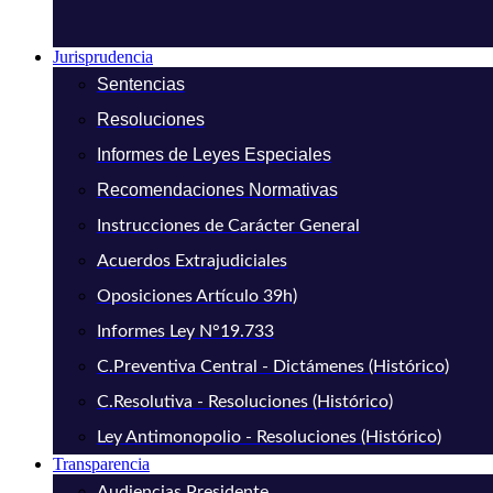
Jurisprudencia
Sentencias
Resoluciones
Informes de Leyes Especiales
Recomendaciones Normativas
Instrucciones de Carácter General
Acuerdos Extrajudiciales
Oposiciones Artículo 39h)
Informes Ley N°19.733
C.Preventiva Central - Dictámenes (Histórico)
C.Resolutiva - Resoluciones (Histórico)
Ley Antimonopolio - Resoluciones (Histórico)
Transparencia
Audiencias Presidente