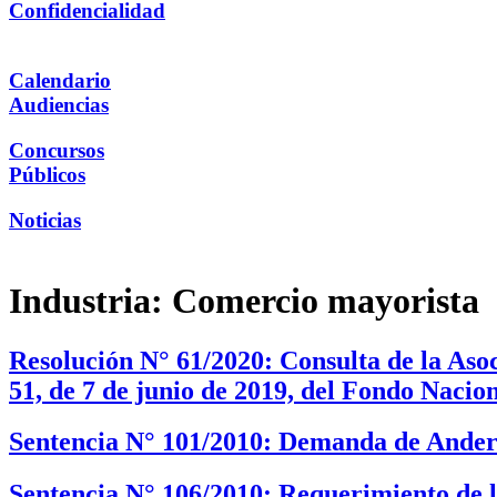
Confidencialidad
Calendario
Audiencias
Concursos
Públicos
Noticias
Industria:
Comercio mayorista
Resolución N° 61/2020: Consulta de la Aso
51, de 7 de junio de 2019, del Fondo Nacio
Sentencia N° 101/2010: Demanda de Anders
Sentencia N° 106/2010: Requerimiento de l