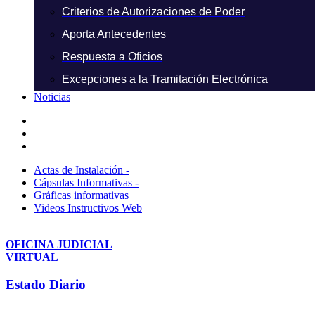
Criterios de Autorizaciones de Poder
Aporta Antecedentes
Respuesta a Oficios
Excepciones a la Tramitación Electrónica
Noticias
Actas de Instalación -
Cápsulas Informativas -
Gráficas informativas
Videos Instructivos Web
OFICINA JUDICIAL
VIRTUAL
Estado Diario