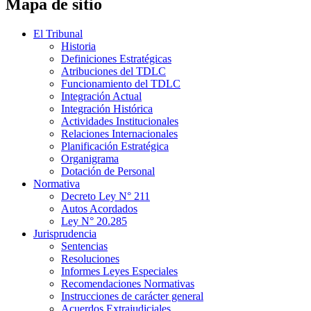
Mapa de sitio
El Tribunal
Historia
Definiciones Estratégicas
Atribuciones del TDLC
Funcionamiento del TDLC
Integración Actual
Integración Histórica
Actividades Institucionales
Relaciones Internacionales
Planificación Estratégica
Organigrama
Dotación de Personal
Normativa
Decreto Ley N° 211
Autos Acordados
Ley N° 20.285
Jurisprudencia
Sentencias
Resoluciones
Informes Leyes Especiales
Recomendaciones Normativas
Instrucciones de carácter general
Acuerdos Extrajudiciales