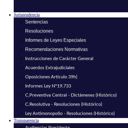
Jurisprudencia
Sentencias
Resoluciones
Informes de Leyes Especiales
Recomendaciones Normativas
Instrucciones de Carácter General
Acuerdos Extrajudiciales
Oposiciones Artículo 39h)
Informes Ley N°19.733
C.Preventiva Central - Dictámenes (Histórico)
C.Resolutiva - Resoluciones (Histórico)
Ley Antimonopolio - Resoluciones (Histórico)
Transparencia
Audiencias Presidente