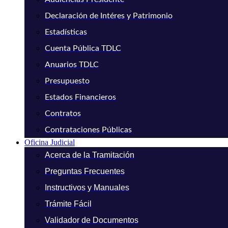
Declaración de Intéres y Patrimonio
Estadísticas
Cuenta Pública TDLC
Anuarios TDLC
Presupuesto
Estados Financieros
Contratos
Contrataciones Públicas
Oficina Judicial
Acerca de la Tramitación
Preguntas Frecuentes
Instructivos y Manuales
Trámite Fácil
Validador de Documentos