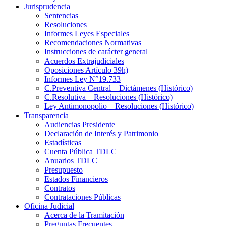
Jurisprudencia
Sentencias
Resoluciones
Informes Leyes Especiales
Recomendaciones Normativas
Instrucciones de carácter general
Acuerdos Extrajudiciales
Oposiciones Artículo 39h)
Informes Ley N°19.733
C.Preventiva Central – Dictámenes (Histórico)
C.Resolutiva – Resoluciones (Histórico)
Ley Antimonopolio – Resoluciones (Histórico)
Transparencia
Audiencias Presidente
Declaración de Interés y Patrimonio
Estadísticas
Cuenta Pública TDLC
Anuarios TDLC
Presupuesto
Estados Financieros
Contratos
Contrataciones Públicas
Oficina Judicial
Acerca de la Tramitación
Preguntas Frecuentes