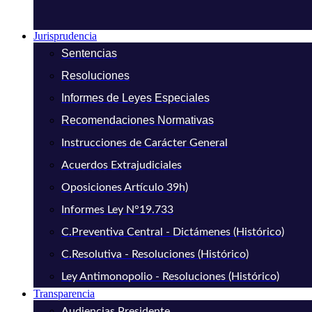
Jurisprudencia
Sentencias
Resoluciones
Informes de Leyes Especiales
Recomendaciones Normativas
Instrucciones de Carácter General
Acuerdos Extrajudiciales
Oposiciones Artículo 39h)
Informes Ley N°19.733
C.Preventiva Central - Dictámenes (Histórico)
C.Resolutiva - Resoluciones (Histórico)
Ley Antimonopolio - Resoluciones (Histórico)
Transparencia
Audiencias Presidente