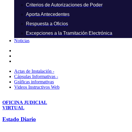
Criterios de Autorizaciones de Poder
Aporta Antecedentes
Respuesta a Oficios
Excepciones a la Tramitación Electrónica
Noticias
Actas de Instalación -
Cápsulas Informativas -
Gráficas informativas
Videos Instructivos Web
OFICINA JUDICIAL
VIRTUAL
Estado Diario