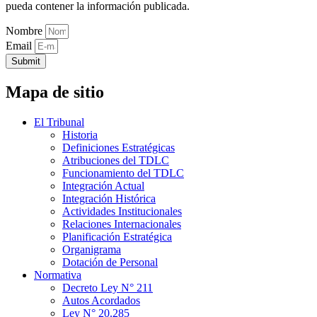
pueda contener la información publicada.
Nombre
Email
Submit
Mapa de sitio
El Tribunal
Historia
Definiciones Estratégicas
Atribuciones del TDLC
Funcionamiento del TDLC
Integración Actual
Integración Histórica
Actividades Institucionales
Relaciones Internacionales
Planificación Estratégica
Organigrama
Dotación de Personal
Normativa
Decreto Ley N° 211
Autos Acordados
Ley N° 20.285