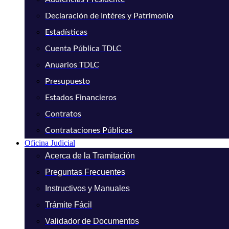
Declaración de Intéres y Patrimonio
Estadísticas
Cuenta Pública TDLC
Anuarios TDLC
Presupuesto
Estados Financieros
Contratos
Contrataciones Públicas
Oficina Judicial
Acerca de la Tramitación
Preguntas Frecuentes
Instructivos y Manuales
Trámite Fácil
Validador de Documentos