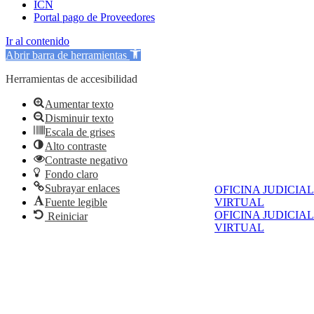
ICN
Portal pago de Proveedores
Ir al contenido
Abrir barra de herramientas
Herramientas de accesibilidad
Aumentar texto
Disminuir texto
Escala de grises
Alto contraste
Contraste negativo
Fondo claro
Subrayar enlaces
OFICINA JUDICIAL
Fuente legible
VIRTUAL
OFICINA JUDICIAL
Reiniciar
VIRTUAL