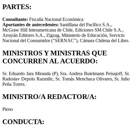
PARTES:
Consultante:
Fiscalía Nacional Económica
Aportantes de antecedentes:
Santillana del Pacífico S.A.,
McGraw Hill Interamericana de Chile, Ediciones SM Chile S.A.,
Arrayán Editores S.A., Zigzag, Ministerio de Educación, Servicio
Nacional del Consumidor ("SERNAC"), Cámara Chilena del Libro.
MINISTROS Y MINISTRAS QUE
CONCURREN AL ACUERDO:
Sr. Eduardo Jara Miranda (P), Sra. Andrea Butelmann Peisajoff, Sr.
Radoslav Depolo Razmilic, Sr. Tomás Menchaca Olivares, Sr. Julio
Peña Torres.
MINISTRO/A REDACTOR/A:
Pleno
CONDUCTA: