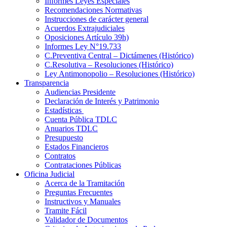
Informes Leyes Especiales
Recomendaciones Normativas
Instrucciones de carácter general
Acuerdos Extrajudiciales
Oposiciones Artículo 39h)
Informes Ley N°19.733
C.Preventiva Central – Dictámenes (Histórico)
C.Resolutiva – Resoluciones (Histórico)
Ley Antimonopolio – Resoluciones (Histórico)
Transparencia
Audiencias Presidente
Declaración de Interés y Patrimonio
Estadísticas
Cuenta Pública TDLC
Anuarios TDLC
Presupuesto
Estados Financieros
Contratos
Contrataciones Públicas
Oficina Judicial
Acerca de la Tramitación
Preguntas Frecuentes
Instructivos y Manuales
Tramite Fácil
Validador de Documentos