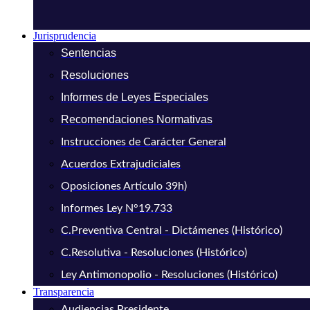
Jurisprudencia
Sentencias
Resoluciones
Informes de Leyes Especiales
Recomendaciones Normativas
Instrucciones de Carácter General
Acuerdos Extrajudiciales
Oposiciones Artículo 39h)
Informes Ley N°19.733
C.Preventiva Central - Dictámenes (Histórico)
C.Resolutiva - Resoluciones (Histórico)
Ley Antimonopolio - Resoluciones (Histórico)
Transparencia
Audiencias Presidente