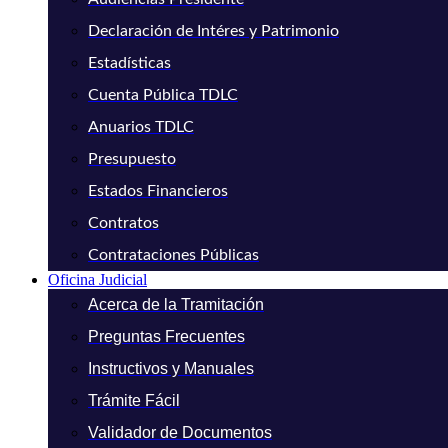
Declaración de Intéres y Patrimonio
Estadísticas
Cuenta Pública TDLC
Anuarios TDLC
Presupuesto
Estados Financieros
Contratos
Contrataciones Públicas
Oficina Judicial
Acerca de la Tramitación
Preguntas Frecuentes
Instructivos y Manuales
Trámite Fácil
Validador de Documentos