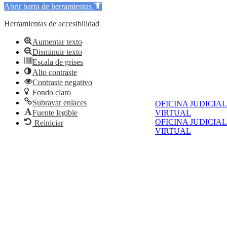
Abrir barra de herramientas
Herramientas de accesibilidad
Aumentar texto
Disminuir texto
Escala de grises
Alto contraste
Contraste negativo
Fondo claro
Subrayar enlaces
OFICINA JUDICIAL
VIRTUAL
Fuente legible
OFICINA JUDICIAL
Reiniciar
VIRTUAL