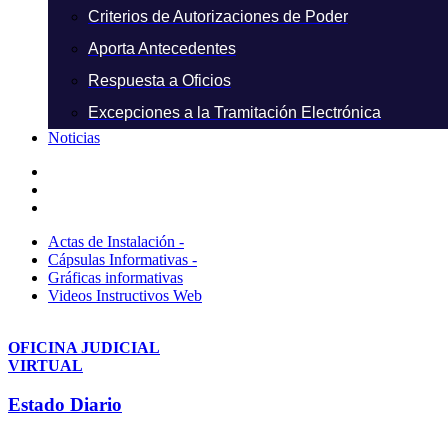
Criterios de Autorizaciones de Poder
Aporta Antecedentes
Respuesta a Oficios
Excepciones a la Tramitación Electrónica
Noticias
Actas de Instalación -
Cápsulas Informativas -
Gráficas informativas
Videos Instructivos Web
OFICINA JUDICIAL
VIRTUAL
Estado Diario