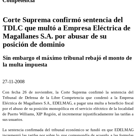
Competencia
Corte Suprema confirmó sentencia del
TDLC que multó a Empresa Eléctrica de
Magallanes S.A. por abusar de su
posición de dominio
Sin embargo el máximo tribunal rebajó el monto de
la multa impuesta
27-11-2008
Con fecha 26 de noviembre, la Corte Suprema confirmó la sentencia del
Tribunal de Defensa de la Libre Competencia que condenó a la Empresa
Eléctrica de Magallanes S.A., EDELMAG, a pagar una multa a beneficio fiscal
por el abuso de su posición monopólica en el servicio eléctrico de la localidad
de Puerto Williams, XIIª Región, al incrementar injustificadamente las tarifas a
sus usuarios.
La sentencia confirmada del tribunal económico se fundó en que EDELMAG
incrementó las tarifas por sobre lo que correspondía de acuerdo a las formulas