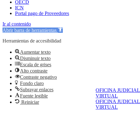
OECD
ICN
Portal pago de Proveedores
Ir al contenido
Abrir barra de herramientas
Herramientas de accesibilidad
Aumentar texto
Disminuir texto
Escala de grises
Alto contraste
Contraste negativo
Fondo claro
Subrayar enlaces
OFICINA JUDICIAL
Fuente legible
VIRTUAL
OFICINA JUDICIAL
Reiniciar
VIRTUAL