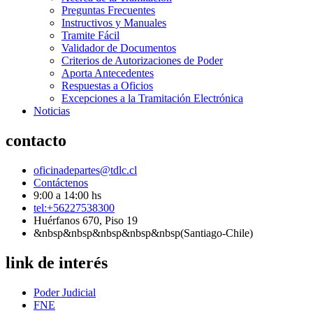
Preguntas Frecuentes
Instructivos y Manuales
Tramite Fácil
Validador de Documentos
Criterios de Autorizaciones de Poder
Aporta Antecedentes
Respuestas a Oficios
Excepciones a la Tramitación Electrónica
Noticias
contacto
oficinadepartes@tdlc.cl
Contáctenos
9:00 a 14:00 hs
tel:+56227538300
Huérfanos 670, Piso 19
&nbsp&nbsp&nbsp&nbsp&nbsp(Santiago-Chile)
link de interés
Poder Judicial
FNE