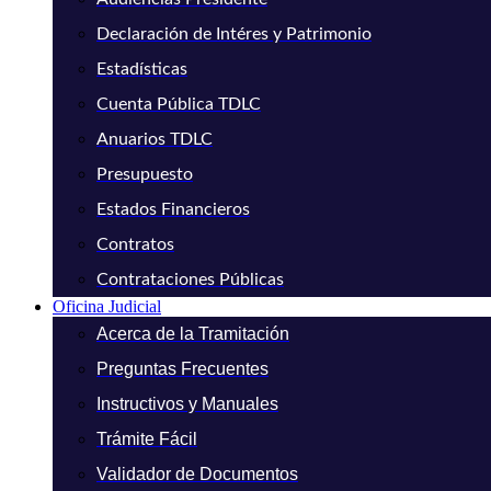
Declaración de Intéres y Patrimonio
Estadísticas
Cuenta Pública TDLC
Anuarios TDLC
Presupuesto
Estados Financieros
Contratos
Contrataciones Públicas
Oficina Judicial
Acerca de la Tramitación
Preguntas Frecuentes
Instructivos y Manuales
Trámite Fácil
Validador de Documentos