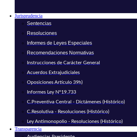
Jurisprudencia
Sentencias
Resoluciones
Informes de Leyes Especiales
Recomendaciones Normativas
Instrucciones de Carácter General
Acuerdos Extrajudiciales
Oposiciones Artículo 39h)
Informes Ley N°19.733
C.Preventiva Central - Dictámenes (Histórico)
C.Resolutiva - Resoluciones (Histórico)
Ley Antimonopolio - Resoluciones (Histórico)
Transparencia
Audiencias Presidente