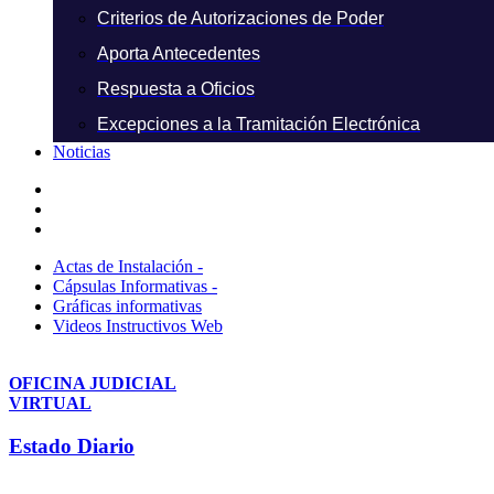
Criterios de Autorizaciones de Poder
Aporta Antecedentes
Respuesta a Oficios
Excepciones a la Tramitación Electrónica
Noticias
Actas de Instalación -
Cápsulas Informativas -
Gráficas informativas
Videos Instructivos Web
OFICINA JUDICIAL
VIRTUAL
Estado Diario