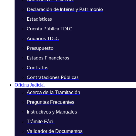
Declaración de Intéres y Patrimonio
Estadísticas
Cuenta Pública TDLC
Anuarios TDLC
Presupuesto
Estados Financieros
Contratos
Contrataciones Públicas
Oficina Judicial
Acerca de la Tramitación
Preguntas Frecuentes
Instructivos y Manuales
Trámite Fácil
Validador de Documentos