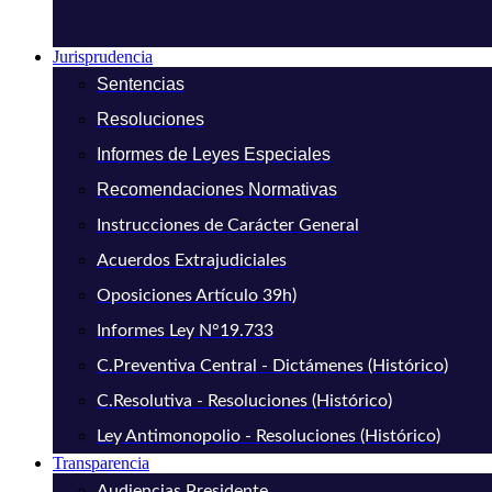
Jurisprudencia
Sentencias
Resoluciones
Informes de Leyes Especiales
Recomendaciones Normativas
Instrucciones de Carácter General
Acuerdos Extrajudiciales
Oposiciones Artículo 39h)
Informes Ley N°19.733
C.Preventiva Central - Dictámenes (Histórico)
C.Resolutiva - Resoluciones (Histórico)
Ley Antimonopolio - Resoluciones (Histórico)
Transparencia
Audiencias Presidente