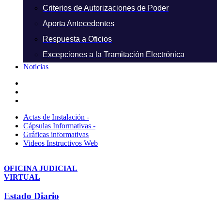
Criterios de Autorizaciones de Poder
Aporta Antecedentes
Respuesta a Oficios
Excepciones a la Tramitación Electrónica
Noticias
Actas de Instalación -
Cápsulas Informativas -
Gráficas informativas
Videos Instructivos Web
OFICINA JUDICIAL
VIRTUAL
Estado Diario