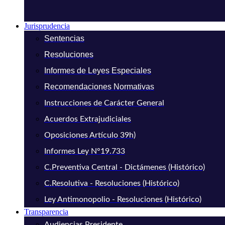
Jurisprudencia
Sentencias
Resoluciones
Informes de Leyes Especiales
Recomendaciones Normativas
Instrucciones de Carácter General
Acuerdos Extrajudiciales
Oposiciones Artículo 39h)
Informes Ley N°19.733
C.Preventiva Central - Dictámenes (Histórico)
C.Resolutiva - Resoluciones (Histórico)
Ley Antimonopolio - Resoluciones (Histórico)
Transparencia
Audiencias Presidente