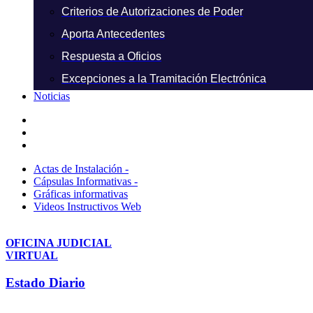
Criterios de Autorizaciones de Poder
Aporta Antecedentes
Respuesta a Oficios
Excepciones a la Tramitación Electrónica
Noticias
Actas de Instalación -
Cápsulas Informativas -
Gráficas informativas
Videos Instructivos Web
OFICINA JUDICIAL
VIRTUAL
Estado Diario