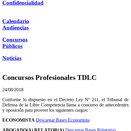
Confidencialidad
Calendario
Audiencias
Concursos
Públicos
Noticias
Concursos Profesionales TDLC
24/08/2018
Conforme lo dispuesto en el Decreto Ley Nº 211, el Tribunal de
Defensa de la Libre Competencia llama a concurso de antecedentes
y oposición para proveer los siguientes cargos:
ECONOMISTA
Descargar Bases Economista
ABOGADO(A) RELATOR(A)
Descargar Bases Relator(a)