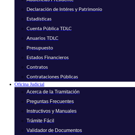
Declaración de Intéres y Patrimonio
Estadísticas
Cuenta Pública TDLC
Anuarios TDLC
Presupuesto
Estados Financieros
Contratos
Contrataciones Públicas
Oficina Judicial
Acerca de la Tramitación
Preguntas Frecuentes
Instructivos y Manuales
Trámite Fácil
Validador de Documentos