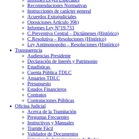
Recomendaciones Normativas
Instrucciones de carácter general
Acuerdos Extrajudiciales
Oposiciones Artículo 39h)
Informes Ley N°19.733
C.Preventiva Central – Dictámenes (Histórico)
C.Resolutiva – Resoluciones (Histórico)
Ley Antimonopolio – Resoluciones (Histórico)
Transparencia
Audiencias Presidente
Declaración de Interés y Patrimonio
Estadísticas
Cuenta Pública TDLC
Anuarios TDLC
Presupuesto
Estados Financieros
Contratos
Contrataciones Públicas
Oficina Judicial
Acerca de la Tramitación
Preguntas Frecuentes
Instructivos y Manuales
Tramite Fácil
Validador de Documentos