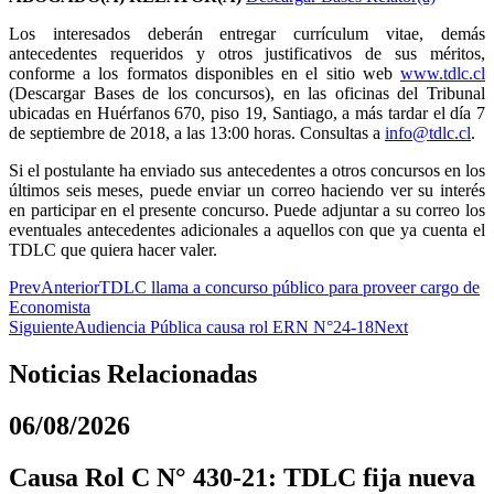
Los interesados deberán entregar currículum vitae, demás
antecedentes requeridos y otros justificativos de sus méritos,
conforme a los formatos disponibles en el sitio web
www.tdlc.cl
(Descargar Bases de los concursos), en las oficinas del Tribunal
ubicadas en Huérfanos 670, piso 19, Santiago, a más tardar el día 7
de septiembre de 2018, a las 13:00 horas. Consultas a
info@tdlc.cl
.
Si el postulante ha enviado sus antecedentes a otros concursos en los
últimos seis meses, puede enviar un correo haciendo ver su interés
en participar en el presente concurso. Puede adjuntar a su correo los
eventuales antecedentes adicionales a aquellos con que ya cuenta el
TDLC que quiera hacer valer.
Prev
Anterior
TDLC llama a concurso público para proveer cargo de
Economista
Siguiente
Audiencia Pública causa rol ERN N°24-18
Next
Noticias Relacionadas
06/08/2026
Causa Rol C N° 430-21: TDLC fija nueva