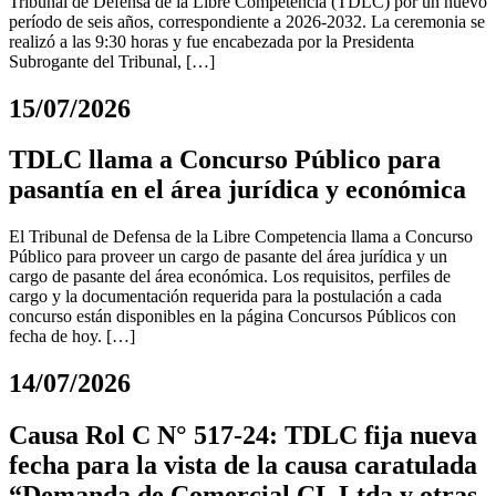
Tribunal de Defensa de la Libre Competencia (TDLC) por un nuevo
período de seis años, correspondiente a 2026-2032. La ceremonia se
realizó a las 9:30 horas y fue encabezada por la Presidenta
Subrogante del Tribunal, […]
15/07/2026
TDLC llama a Concurso Público para
pasantía en el área jurídica y económica
El Tribunal de Defensa de la Libre Competencia llama a Concurso
Público para proveer un cargo de pasante del área jurídica y un
cargo de pasante del área económica. Los requisitos, perfiles de
cargo y la documentación requerida para la postulación a cada
concurso están disponibles en la página Concursos Públicos con
fecha de hoy. […]
14/07/2026
Causa Rol C N° 517-24: TDLC fija nueva
fecha para la vista de la causa caratulada
“Demanda de Comercial CL Ltda y otras