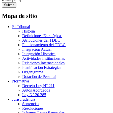
Submit
Mapa de sitio
El Tribunal
Historia
Definiciones Estratégicas
Atribuciones del TDLC
Funcionamiento del TDLC
Integración Actual
Integración Histórica
Actividades Institucionales
Relaciones Internacionales
Planificación Estratégica
Organigrama
Dotación de Personal
Normativa
Decreto Ley N° 211
Autos Acordados
Ley N° 20.285
Jurisprudencia
Sentencias
Resoluciones
Informes Leyes Especiales