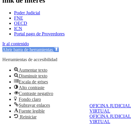
link de interés
Poder Judicial
FNE
OECD
ICN
Portal pago de Proveedores
Ir al contenido
Abrir barra de herramientas
Herramientas de accesibilidad
Aumentar texto
Disminuir texto
Escala de grises
Alto contraste
Contraste negativo
Fondo claro
Subrayar enlaces
OFICINA JUDICIAL
VIRTUAL
Fuente legible
OFICINA JUDICIAL
Reiniciar
VIRTUAL