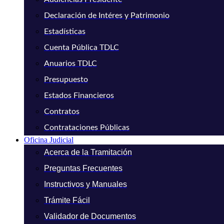
Declaración de Intéres y Patrimonio
Estadísticas
Cuenta Pública TDLC
Anuarios TDLC
Presupuesto
Estados Financieros
Contratos
Contrataciones Públicas
Oficina Judicial
Acerca de la Tramitación
Preguntas Frecuentes
Instructivos y Manuales
Trámite Fácil
Validador de Documentos