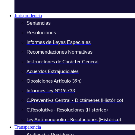
Jurisprudencia
Sentencias
Resoluciones
Informes de Leyes Especiales
Recomendaciones Normativas
Instrucciones de Carácter General
Acuerdos Extrajudiciales
Oposiciones Artículo 39h)
Informes Ley N°19.733
C.Preventiva Central - Dictámenes (Histórico)
C.Resolutiva - Resoluciones (Histórico)
Ley Antimonopolio - Resoluciones (Histórico)
Transparencia
Audiencias Presidente