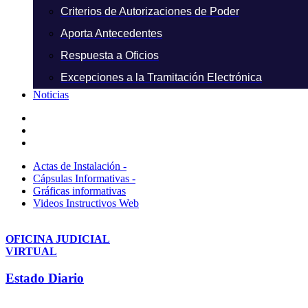
Criterios de Autorizaciones de Poder
Aporta Antecedentes
Respuesta a Oficios
Excepciones a la Tramitación Electrónica
Noticias
Actas de Instalación -
Cápsulas Informativas -
Gráficas informativas
Videos Instructivos Web
OFICINA JUDICIAL
VIRTUAL
Estado Diario