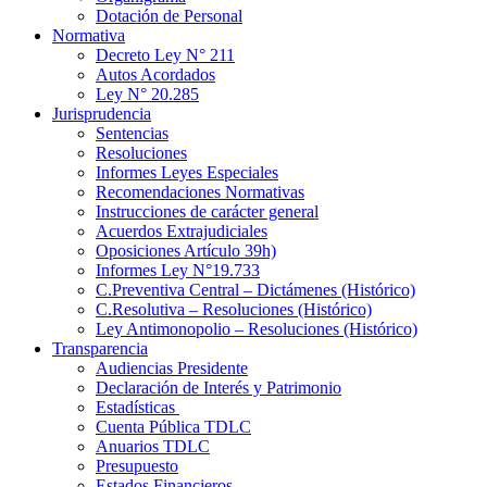
Dotación de Personal
Normativa
Decreto Ley N° 211
Autos Acordados
Ley N° 20.285
Jurisprudencia
Sentencias
Resoluciones
Informes Leyes Especiales
Recomendaciones Normativas
Instrucciones de carácter general
Acuerdos Extrajudiciales
Oposiciones Artículo 39h)
Informes Ley N°19.733
C.Preventiva Central – Dictámenes (Histórico)
C.Resolutiva – Resoluciones (Histórico)
Ley Antimonopolio – Resoluciones (Histórico)
Transparencia
Audiencias Presidente
Declaración de Interés y Patrimonio
Estadísticas
Cuenta Pública TDLC
Anuarios TDLC
Presupuesto
Estados Financieros