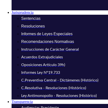
Jurisprudencia
Sentencias
Resoluciones
Informes de Leyes Especiales
Recomendaciones Normativas
Instrucciones de Carácter General
Acuerdos Extrajudiciales
Oposiciones Artículo 39h)
Informes Ley N°19.733
C.Preventiva Central - Dictámenes (Histórico)
C.Resolutiva - Resoluciones (Histórico)
Ley Antimonopolio - Resoluciones (Histórico)
Transparencia
Audiencias Presidente