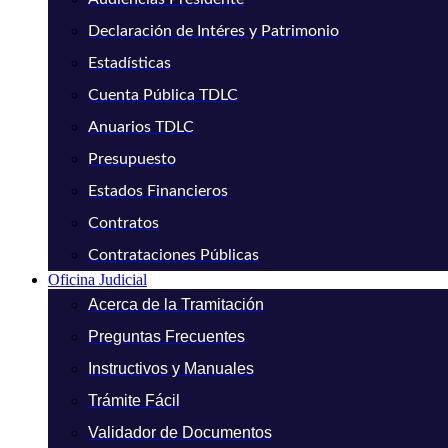
Declaración de Intéres y Patrimonio
Estadísticas
Cuenta Pública TDLC
Anuarios TDLC
Presupuesto
Estados Financieros
Contratos
Contrataciones Públicas
Oficina Judicial
Acerca de la Tramitación
Preguntas Frecuentes
Instructivos y Manuales
Trámite Fácil
Validador de Documentos