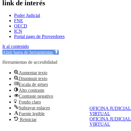
link de interés
Poder Judicial
FNE
OECD
ICN
Portal pago de Proveedores
Ir al contenido
Abrir barra de herramientas
Herramientas de accesibilidad
Aumentar texto
Disminuir texto
Escala de grises
Alto contraste
Contraste negativo
Fondo claro
Subrayar enlaces
OFICINA JUDICIAL
Fuente legible
VIRTUAL
OFICINA JUDICIAL
Reiniciar
VIRTUAL