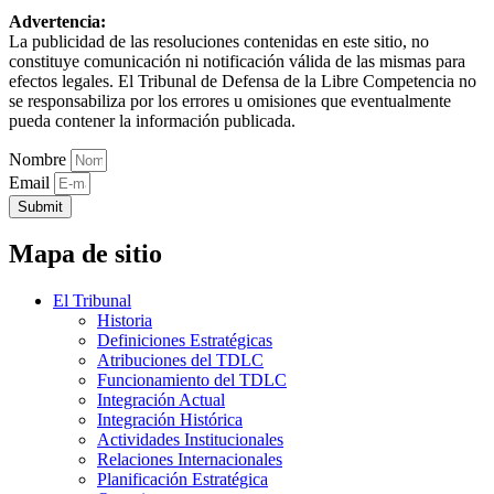
Advertencia:
La publicidad de las resoluciones contenidas en este sitio, no
constituye comunicación ni notificación válida de las mismas para
efectos legales. El Tribunal de Defensa de la Libre Competencia no
se responsabiliza por los errores u omisiones que eventualmente
pueda contener la información publicada.
Nombre
Email
Submit
Mapa de sitio
El Tribunal
Historia
Definiciones Estratégicas
Atribuciones del TDLC
Funcionamiento del TDLC
Integración Actual
Integración Histórica
Actividades Institucionales
Relaciones Internacionales
Planificación Estratégica