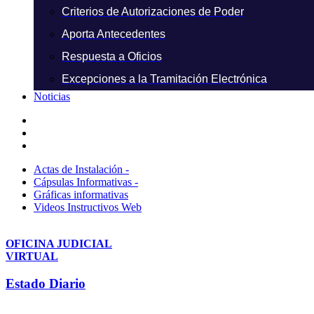
Criterios de Autorizaciones de Poder
Aporta Antecedentes
Respuesta a Oficios
Excepciones a la Tramitación Electrónica
Noticias
Actas de Instalación -
Cápsulas Informativas -
Gráficas informativas
Videos Instructivos Web
OFICINA JUDICIAL
VIRTUAL
Estado Diario