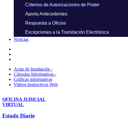
Criterios de Autorizaciones de Poder
Aporta Antecedentes
Respuesta a Oficios
Excepciones a la Tramitación Electrónica
Noticias
Actas de Instalación -
Cápsulas Informativas -
Gráficas informativas
Videos Instructivos Web
OFICINA JUDICIAL
VIRTUAL
Estado Diario