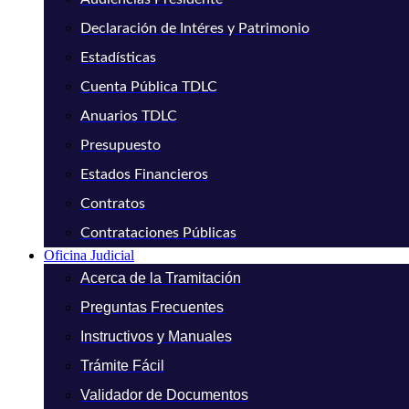
Declaración de Intéres y Patrimonio
Estadísticas
Cuenta Pública TDLC
Anuarios TDLC
Presupuesto
Estados Financieros
Contratos
Contrataciones Públicas
Oficina Judicial
Acerca de la Tramitación
Preguntas Frecuentes
Instructivos y Manuales
Trámite Fácil
Validador de Documentos