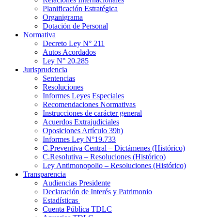
Planificación Estratégica
Organigrama
Dotación de Personal
Normativa
Decreto Ley N° 211
Autos Acordados
Ley N° 20.285
Jurisprudencia
Sentencias
Resoluciones
Informes Leyes Especiales
Recomendaciones Normativas
Instrucciones de carácter general
Acuerdos Extrajudiciales
Oposiciones Artículo 39h)
Informes Ley N°19.733
C.Preventiva Central – Dictámenes (Histórico)
C.Resolutiva – Resoluciones (Histórico)
Ley Antimonopolio – Resoluciones (Histórico)
Transparencia
Audiencias Presidente
Declaración de Interés y Patrimonio
Estadísticas
Cuenta Pública TDLC