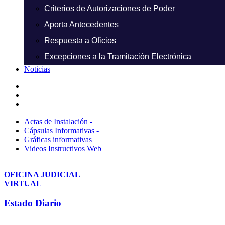
Criterios de Autorizaciones de Poder
Aporta Antecedentes
Respuesta a Oficios
Excepciones a la Tramitación Electrónica
Noticias
Actas de Instalación -
Cápsulas Informativas -
Gráficas informativas
Videos Instructivos Web
OFICINA JUDICIAL
VIRTUAL
Estado Diario