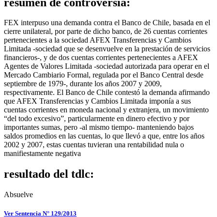
resumen de controversia:
FEX interpuso una demanda contra el Banco de Chile, basada en el
cierre unilateral, por parte de dicho banco, de 26 cuentas corrientes
pertenecientes a la sociedad AFEX Transferencias y Cambios
Limitada -sociedad que se desenvuelve en la prestación de servicios
financieros-, y de dos cuentas corrientes pertenecientes a AFEX
Agentes de Valores Limitada -sociedad autorizada para operar en el
Mercado Cambiario Formal, regulada por el Banco Central desde
septiembre de 1979-, durante los años 2007 y 2009,
respectivamente. El Banco de Chile contestó la demanda afirmando
que AFEX Transferencias y Cambios Limitada imponía a sus
cuentas corrientes en moneda nacional y extranjera, un movimiento
“del todo excesivo”, particularmente en dinero efectivo y por
importantes sumas, pero -al mismo tiempo- manteniendo bajos
saldos promedios en las cuentas, lo que llevó a que, entre los años
2002 y 2007, estas cuentas tuvieran una rentabilidad nula o
manifiestamente negativa
resultado del tdlc:
Absuelve
Ver Sentencia N° 129/2013