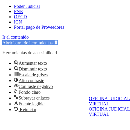
Poder Judicial
FNE
OECD
ICN
Portal pago de Proveedores
Ir al contenido
Abrir barra de herramientas
Herramientas de accesibilidad
Aumentar texto
Disminuir texto
Escala de grises
Alto contraste
Contraste negativo
Fondo claro
Subrayar enlaces
OFICINA JUDICIAL
VIRTUAL
Fuente legible
OFICINA JUDICIAL
Reiniciar
VIRTUAL