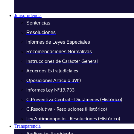
Jurisprudencia
Sentencias
Resoluciones
Informes de Leyes Especiales
Recomendaciones Normativas
Instrucciones de Carácter General
Acuerdos Extrajudiciales
Oposiciones Artículo 39h)
Informes Ley N°19.733
C.Preventiva Central - Dictámenes (Histórico)
C.Resolutiva - Resoluciones (Histórico)
Ley Antimonopolio - Resoluciones (Histórico)
Transparencia
Audiencias Presidente