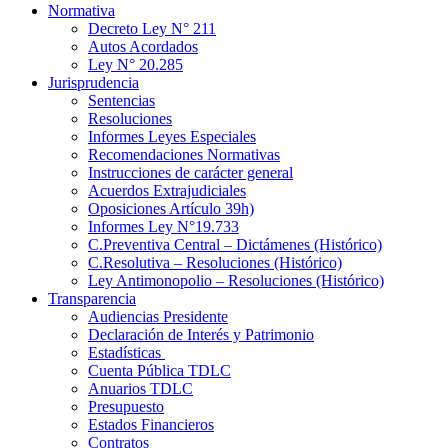
Normativa
Decreto Ley N° 211
Autos Acordados
Ley N° 20.285
Jurisprudencia
Sentencias
Resoluciones
Informes Leyes Especiales
Recomendaciones Normativas
Instrucciones de carácter general
Acuerdos Extrajudiciales
Oposiciones Artículo 39h)
Informes Ley N°19.733
C.Preventiva Central – Dictámenes (Histórico)
C.Resolutiva – Resoluciones (Histórico)
Ley Antimonopolio – Resoluciones (Histórico)
Transparencia
Audiencias Presidente
Declaración de Interés y Patrimonio
Estadísticas
Cuenta Pública TDLC
Anuarios TDLC
Presupuesto
Estados Financieros
Contratos