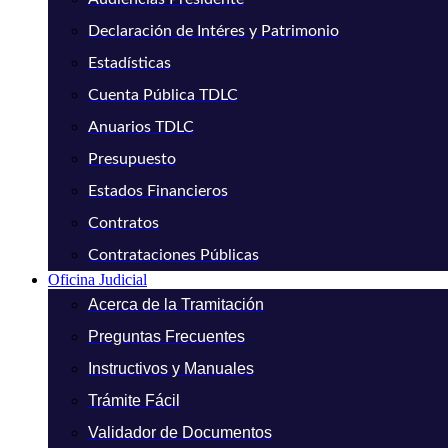
Declaración de Intéres y Patrimonio
Estadísticas
Cuenta Pública TDLC
Anuarios TDLC
Presupuesto
Estados Financieros
Contratos
Contrataciones Públicas
Oficina Judicial
Acerca de la Tramitación
Preguntas Frecuentes
Instructivos y Manuales
Trámite Fácil
Validador de Documentos