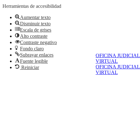
Herramientas de accesibilidad
Aumentar texto
Disminuir texto
Escala de grises
Alto contraste
Contraste negativo
Fondo claro
Subrayar enlaces
OFICINA JUDICIAL
VIRTUAL
Fuente legible
OFICINA JUDICIAL
Reiniciar
VIRTUAL