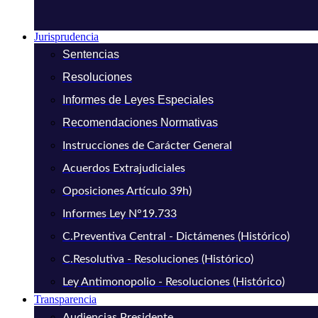
Jurisprudencia
Sentencias
Resoluciones
Informes de Leyes Especiales
Recomendaciones Normativas
Instrucciones de Carácter General
Acuerdos Extrajudiciales
Oposiciones Artículo 39h)
Informes Ley N°19.733
C.Preventiva Central - Dictámenes (Histórico)
C.Resolutiva - Resoluciones (Histórico)
Ley Antimonopolio - Resoluciones (Histórico)
Transparencia
Audiencias Presidente