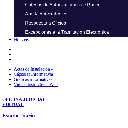
Criterios de Autorizaciones de Poder
Aporta Antecedentes
Respuesta a Oficios
Excepciones a la Tramitación Electrónica
Noticias
Actas de Instalación -
Cápsulas Informativas -
Gráficas informativas
Videos Instructivos Web
OFICINA JUDICIAL
VIRTUAL
Estado Diario