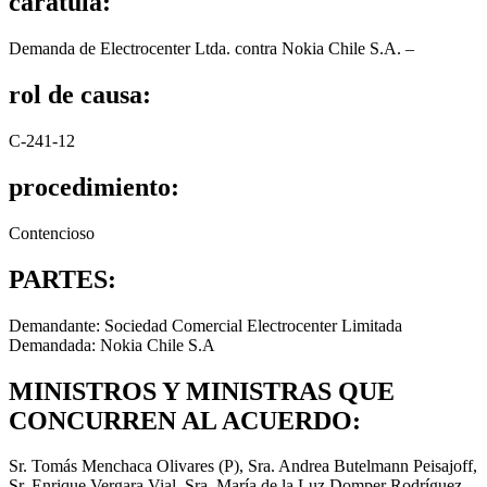
carátula:
Demanda de Electrocenter Ltda. contra Nokia Chile S.A. –
rol de causa:
C-241-12
procedimiento:
Contencioso
PARTES:
Demandante: Sociedad Comercial Electrocenter Limitada
Demandada: Nokia Chile S.A
MINISTROS Y MINISTRAS QUE
CONCURREN AL ACUERDO:
Sr. Tomás Menchaca Olivares (P), Sra. Andrea Butelmann Peisajoff,
Sr. Enrique Vergara Vial, Sra. María de la Luz Domper Rodríguez,