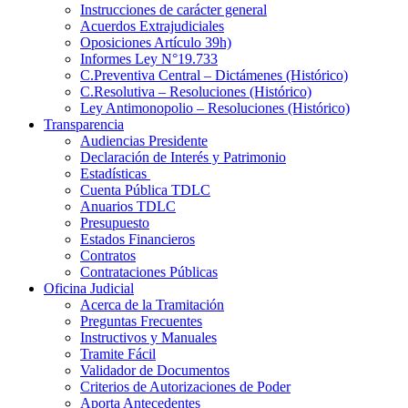
Instrucciones de carácter general
Acuerdos Extrajudiciales
Oposiciones Artículo 39h)
Informes Ley N°19.733
C.Preventiva Central – Dictámenes (Histórico)
C.Resolutiva – Resoluciones (Histórico)
Ley Antimonopolio – Resoluciones (Histórico)
Transparencia
Audiencias Presidente
Declaración de Interés y Patrimonio
Estadísticas
Cuenta Pública TDLC
Anuarios TDLC
Presupuesto
Estados Financieros
Contratos
Contrataciones Públicas
Oficina Judicial
Acerca de la Tramitación
Preguntas Frecuentes
Instructivos y Manuales
Tramite Fácil
Validador de Documentos
Criterios de Autorizaciones de Poder
Aporta Antecedentes