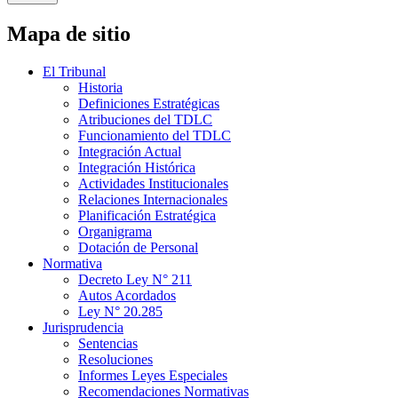
Mapa de sitio
El Tribunal
Historia
Definiciones Estratégicas
Atribuciones del TDLC
Funcionamiento del TDLC
Integración Actual
Integración Histórica
Actividades Institucionales
Relaciones Internacionales
Planificación Estratégica
Organigrama
Dotación de Personal
Normativa
Decreto Ley N° 211
Autos Acordados
Ley N° 20.285
Jurisprudencia
Sentencias
Resoluciones
Informes Leyes Especiales
Recomendaciones Normativas