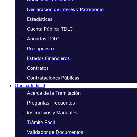
Declaración de Intéres y Patrimonio
Estadísticas
Cuenta Pública TDLC
Anuarios TDLC
Presupuesto
Estados Financieros
Contratos
Contrataciones Públicas
Oficina Judicial
Acerca de la Tramitación
Preguntas Frecuentes
Instructivos y Manuales
Trámite Fácil
Validador de Documentos