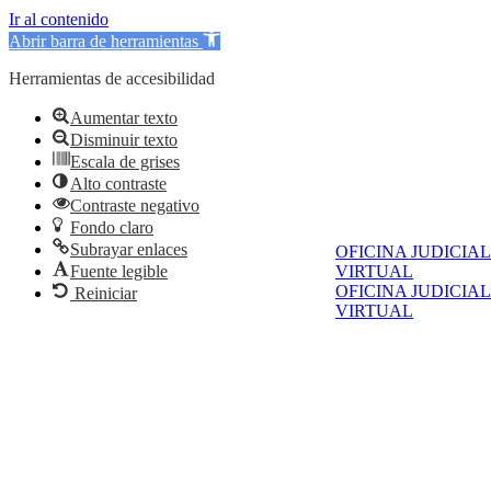
Ir al contenido
Abrir barra de herramientas
Herramientas de accesibilidad
Aumentar texto
Disminuir texto
Escala de grises
Alto contraste
Contraste negativo
Fondo claro
Subrayar enlaces
OFICINA JUDICIAL
Fuente legible
VIRTUAL
OFICINA JUDICIAL
Reiniciar
VIRTUAL