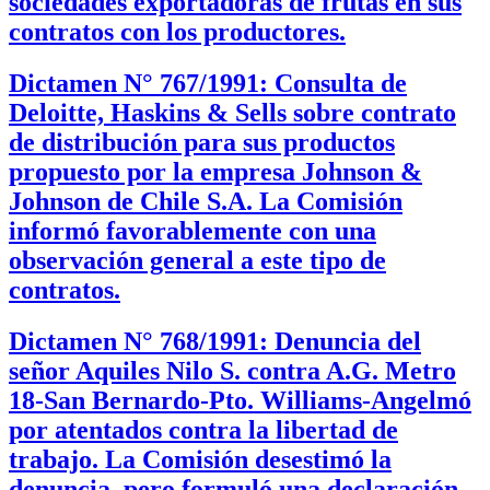
sociedades exportadoras de frutas en sus
contratos con los productores.
Dictamen N° 767/1991: Consulta de
Deloitte, Haskins & Sells sobre contrato
de distribución para sus productos
propuesto por la empresa Johnson &
Johnson de Chile S.A. La Comisión
informó favorablemente con una
observación general a este tipo de
contratos.
Dictamen N° 768/1991: Denuncia del
señor Aquiles Nilo S. contra A.G. Metro
18-San Bernardo-Pto. Williams-Angelmó
por atentados contra la libertad de
trabajo. La Comisión desestimó la
denuncia, pero formuló una declaración