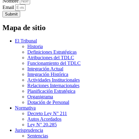
Nombre
Email
Submit
Mapa de sitio
El Tribunal
Historia
Definiciones Estratégicas
Atribuciones del TDLC
Funcionamiento del TDLC
Integración Actual
Integración Histórica
Actividades Institucionales
Relaciones Internacionales
Planificación Estratégica
Organigrama
Dotación de Personal
Normativa
Decreto Ley N° 211
Autos Acordados
Ley N° 20.285
Jurisprudencia
Sentencias