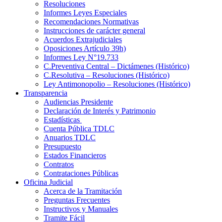
Resoluciones
Informes Leyes Especiales
Recomendaciones Normativas
Instrucciones de carácter general
Acuerdos Extrajudiciales
Oposiciones Artículo 39h)
Informes Ley N°19.733
C.Preventiva Central – Dictámenes (Histórico)
C.Resolutiva – Resoluciones (Histórico)
Ley Antimonopolio – Resoluciones (Histórico)
Transparencia
Audiencias Presidente
Declaración de Interés y Patrimonio
Estadísticas
Cuenta Pública TDLC
Anuarios TDLC
Presupuesto
Estados Financieros
Contratos
Contrataciones Públicas
Oficina Judicial
Acerca de la Tramitación
Preguntas Frecuentes
Instructivos y Manuales
Tramite Fácil