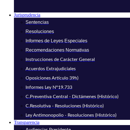
Jurisprudencia
Sentencias
Resoluciones
Informes de Leyes Especiales
Recomendaciones Normativas
Instrucciones de Carácter General
Acuerdos Extrajudiciales
Oposiciones Artículo 39h)
Informes Ley N°19.733
C.Preventiva Central - Dictámenes (Histórico)
C.Resolutiva - Resoluciones (Histórico)
Ley Antimonopolio - Resoluciones (Histórico)
Transparencia
Audiencias Presidente