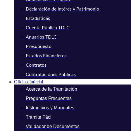
Declaración de Intéres y Patrimonio
Estadísticas
Cuenta Pública TDLC
Anuarios TDLC
Presupuesto
Estados Financieros
Contratos
Contrataciones Públicas
Oficina Judicial
Acerca de la Tramitación
Preguntas Frecuentes
Instructivos y Manuales
Trámite Fácil
Validador de Documentos