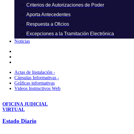
Criterios de Autorizaciones de Poder
Aporta Antecedentes
Respuesta a Oficios
Excepciones a la Tramitación Electrónica
Noticias
Actas de Instalación -
Cápsulas Informativas -
Gráficas informativas
Videos Instructivos Web
OFICINA JUDICIAL
VIRTUAL
Estado Diario