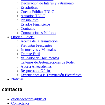
Declaración de Interés y Patrimonio
Estadísticas
Cuenta Pública TDLC
Anuarios TDLC
Presupuesto
Estados Financieros
Contratos
Contrataciones Públicas
Oficina Judicial
Acerca de la Tramitación
Preguntas Frecuentes
Instructivos y Manuales
Tramite Fácil
Validador de Documentos
Criterios de Autorizaciones de Poder
Aporta Antecedentes
Respuestas a Oficios
Excepciones a la Tramitación Electrónica
Noticias
contacto
oficinadepartes@tdlc.cl
Contáctenos