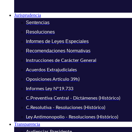
Jurisprudencia
Sentencias
Resoluciones
Informes de Leyes Especiales
Recomendaciones Normativas
Instrucciones de Carácter General
Acuerdos Extrajudiciales
Oposiciones Artículo 39h)
Informes Ley N°19.733
C.Preventiva Central - Dictámenes (Histórico)
C.Resolutiva - Resoluciones (Histórico)
Ley Antimonopolio - Resoluciones (Histórico)
Transparencia
Audiencias Presidente