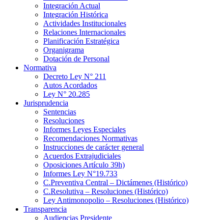
Integración Actual
Integración Histórica
Actividades Institucionales
Relaciones Internacionales
Planificación Estratégica
Organigrama
Dotación de Personal
Normativa
Decreto Ley N° 211
Autos Acordados
Ley N° 20.285
Jurisprudencia
Sentencias
Resoluciones
Informes Leyes Especiales
Recomendaciones Normativas
Instrucciones de carácter general
Acuerdos Extrajudiciales
Oposiciones Artículo 39h)
Informes Ley N°19.733
C.Preventiva Central – Dictámenes (Histórico)
C.Resolutiva – Resoluciones (Histórico)
Ley Antimonopolio – Resoluciones (Histórico)
Transparencia
Audiencias Presidente