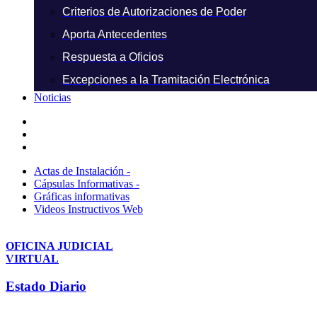
Criterios de Autorizaciones de Poder
Aporta Antecedentes
Respuesta a Oficios
Excepciones a la Tramitación Electrónica
Noticias
Actas de Instalación -
Cápsulas Informativas -
Gráficas informativas
Videos Instructivos Web
OFICINA JUDICIAL
VIRTUAL
Estado Diario