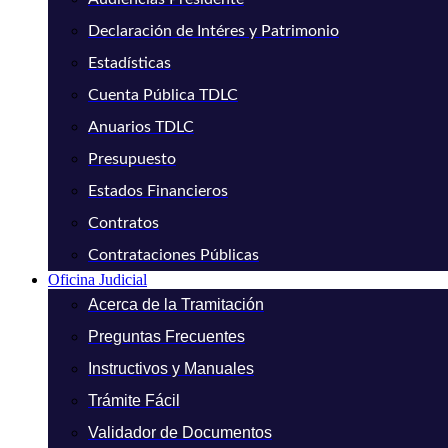
Declaración de Intéres y Patrimonio
Estadísticas
Cuenta Pública TDLC
Anuarios TDLC
Presupuesto
Estados Financieros
Contratos
Contrataciones Públicas
Oficina Judicial
Acerca de la Tramitación
Preguntas Frecuentes
Instructivos y Manuales
Trámite Fácil
Validador de Documentos