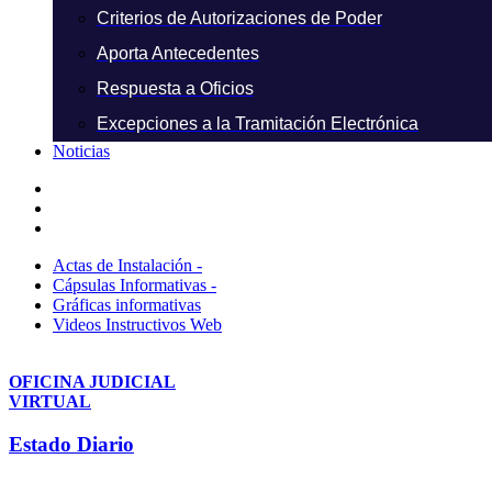
Criterios de Autorizaciones de Poder
Aporta Antecedentes
Respuesta a Oficios
Excepciones a la Tramitación Electrónica
Noticias
Actas de Instalación -
Cápsulas Informativas -
Gráficas informativas
Videos Instructivos Web
OFICINA JUDICIAL
VIRTUAL
Estado Diario