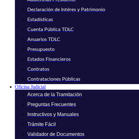
Declaración de Intéres y Patrimonio
Estadísticas
Cuenta Pública TDLC
Anuarios TDLC
Presupuesto
Estados Financieros
Contratos
Contrataciones Públicas
Oficina Judicial
Acerca de la Tramitación
Preguntas Frecuentes
Instructivos y Manuales
Trámite Fácil
Validador de Documentos