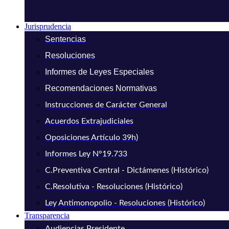
Jurisprudencia
Sentencias
Resoluciones
Informes de Leyes Especiales
Recomendaciones Normativas
Instrucciones de Carácter General
Acuerdos Extrajudiciales
Oposiciones Artículo 39h)
Informes Ley N°19.733
C.Preventiva Central - Dictámenes (Histórico)
C.Resolutiva - Resoluciones (Histórico)
Ley Antimonopolio - Resoluciones (Histórico)
Transparencia
Audiencias Presidente