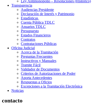
Ley Antimonopolio – Resoluciones (Histórico)
Transparencia
Audiencias Presidente
Declaración de Interés y Patrimonio
Estadísticas
Cuenta Pública TDLC
Anuarios TDLC
Presupuesto
Estados Financieros
Contratos
Contrataciones Públicas
Oficina Judicial
Acerca de la Tramitación
Preguntas Frecuentes
Instructivos y Manuales
Tramite Fácil
Validador de Documentos
Criterios de Autorizaciones de Poder
Aporta Antecedentes
Respuestas a Oficios
Excepciones a la Tramitación Electrónica
Noticias
contacto