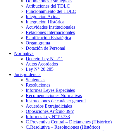
Definiciones Estratégicas
Atribuciones del TDLC
Funcionamiento del TDLC
Integración Actual
Integración Histórica
Actividades Institucionales
Relaciones Internacionales
Planificación Estratégica
Organigrama
Dotación de Personal
Normativa
Decreto Ley N° 211
Autos Acordados
Ley N° 20.285
Jurisprudencia
Sentencias
Resoluciones
Informes Leyes Especiales
Recomendaciones Normativas
Instrucciones de carácter general
Acuerdos Extrajudiciales
Oposiciones Artículo 39h)
Informes Ley N°19.733
C.Preventiva Central – Dictámenes (Histórico)
C.Resolutiva – Resoluciones (Histórico)