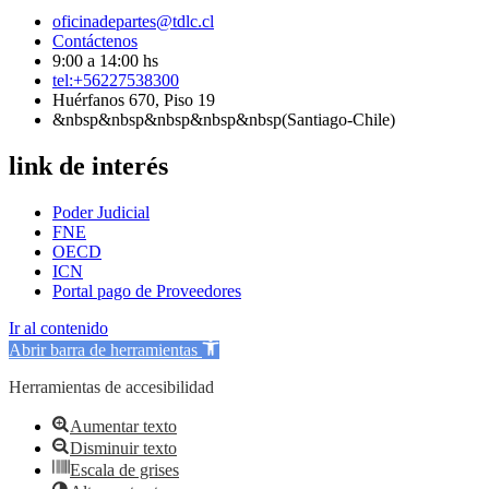
oficinadepartes@tdlc.cl
Contáctenos
9:00 a 14:00 hs
tel:+56227538300
Huérfanos 670, Piso 19
&nbsp&nbsp&nbsp&nbsp&nbsp(Santiago-Chile)
link de interés
Poder Judicial
FNE
OECD
ICN
Portal pago de Proveedores
Ir al contenido
Abrir barra de herramientas
Herramientas de accesibilidad
Aumentar texto
Disminuir texto
Escala de grises