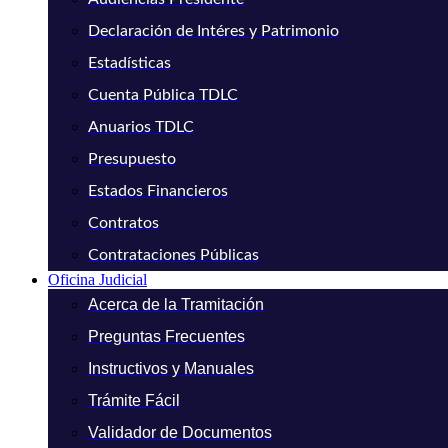
Declaración de Intéres y Patrimonio
Estadísticas
Cuenta Pública TDLC
Anuarios TDLC
Presupuesto
Estados Financieros
Contratos
Contrataciones Públicas
Oficina Judicial
Acerca de la Tramitación
Preguntas Frecuentes
Instructivos y Manuales
Trámite Fácil
Validador de Documentos