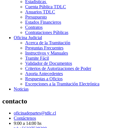
Estadísticas
Cuenta Pública TDLC
Anuarios TDLC
Presupuesto
Estados Financieros
Contratos
Contrataciones Públicas
Oficina Judicial
Acerca de la Tramitación
Preguntas Frecuentes
Instructivos y Manuales
Tramite Fácil
Validador de Documentos
Criterios de Autorizaciones de Poder
Aporta Antecedentes
Respuestas a Oficios
Excepciones a la Tramitación Electrónica
Noticias
contacto
oficinadepartes@tdlc.cl
Contáctenos
9:00 a 14:00 hs