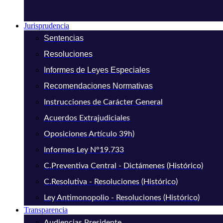
Jurisprudencia
Sentencias
Resoluciones
Informes de Leyes Especiales
Recomendaciones Normativas
Instrucciones de Carácter General
Acuerdos Extrajudiciales
Oposiciones Artículo 39h)
Informes Ley N°19.733
C.Preventiva Central - Dictámenes (Histórico)
C.Resolutiva - Resoluciones (Histórico)
Ley Antimonopolio - Resoluciones (Histórico)
Transparencia
Audiencias Presidente