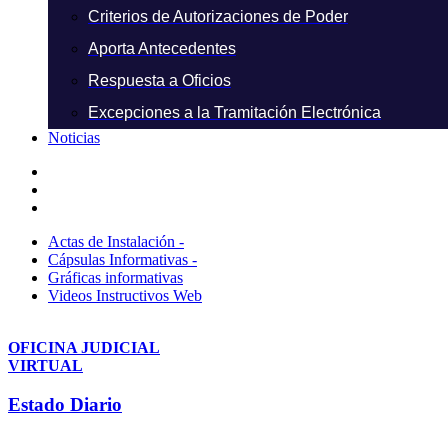
Criterios de Autorizaciones de Poder
Aporta Antecedentes
Respuesta a Oficios
Excepciones a la Tramitación Electrónica
Noticias
Actas de Instalación -
Cápsulas Informativas -
Gráficas informativas
Videos Instructivos Web
OFICINA JUDICIAL
VIRTUAL
Estado Diario