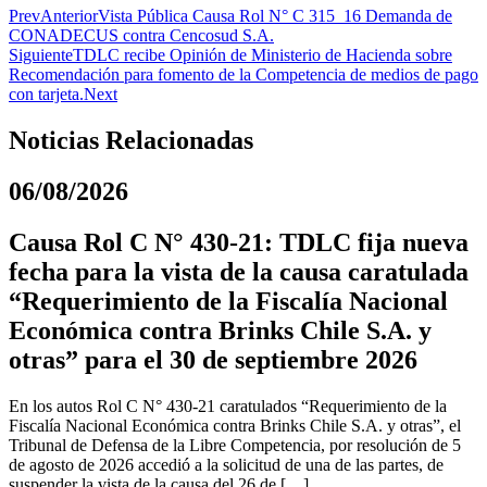
Prev
Anterior
Vista Pública Causa Rol N° C 315_16 Demanda de
CONADECUS contra Cencosud S.A.
Siguiente
TDLC recibe Opinión de Ministerio de Hacienda sobre
Recomendación para fomento de la Competencia de medios de pago
con tarjeta.
Next
Noticias Relacionadas
06/08/2026
Causa Rol C N° 430-21: TDLC fija nueva
fecha para la vista de la causa caratulada
“Requerimiento de la Fiscalía Nacional
Económica contra Brinks Chile S.A. y
otras” para el 30 de septiembre 2026
En los autos Rol C N° 430-21 caratulados “Requerimiento de la
Fiscalía Nacional Económica contra Brinks Chile S.A. y otras”, el
Tribunal de Defensa de la Libre Competencia, por resolución de 5
de agosto de 2026 accedió a la solicitud de una de las partes, de
suspender la vista de la causa del 26 de […]