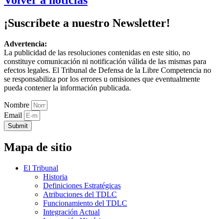
Volver a noticias
¡Suscríbete a nuestro Newsletter!
Advertencia:
La publicidad de las resoluciones contenidas en este sitio, no
constituye comunicación ni notificación válida de las mismas para
efectos legales. El Tribunal de Defensa de la Libre Competencia no
se responsabiliza por los errores u omisiones que eventualmente
pueda contener la información publicada.
Nombre
Email
Submit
Mapa de sitio
El Tribunal
Historia
Definiciones Estratégicas
Atribuciones del TDLC
Funcionamiento del TDLC
Integración Actual