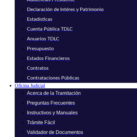
Declaración de Intéres y Patrimonio
Estadísticas
Cuenta Pública TDLC
Anuarios TDLC
Presupuesto
Estados Financieros
Contratos
Contrataciones Públicas
Oficina Judicial
Acerca de la Tramitación
Preguntas Frecuentes
Instructivos y Manuales
Trámite Fácil
Validador de Documentos