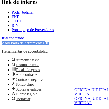
link de interés
Poder Judicial
FNE
OECD
ICN
Portal pago de Proveedores
Ir al contenido
Abrir barra de herramientas
Herramientas de accesibilidad
Aumentar texto
Disminuir texto
Escala de grises
Alto contraste
Contraste negativo
Fondo claro
Subrayar enlaces
OFICINA JUDICIAL
VIRTUAL
Fuente legible
OFICINA JUDICIAL
Reiniciar
VIRTUAL