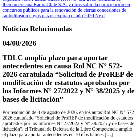
Iberoamericana Radio Chile S.A. y otros sobre la participación en
concursos públicos para la renovación de ciertas concesiones de
radiodifusión cuyos plazos expiran el año 2020.
Next
Noticias Relacionadas
04/08/2026
TDLC amplía plazo para aportar
antecedentes en causa Rol NC N° 572-
2026 caratulada “Solicitud de ProREP de
modificación de estatutos aprobados por
los Informes N° 27/2022 y N° 38/2025 y de
bases de licitación”
Por resolución de 3 de agosto de 2026, en los autos Rol NC N° 572-
2026 caratulado “Solicitud de ProREP de modificación de estatutos
aprobados por los Informes N° 27/2022 y N° 38/2025 y de bases de
licitación”, el Tribunal de Defensa de la Libre Competencia amplió
el plazo para aportar antecedentes en 10 días hábiles […]