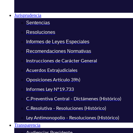
Jurisprudencia
Sentencias
Resoluciones
Informes de Leyes Especiales
Recomendaciones Normativas
Instrucciones de Carácter General
Acuerdos Extrajudiciales
Oposiciones Artículo 39h)
Informes Ley N°19.733
C.Preventiva Central - Dictámenes (Histórico)
C.Resolutiva - Resoluciones (Histórico)
Ley Antimonopolio - Resoluciones (Histórico)
Transparencia
Audiencias Presidente