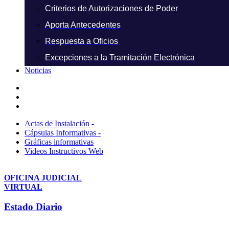
Criterios de Autorizaciones de Poder
Aporta Antecedentes
Respuesta a Oficios
Excepciones a la Tramitación Electrónica
Noticias
Actas de Instalación -
Cápsulas Informativas -
Gráficas informativas
Videos Instructivos Web
OFICINA JUDICIAL
VIRTUAL
Estado Diario