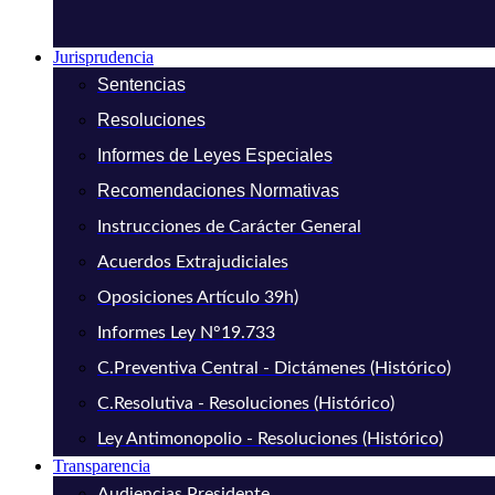
Jurisprudencia
Sentencias
Resoluciones
Informes de Leyes Especiales
Recomendaciones Normativas
Instrucciones de Carácter General
Acuerdos Extrajudiciales
Oposiciones Artículo 39h)
Informes Ley N°19.733
C.Preventiva Central - Dictámenes (Histórico)
C.Resolutiva - Resoluciones (Histórico)
Ley Antimonopolio - Resoluciones (Histórico)
Transparencia
Audiencias Presidente