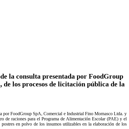
o de la consulta presentada por FoodGroup
 de los procesos de licitación pública de la
tada por FoodGroup SpA, Comercial e Industrial Fino Mornasco Ltda. y
stro de raciones para el Programa de Alimentación Escolar (PAE) y el
ostres en polvo de los insumos utilizables en la elaboración de los