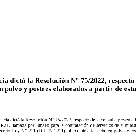
ia dictó la Resolución N° 75/2022, respect
n polvo y postres elaborados a partir de esta,
encia dictó la Resolución N° 75/2022, respecto de la consulta presen
LR21, llamada por Junaeb para la contratación de servicios de sumini
reto Ley N° 211 (D.L. N° 211), al excluir a la leche en polvo y los p