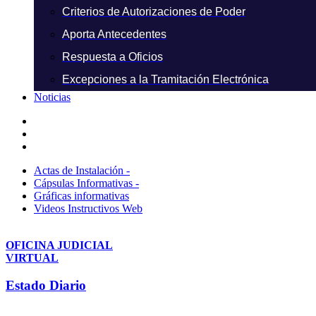
Criterios de Autorizaciones de Poder
Aporta Antecedentes
Respuesta a Oficios
Excepciones a la Tramitación Electrónica
Noticias
Actas de Instalación -
Cápsulas Informativas -
Gráficas informativas
Videos Instructivos Web
OFICINA JUDICIAL
VIRTUAL
Estado Diario