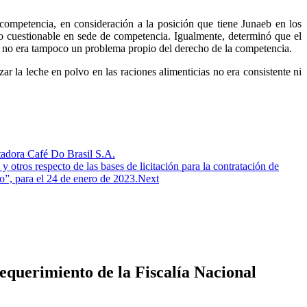
a competencia, en consideración a la posición que tiene Junaeb en los
 no cuestionable en sede de competencia. Igualmente, determinó que el
vo- no era tampoco un problema propio del derecho de la competencia.
 la leche en polvo en las raciones alimenticias no era consistente ni
tadora Café Do Brasil S.A.
ros respecto de las bases de licitación para la contratación de
”, para el 24 de enero de 2023.
Next
equerimiento de la Fiscalía Nacional