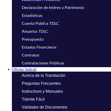
Declaración de Intéres y Patrimonio
Estadísticas
Cuenta Pública TDLC
Anuarios TDLC
Presupuesto
Estados Financieros
Contratos
Contrataciones Públicas
Oficina Judicial
Acerca de la Tramitación
Preguntas Frecuentes
Instructivos y Manuales
Trámite Fácil
Validador de Documentos