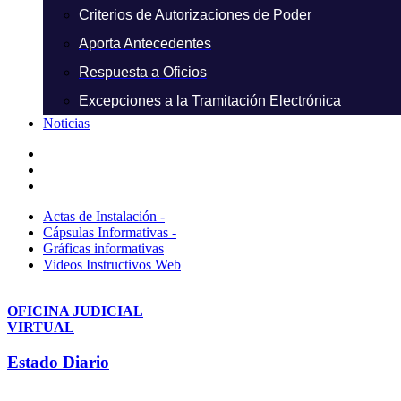
Criterios de Autorizaciones de Poder
Aporta Antecedentes
Respuesta a Oficios
Excepciones a la Tramitación Electrónica
Noticias
Actas de Instalación -
Cápsulas Informativas -
Gráficas informativas
Videos Instructivos Web
OFICINA JUDICIAL
VIRTUAL
Estado Diario