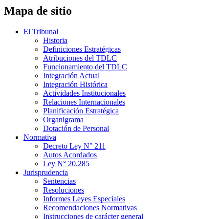
Mapa de sitio
El Tribunal
Historia
Definiciones Estratégicas
Atribuciones del TDLC
Funcionamiento del TDLC
Integración Actual
Integración Histórica
Actividades Institucionales
Relaciones Internacionales
Planificación Estratégica
Organigrama
Dotación de Personal
Normativa
Decreto Ley N° 211
Autos Acordados
Ley N° 20.285
Jurisprudencia
Sentencias
Resoluciones
Informes Leyes Especiales
Recomendaciones Normativas
Instrucciones de carácter general