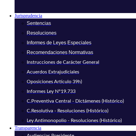
Jurisprudencia
Sentencias
Resoluciones
Informes de Leyes Especiales
Recomendaciones Normativas
Instrucciones de Carácter General
Acuerdos Extrajudiciales
Oposiciones Artículo 39h)
Informes Ley N°19.733
C.Preventiva Central - Dictámenes (Histórico)
C.Resolutiva - Resoluciones (Histórico)
Ley Antimonopolio - Resoluciones (Histórico)
Transparencia
Audiencias Presidente