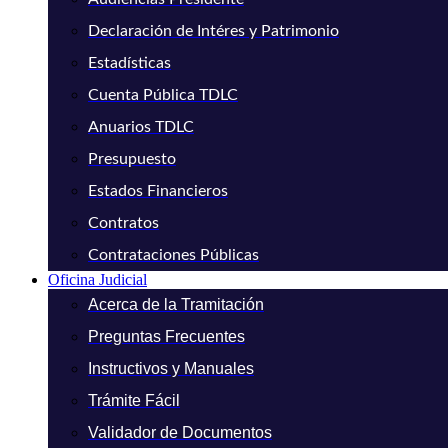
Declaración de Intéres y Patrimonio
Estadísticas
Cuenta Pública TDLC
Anuarios TDLC
Presupuesto
Estados Financieros
Contratos
Contrataciones Públicas
Oficina Judicial
Acerca de la Tramitación
Preguntas Frecuentes
Instructivos y Manuales
Trámite Fácil
Validador de Documentos