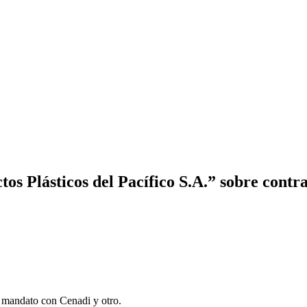
os Plásticos del Pacífico S.A.” sobre contr
e mandato con Cenadi y otro.