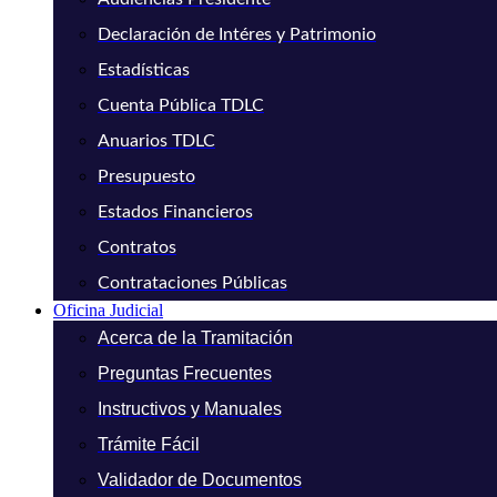
Declaración de Intéres y Patrimonio
Estadísticas
Cuenta Pública TDLC
Anuarios TDLC
Presupuesto
Estados Financieros
Contratos
Contrataciones Públicas
Oficina Judicial
Acerca de la Tramitación
Preguntas Frecuentes
Instructivos y Manuales
Trámite Fácil
Validador de Documentos