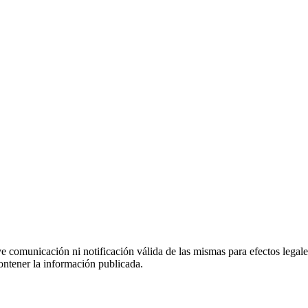
uye comunicación ni notificación válida de las mismas para efectos lega
ontener la información publicada.