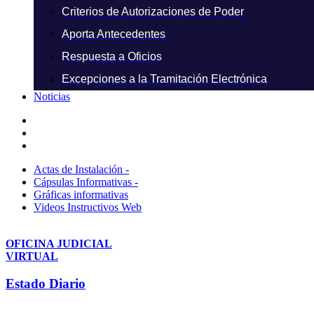
Criterios de Autorizaciones de Poder
Aporta Antecedentes
Respuesta a Oficios
Excepciones a la Tramitación Electrónica
Noticias
Actas de Instalación -
Cápsulas Informativas -
Gráficas informativas
Videos Instructivos Web
OFICINA JUDICIAL
VIRTUAL
Estado Diario