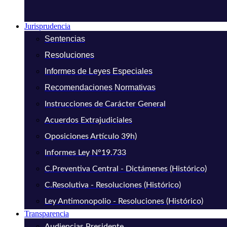
Jurisprudencia
Sentencias
Resoluciones
Informes de Leyes Especiales
Recomendaciones Normativas
Instrucciones de Carácter General
Acuerdos Extrajudiciales
Oposiciones Artículo 39h)
Informes Ley N°19.733
C.Preventiva Central - Dictámenes (Histórico)
C.Resolutiva - Resoluciones (Histórico)
Ley Antimonopolio - Resoluciones (Histórico)
Transparencia
Audiencias Presidente