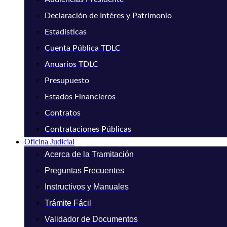
Declaración de Intéres y Patrimonio
Estadísticas
Cuenta Pública TDLC
Anuarios TDLC
Presupuesto
Estados Financieros
Contratos
Contrataciones Públicas
Oficina Judicial
Acerca de la Tramitación
Preguntas Frecuentes
Instructivos y Manuales
Trámite Fácil
Validador de Documentos