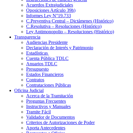
Acuerdos Extrajudiciales
Oposiciones Artículo 39h)
Informes Ley N°19.733
C.Preventiva Central – Dictámenes (Histórico)
C.Resolutiva – Resoluciones (Histórico)
Ley Antimonopolio – Resoluciones (Histórico)
Transparencia
Audiencias Presidente
Declaración de Interés y Patrimonio
Estadísticas
Cuenta Pública TDLC
Anuarios TDLC
Presupuesto
Estados Financieros
Contratos
Contrataciones Públicas
Oficina Judicial
Acerca de la Tramitación
Preguntas Frecuentes
Instructivos y Manuales
Tramite Fácil
Validador de Documentos
Criterios de Autorizaciones de Poder
Aporta Antecedentes