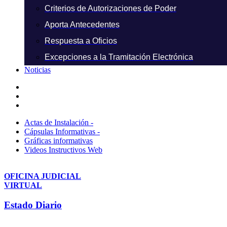
Criterios de Autorizaciones de Poder
Aporta Antecedentes
Respuesta a Oficios
Excepciones a la Tramitación Electrónica
Noticias
Actas de Instalación -
Cápsulas Informativas -
Gráficas informativas
Videos Instructivos Web
OFICINA JUDICIAL
VIRTUAL
Estado Diario