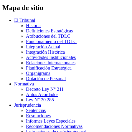
Mapa de sitio
El Tribunal
Historia
Definiciones Estratégicas
Atribuciones del TDLC
Funcionamiento del TDLC
Integración Actual
Integración Histórica
Actividades Institucionales
Relaciones Internacionales
Planificación Estratégica
Organigrama
Dotación de Personal
Normativa
Decreto Ley N° 211
Autos Acordados
Ley N° 20.285
Jurisprudencia
Sentencias
Resoluciones
Informes Leyes Especiales
Recomendaciones Normativas
Instrucciones de carácter general