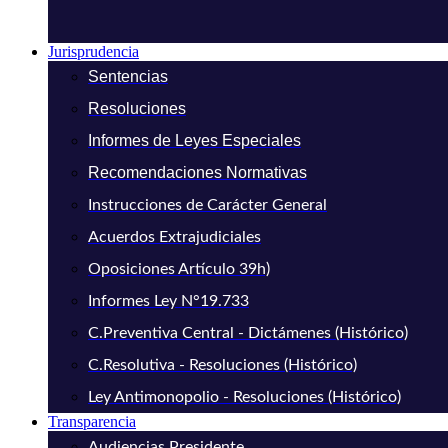
Jurisprudencia
Sentencias
Resoluciones
Informes de Leyes Especiales
Recomendaciones Normativas
Instrucciones de Carácter General
Acuerdos Extrajudiciales
Oposiciones Artículo 39h)
Informes Ley N°19.733
C.Preventiva Central - Dictámenes (Histórico)
C.Resolutiva - Resoluciones (Histórico)
Ley Antimonopolio - Resoluciones (Histórico)
Transparencia
Audiencias Presidente