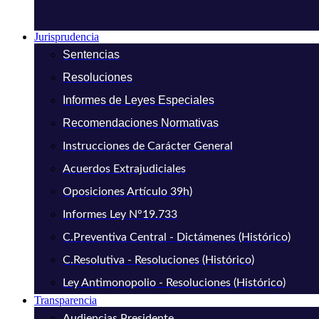
Jurisprudencia
Sentencias
Resoluciones
Informes de Leyes Especiales
Recomendaciones Normativas
Instrucciones de Carácter General
Acuerdos Extrajudiciales
Oposiciones Artículo 39h)
Informes Ley N°19.733
C.Preventiva Central - Dictámenes (Histórico)
C.Resolutiva - Resoluciones (Histórico)
Ley Antimonopolio - Resoluciones (Histórico)
Transparencia
Audiencias Presidente