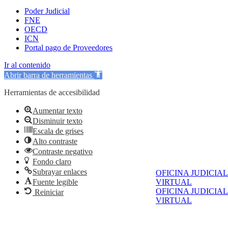
Poder Judicial
FNE
OECD
ICN
Portal pago de Proveedores
Ir al contenido
Abrir barra de herramientas
Herramientas de accesibilidad
Aumentar texto
Disminuir texto
Escala de grises
Alto contraste
Contraste negativo
Fondo claro
Subrayar enlaces
OFICINA JUDICIAL
VIRTUAL
Fuente legible
OFICINA JUDICIAL
Reiniciar
VIRTUAL