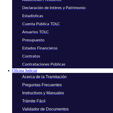
Declaración de Intéres y Patrimonio
Estadísticas
Cuenta Pública TDLC
Anuarios TDLC
Presupuesto
Estados Financieros
Contratos
Contrataciones Públicas
Oficina Judicial
Acerca de la Tramitación
Preguntas Frecuentes
Instructivos y Manuales
Trámite Fácil
Validador de Documentos