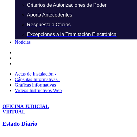
Criterios de Autorizaciones de Poder
Aporta Antecedentes
Respuesta a Oficios
Excepciones a la Tramitación Electrónica
Noticias
Actas de Instalación -
Cápsulas Informativas -
Gráficas informativas
Videos Instructivos Web
OFICINA JUDICIAL
VIRTUAL
Estado Diario