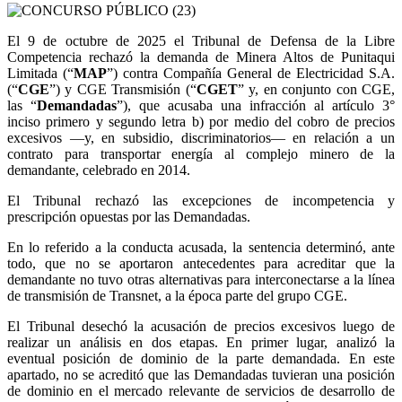
El 9 de octubre de 2025 el Tribunal de Defensa de la Libre
Competencia rechazó la demanda de Minera Altos de Punitaqui
Limitada (“
MAP
”) contra Compañía General de Electricidad S.A.
(“
CGE
”) y CGE Transmisión (“
CGET
” y, en conjunto con CGE,
las “
Demandadas
”), que acusaba una infracción al artículo 3°
inciso primero y segundo letra b) por medio del cobro de precios
excesivos —y, en subsidio, discriminatorios— en relación a un
contrato para transportar energía al complejo minero de la
demandante, celebrado en 2014.
El Tribunal rechazó las excepciones de incompetencia y
prescripción opuestas por las Demandadas.
En lo referido a la conducta acusada, la sentencia determinó, ante
todo, que no se aportaron antecedentes para acreditar que la
demandante no tuvo otras alternativas para interconectarse a la línea
de transmisión de Transnet, a la época parte del grupo CGE.
El Tribunal desechó la acusación de precios excesivos luego de
realizar un análisis en dos etapas. En primer lugar, analizó la
eventual posición de dominio de la parte demandada. En este
apartado, no se acreditó que las Demandadas tuvieran una posición
de dominio en el mercado relevante de servicios de desarrollo de