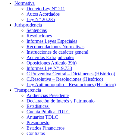
Normativa
Decreto Ley N° 211
Autos Acordados
Ley N° 20.285
Jurisprudencia
Sentencias
Resoluciones
Informes Leyes Especiales
Recomendaciones Normativas
Instrucciones de carácter general
Acuerdos Extrajudiciales
Oposiciones Artículo 39h)
Informes Ley N°19.733
C.Preventiva Central – Dictámenes (Histórico)
C.Resolutiva – Resoluciones (Histórico)
Ley Antimonopolio – Resoluciones (Histórico)
Transparencia
Audiencias Presidente
Declaración de Interés y Patrimonio
Estadísticas
Cuenta Pública TDLC
Anuarios TDLC
Presupuesto
Estados Financieros
Contratos